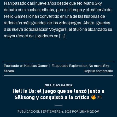
Han pasado casi nueve años desde que No Man’s Sky
debutó con muchas críticas, pero el tiempo y el esfuerzo de
Hello Games lo han convertido en una de las historias de
redención más grandes de los videojuegos. Ahora, gracias
a su nueva actualización Voyagers, el título ha alcanzado su
mayor récord de jugadores en […]
CONTINUAR LEYENDO
→
Publicado en
Noticias Gamer
|
Etiquetado
Exploracion
,
No mans Sky
,
Steam
Deje un comentario
NOTICIAS GAMER
Hell is Us: el juego que se lanzó junto a
Silksong y conquistó a la crítica
PUBLICADO EL
SEPTIEMBRE 4, 2025
POR
LINKINGDOM