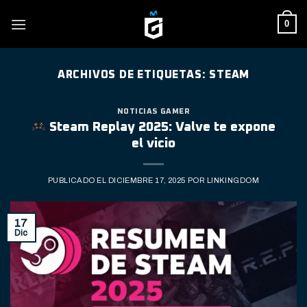
Skip
0
to
content
ARCHIVOS DE ETIQUETAS:
STEAM
NOTICIAS GAMER
Steam Replay 2025: Valve te expone
el vicio
PUBLICADO EL
DICIEMBRE 17, 2025
POR
LINKINGDOM
17
Dic