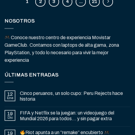
1
2
3
4
…
21
NOSOTROS
Conoce nuestro centro de experiencia Movistar
GameClub. Contamos con laptops de alta gama, zona
PlayStation, y todo lo necesario para vivir la mejor
experiencia
ÚLTIMAS ENTRADAS
Cinco peruanos, un solo cupo: Peru Rejects hace
12
Ene
historia
FIFA y Netflix se la juegan: un videojuego del
19
Dic
Mundial 2026 para todos… y sin pagar extra
Riot apunta a un “remake” encubierto
19