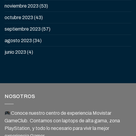
noviembre 2023
(53)
octubre 2023
(43)
septiembre 2023
(57)
agosto 2023
(34)
junio 2023
(4)
NOSOTROS
Conoce nuestro centro de experiencia Movistar
GameClub. Contamos con laptops de alta gama, zona
PlayStation, y todo lo necesario para vivir la mejor
experiencia Gamer.