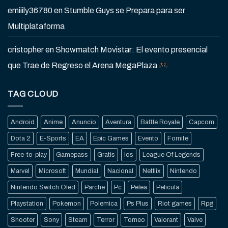
emiiily36780
en
Stumble Guys se Prepara para ser
Multiplataforma
cristopher
en
Showmatch Movistar: El evento presencial
que Trae de Regreso el Arena MegaPlaza
TAG CLOUD
Android
Anime
Anuncio
Aventura
Battle Royale
Capcom
Dota 2
E-Sports
EA
Epic Games
Evento
Fornite
Free-to-play
Gamepass
Gratis
Ios
League Of Legends
Marvel
Microsoft
Mundial
Nacional
Netflix
Nintendo
Nintendo Switch Oled
Parche
Pc
Pelea
Pelicula
Playstation
Pokemon
Polemica
Ps Plus
Riot games
Rpg
Shooter
Sony
Steam
Terror
Torneo
Valorant
Valve