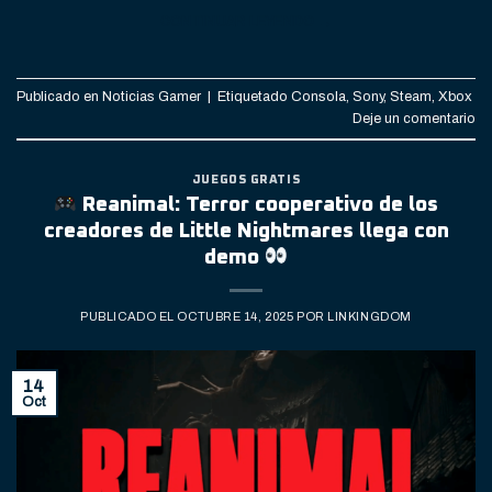
CONTINUAR LEYENDO
→
Publicado en
Noticias Gamer
|
Etiquetado
Consola
,
Sony
,
Steam
,
Xbox
Deje un comentario
JUEGOS GRATIS
Reanimal: Terror cooperativo de los
creadores de Little Nightmares llega con
demo
PUBLICADO EL
OCTUBRE 14, 2025
POR
LINKINGDOM
14
Oct