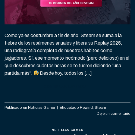
Como ya es costumbre a fin de año, Steam se suma a la
fiebre de los resúmenes anuales y libera su Replay 2025,
una radiografía completa de nuestros hábitos como
jugadores. Sí, ese momento incómodo (pero delicioso) en el
que descubres cuántas horas se te fueron diciendo “una
partida más”.
Desde hoy, todos los […]
CONTINUAR LEYENDO
→
Publicado en
Noticias Gamer
|
Etiquetado
Rewind
,
Steam
Deje un comentario
NOTICIAS GAMER