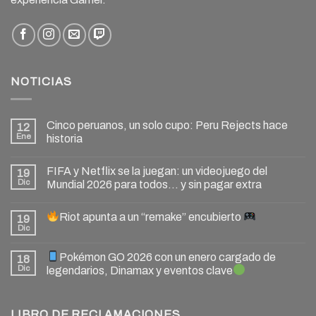
NOTICIAS
Cinco peruanos, un solo cupo: Peru Rejects hace
12
Ene
historia
FIFA y Netflix se la juegan: un videojuego del
19
Dic
Mundial 2026 para todos… y sin pagar extra
Riot apunta a un “remake” encubierto
19
Dic
Pokémon GO 2026 con un enero cargado de
18
Dic
legendarios, Dinamax y eventos clave
LIBRO DE RECLAMACIONES