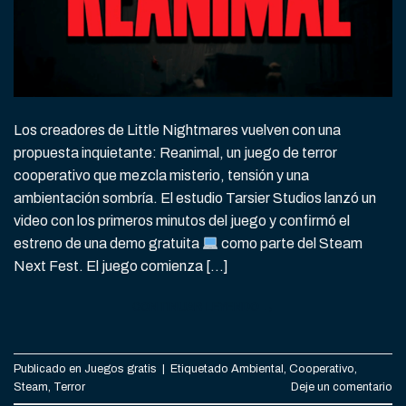
Los creadores de Little Nightmares vuelven con una
propuesta inquietante: Reanimal, un juego de terror
cooperativo que mezcla misterio, tensión y una
ambientación sombría. El estudio Tarsier Studios lanzó un
video con los primeros minutos del juego y confirmó el
estreno de una demo gratuita
como parte del Steam
Next Fest. El juego comienza […]
CONTINUAR LEYENDO
→
Publicado en
Juegos gratis
|
Etiquetado
Ambiental
,
Cooperativo
,
Steam
,
Terror
Deje un comentario