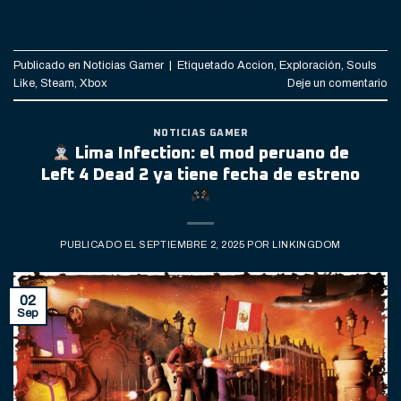
CONTINUAR LEYENDO
→
Publicado en
Noticias Gamer
|
Etiquetado
Accion
,
Exploración
,
Souls
Like
,
Steam
,
Xbox
Deje un comentario
NOTICIAS GAMER
Lima Infection: el mod peruano de
Left 4 Dead 2 ya tiene fecha de estreno
PUBLICADO EL
SEPTIEMBRE 2, 2025
POR
LINKINGDOM
02
Sep