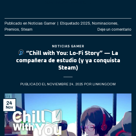
CONTINUAR LEYENDO
→
Publicado en
Noticias Gamer
|
Etiquetado
2025
,
Nominaciones
,
Premios
,
Steam
Deje un comentario
NOTICIAS GAMER
“Chill with You: Lo-Fi Story” — La
compañera de estudio (y ya conquista
Steam)
PUBLICADO EL
NOVIEMBRE 24, 2025
POR
LINKINGDOM
24
Nov