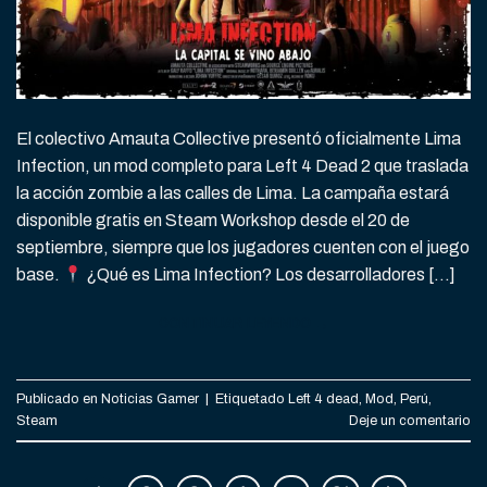
El colectivo Amauta Collective presentó oficialmente Lima
Infection, un mod completo para Left 4 Dead 2 que traslada
la acción zombie a las calles de Lima. La campaña estará
disponible gratis en Steam Workshop desde el 20 de
septiembre, siempre que los jugadores cuenten con el juego
base.
¿Qué es Lima Infection? Los desarrolladores […]
CONTINUAR LEYENDO
→
Publicado en
Noticias Gamer
|
Etiquetado
Left 4 dead
,
Mod
,
Perú
,
Steam
Deje un comentario