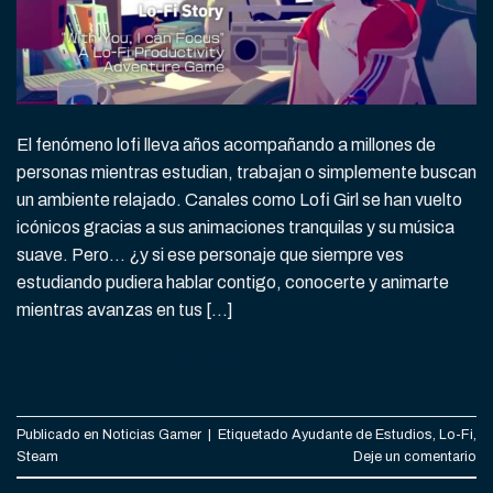
El fenómeno lofi lleva años acompañando a millones de
personas mientras estudian, trabajan o simplemente buscan
un ambiente relajado. Canales como Lofi Girl se han vuelto
icónicos gracias a sus animaciones tranquilas y su música
suave. Pero… ¿y si ese personaje que siempre ves
estudiando pudiera hablar contigo, conocerte y animarte
mientras avanzas en tus […]
CONTINUAR LEYENDO
→
Publicado en
Noticias Gamer
|
Etiquetado
Ayudante de Estudios
,
Lo-Fi
,
Steam
Deje un comentario