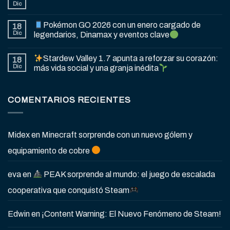
Dic
Pokémon GO 2026 con un enero cargado de
18
Dic
legendarios, Dinamax y eventos clave
Stardew Valley 1.7 apunta a reforzar su corazón:
18
Dic
más vida social y una granja inédita
COMENTARIOS RECIENTES
Midex
en
Minecraft sorprende con un nuevo gólem y
equipamiento de cobre
eva
en
PEAK sorprende al mundo: el juego de escalada
cooperativa que conquistó Steam
Edwin
en
¡Content Warning: El Nuevo Fenómeno de Steam!