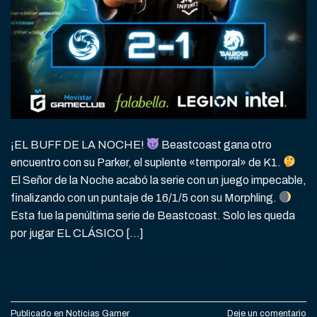
¡EL BUFF DE LA NOCHE!
Beastcoast gana otro
encuentro con su Parker, el suplente «temporal» de K1.
El Señor de la Noche acabó la serie con un juego impecable,
finalizando con un puntaje de 16/1/5 con su Morphling.
Esta fue la penúltima serie de Beastcoast. Solo les queda
por jugar EL CLÁSICO […]
CONTINUAR LEYENDO
→
Publicado en
Noticias Gamer
Deje un comentario