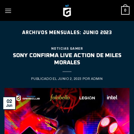
Skip
0
to
content
ARCHIVOS MENSUALES:
JUNIO 2023
NOTICIAS GAMER
SONY CONFIRMA LIVE ACTION DE MILES
MORALES
PUBLICADO EL
JUNIO 2, 2023
POR
ADMIN
02
Jun