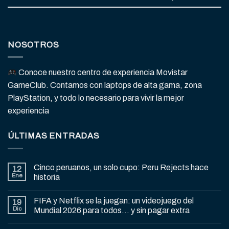
NOSOTROS
Conoce nuestro centro de experiencia Movistar
GameClub. Contamos con laptops de alta gama, zona
PlayStation, y todo lo necesario para vivir la mejor
experiencia
ÚLTIMAS ENTRADAS
Cinco peruanos, un solo cupo: Peru Rejects hace
12
Ene
historia
FIFA y Netflix se la juegan: un videojuego del
19
Dic
Mundial 2026 para todos… y sin pagar extra