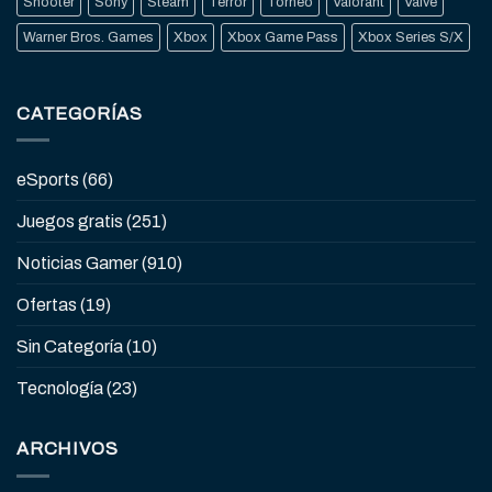
Shooter
Sony
Steam
Terror
Torneo
Valorant
Valve
Warner Bros. Games
Xbox
Xbox Game Pass
Xbox Series S/X
CATEGORÍAS
eSports
(66)
Juegos gratis
(251)
Noticias Gamer
(910)
Ofertas
(19)
Sin Categoría
(10)
Tecnología
(23)
ARCHIVOS