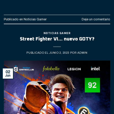
CONTINUAR LEYENDO
→
Publicado en
Noticias Gamer
Deje un comentario
NOTICIAS GAMER
Street Fighter VI… nuevo GOTY?
PUBLICADO EL
JUNIO 2, 2023
POR
ADMIN
02
Jun