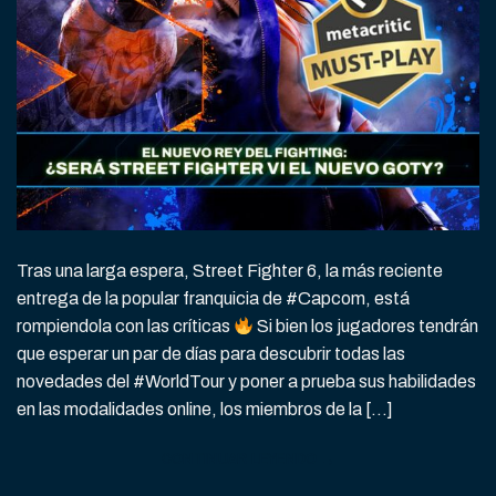
Tras una larga espera, Street Fighter 6, la más reciente
entrega de la popular franquicia de #Capcom, está
rompiendola con las críticas
Si bien los jugadores tendrán
que esperar un par de días para descubrir todas las
novedades del #WorldTour y poner a prueba sus habilidades
en las modalidades online, los miembros de la […]
CONTINUAR LEYENDO
→