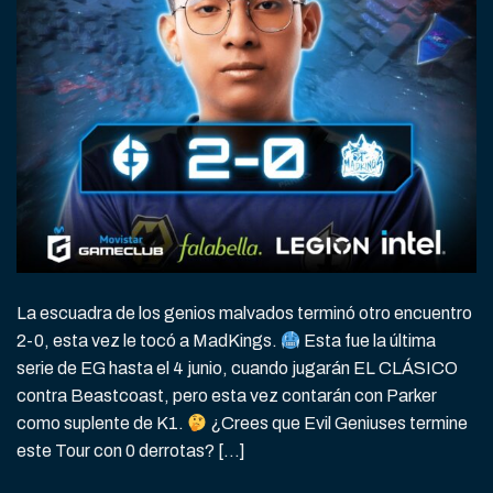
La escuadra de los genios malvados terminó otro encuentro
2-0, esta vez le tocó a MadKings.
Esta fue la última
serie de EG hasta el 4 junio, cuando jugarán EL CLÁSICO
contra Beastcoast, pero esta vez contarán con Parker
como suplente de K1.
¿Crees que Evil Geniuses termine
este Tour con 0 derrotas? […]