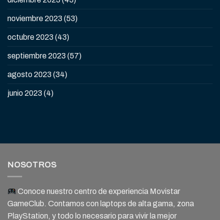
noviembre 2023
(53)
octubre 2023
(43)
septiembre 2023
(57)
agosto 2023
(34)
junio 2023
(4)
NOSOTROS
Conoce nuestro centro de experiencia Movistar
GameClub. Contamos con laptops de alta gama, zona
PlayStation, y todo lo necesario para vivir la mejor