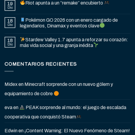
Riot apunta a un “remake” encubierto
19
Dic
Pokémon GO 2026 con un enero cargado de
18
Dic
legendarios, Dinamax y eventos clave
Stardew Valley 1.7 apunta a reforzar su corazón:
18
Dic
más vida social y una granja inédita
COMENTARIOS RECIENTES
Midex
en
Minecraft sorprende con un nuevo gólem y
equipamiento de cobre
eva
en
PEAK sorprende al mundo: el juego de escalada
cooperativa que conquistó Steam
Edwin
en
¡Content Warning: El Nuevo Fenómeno de Steam!