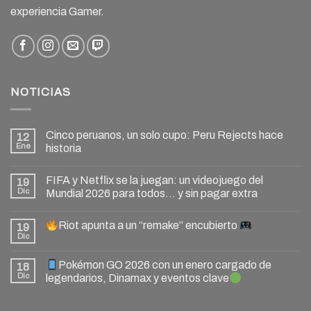
experiencia Gamer.
NOTICIAS
Cinco peruanos, un solo cupo: Peru Rejects hace
12
Ene
historia
FIFA y Netflix se la juegan: un videojuego del
19
Dic
Mundial 2026 para todos… y sin pagar extra
Riot apunta a un “remake” encubierto
19
Dic
Pokémon GO 2026 con un enero cargado de
18
Dic
legendarios, Dinamax y eventos clave