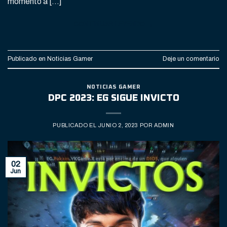
momento a […]
CONTINUAR LEYENDO
→
Publicado en
Noticias Gamer
Deje un comentario
NOTICIAS GAMER
DPC 2023: EG SIGUE INVICTO
PUBLICADO EL
JUNIO 2, 2023
POR
ADMIN
02
Jun