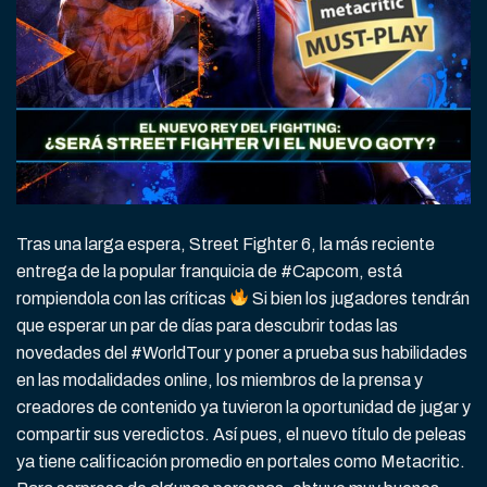
Tras una larga espera, Street Fighter 6, la más reciente
entrega de la popular franquicia de #Capcom, está
rompiendola con las críticas
Si bien los jugadores tendrán
que esperar un par de días para descubrir todas las
novedades del #WorldTour y poner a prueba sus habilidades
en las modalidades online, los miembros de la prensa y
creadores de contenido ya tuvieron la oportunidad de jugar y
compartir sus veredictos. Así pues, el nuevo título de peleas
ya tiene calificación promedio en portales como Metacritic.