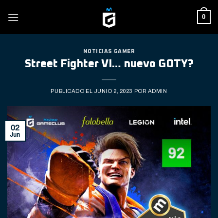
Skip
0
to
content
NOTICIAS GAMER
Street Fighter VI… nuevo GOTY?
PUBLICADO EL
JUNIO 2, 2023
POR
ADMIN
02
Jun