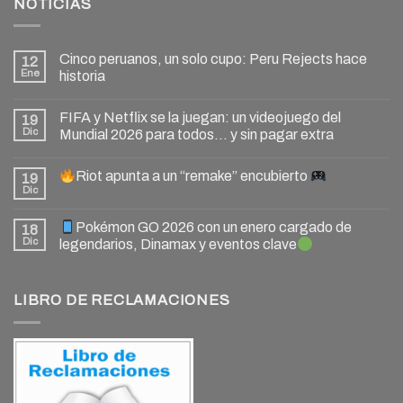
NOTICIAS
Cinco peruanos, un solo cupo: Peru Rejects hace
12
Ene
historia
FIFA y Netflix se la juegan: un videojuego del
19
Dic
Mundial 2026 para todos… y sin pagar extra
Riot apunta a un “remake” encubierto
19
Dic
Pokémon GO 2026 con un enero cargado de
18
Dic
legendarios, Dinamax y eventos clave
LIBRO DE RECLAMACIONES