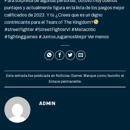
Para sorpresa de algunas personas, obtuvo muy buenos
puntajes y actualmente figura en la lista de los juegos mejor
calificados de 2023. Y tú ¿Crees que es un digno
contrincante para el Tears of The Kingdom?
#streetfighter #StreetFighterVI #Metacritic
#fightinggames #JuntosJugamosMejor Ver menos
Esta entrada fue publicada en
Noticias Gamer
. Marque como favorito el
Enlace permanente
.
ADMIN