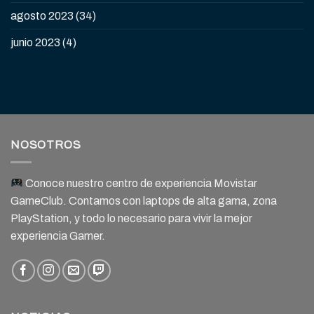
agosto 2023
(34)
junio 2023
(4)
NOSOTROS
Conoce nuestro centro de experiencia Movistar
GameClub. Contamos con laptops de alta gama, zona
PlayStation, y todo lo necesario para vivir la mejor
experiencia Gamer.