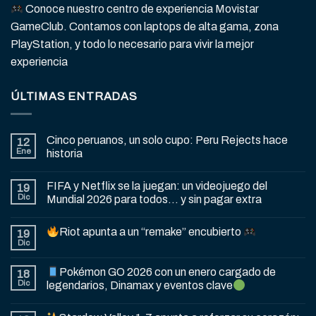
Conoce nuestro centro de experiencia Movistar
GameClub. Contamos con laptops de alta gama, zona
PlayStation, y todo lo necesario para vivir la mejor
experiencia
ÚLTIMAS ENTRADAS
Cinco peruanos, un solo cupo: Peru Rejects hace
12
Ene
historia
FIFA y Netflix se la juegan: un videojuego del
19
Dic
Mundial 2026 para todos… y sin pagar extra
Riot apunta a un “remake” encubierto
19
Dic
Pokémon GO 2026 con un enero cargado de
18
Dic
legendarios, Dinamax y eventos clave