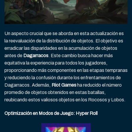
Un aspecto crucial que se aborda en esta actualización es
la reevaluación de la distribución de objetos. El objetivo es
erradicar las disparidades en la acumulación de objetos
antes de
Dagarracos
. Este cambio busca hacer más
equitativa la experiencia para todos los jugadores,
proporcionando más componentes en las etapas tempranas
y reduciendo la confusión durante los enfrentamientos de
Dagarracos. Además,
Riot Games
ha reducido el número
promedio de objetos obtenidos en estas batallas,
reubicando estos valiosos objetos en los Rocosos y Lobos.
Optimización en Modos de Juego: Hyper Roll