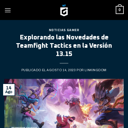
Skip
0
to
content
NOTICIAS GAMER
Explorando las Novedades de
Teamfight Tactics en la Versión
13.15
PUBLICADO EL
AGOSTO 14, 2023
POR
LINKINGDOM
14
Ago