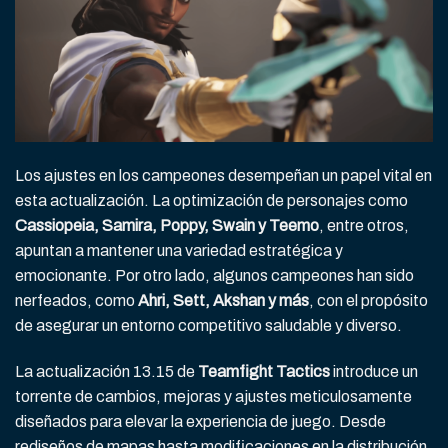
Los ajustes en los campeones desempeñan un papel vital en
esta actualización. La optimización de personajes como
Cassiopeia, Samira, Poppy, Swain y Teemo
, entre otros,
apuntan a mantener una variedad estratégica y
emocionante. Por otro lado, algunos campeones han sido
nerfeados, como
Ahri, Sett, Akshan y más
, con el propósito
de asegurar un entorno competitivo saludable y diverso.
La actualización 13.15 de
Teamfight Tactics
introduce un
torrente de cambios, mejoras y ajustes meticulosamente
diseñados para elevar la experiencia de juego. Desde
rediseños de mapas hasta modificaciones en la distribución