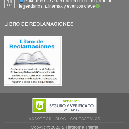
Pokémon GO 2026 con un enero cargado de
18
Dic
legendarios, Dinamax y eventos clave
LIBRO DE RECLAMACIONES
NOSOTROS
BLOG
CONTÁCTANOS
Copyright 2026 ©
Flatsome Theme