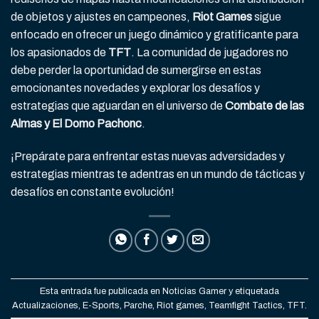
de objetos y ajustes en campeones,
Riot Games
sigue
enfocado en ofrecer un juego dinámico y gratificante para
los apasionados de
TFT
. La comunidad de jugadores no
debe perder la oportunidad de sumergirse en estas
emocionantes novedades y explorar los desafíos y
estrategias que aguardan en el universo de
Combate de las
Almas y El Domo Pachonc
.
¡Prepárate para enfrentar estas nuevas adversidades y
estrategias mientras te adentras en un mundo de tácticas y
desafíos en constante evolución!
Esta entrada fue publicada en
Noticias Gamer
y etiquetada
Actualizaciones
,
E-Sports
,
Parche
,
Riot games
,
Teamfight Tactics
,
TFT
.