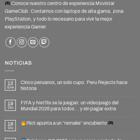
Conoce nuestro centro de experiencia Movistar
GameClub. Contamos con laptops de alta gama, zona
PlayStation, y todo lo necesario para vivir la mejor
experiencia Gamer.
NOTICIAS
Cinco peruanos, un solo cupo: Peru Rejects hace
12
Ene
historia
FIFA y Netflix se la juegan: un videojuego del
19
Dic
Mundial 2026 para todos… y sin pagar extra
Riot apunta a un “remake” encubierto
19
Dic