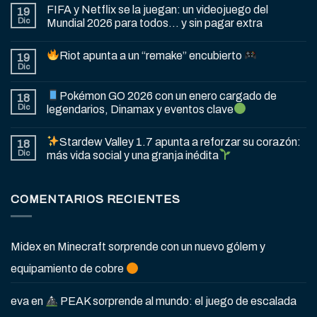
FIFA y Netflix se la juegan: un videojuego del
19
Dic
Mundial 2026 para todos… y sin pagar extra
Riot apunta a un “remake” encubierto
19
Dic
Pokémon GO 2026 con un enero cargado de
18
Dic
legendarios, Dinamax y eventos clave
Stardew Valley 1.7 apunta a reforzar su corazón:
18
Dic
más vida social y una granja inédita
COMENTARIOS RECIENTES
Midex
en
Minecraft sorprende con un nuevo gólem y
equipamiento de cobre
eva
en
PEAK sorprende al mundo: el juego de escalada