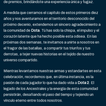
de premios, brindándote una experiencia única y fugaz.
A medida que cerramos el capítulo de estos primeros diez
años y nos aventuramos en el territorio desconocido del
próximo decenio, extendemos un sincero agradecimiento a
la comunidad de
Dota
. Tú has sido la chispa, el impulso y el
corazón latente que ha hecho posible esta odisea. En las
próximas dos semanas, te invitamos a unirte a nosotros en
el fragor de las batallas, a compartir tus triunfos y tus
derrotas, a tejer nuevas historias en el tejido de nuestro
universo compartido.
Mientras levantamos nuestras armas y estandartes en esta
celebración, recordemos que, en última instancia, es la
pasión de cada jugador lo que ha dado vida a
Dota 2
. El
legado de los Ancestrales y la energía de esta comunidad
persistirán, desafiando el paso del tiempo y tejiendo un
vínculo eterno entre todos nosotros.