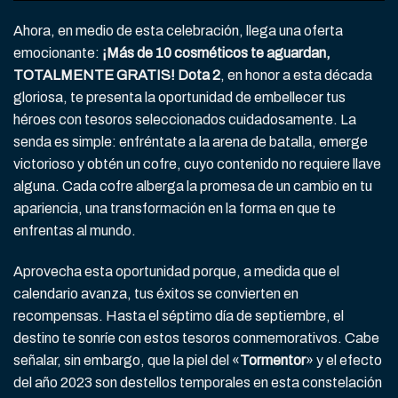
Ahora, en medio de esta celebración, llega una oferta
emocionante:
¡Más de 10 cosméticos te aguardan,
TOTALMENTE GRATIS! Dota 2
, en honor a esta década
gloriosa, te presenta la oportunidad de embellecer tus
héroes con tesoros seleccionados cuidadosamente. La
senda es simple: enfréntate a la arena de batalla, emerge
victorioso y obtén un cofre, cuyo contenido no requiere llave
alguna. Cada cofre alberga la promesa de un cambio en tu
apariencia, una transformación en la forma en que te
enfrentas al mundo.
Aprovecha esta oportunidad porque, a medida que el
calendario avanza, tus éxitos se convierten en
recompensas. Hasta el séptimo día de septiembre, el
destino te sonríe con estos tesoros conmemorativos. Cabe
señalar, sin embargo, que la piel del «
Tormentor
» y el efecto
del año 2023 son destellos temporales en esta constelación