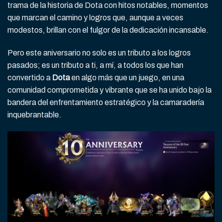
trama de la historia de Dota con hitos notables, momentos
que marcan el camino y logros que, aunque a veces
modestos, brillan con el fulgor de la dedicación incansable.
Pero este aniversario no solo es un tributo a los logros
pasados; es un tributo a ti, a mí, a todos los que han
convertido a
Dota
en algo más que un juego, en una
comunidad comprometida y vibrante que se ha unido bajo la
bandera del enfrentamiento estratégico y la camaradería
inquebrantable.