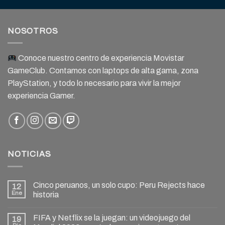
NOSOTROS
Conoce nuestro centro de experiencia Movistar
GameClub. Contamos con laptops de alta gama, zona
PlayStation, y todo lo necesario para vivir la mejor
experiencia Gamer.
NOTICIAS
Cinco peruanos, un solo cupo: Peru Rejects hace
12
Ene
historia
FIFA y Netflix se la juegan: un videojuego del
19