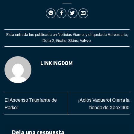
Esta entrada fue publicada en
Noticias Gamer
y etiquetada
Aniversario
,
Dota 2
,
Gratis
,
Skins
,
Valvve
.
LINKINGDOM
El Ascenso Triunfante de
¡Adiós Vaquero! Cierra la
Parker
tienda de Xbox 360
Deja una respuesta