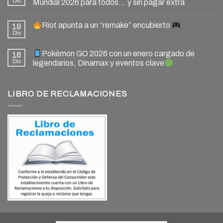
Dic
Mundial 2026 para todos… y sin pagar extra
Riot apunta a un “remake” encubierto
19
Dic
Pokémon GO 2026 con un enero cargado de
18
Dic
legendarios, Dinamax y eventos clave
LIBRO DE RECLAMACIONES