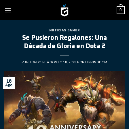
Skip
0
to
content
NOTICIAS GAMER
Se Pusieron Regalones: Una
Década de Gloria en Dota 2
PUBLICADO EL
AGOSTO 18, 2023
POR
LINKINGDOM
18
Ago