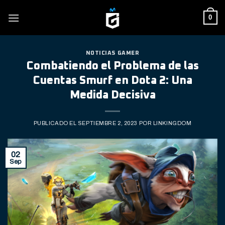
Skip
0
to
content
NOTICIAS GAMER
Combatiendo el Problema de las
Cuentas Smurf en Dota 2: Una
Medida Decisiva
PUBLICADO EL
SEPTIEMBRE 2, 2023
POR
LINKINGDOM
02
Sep