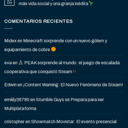
Dic
más vida social y una granja inédita
COMENTARIOS RECIENTES
Midex
en
Minecraft sorprende con un nuevo gólem y
equipamiento de cobre
eva
en
PEAK sorprende al mundo: el juego de escalada
cooperativa que conquistó Steam
Edwin
en
¡Content Warning: El Nuevo Fenómeno de Steam!
emiiily36780
en
Stumble Guys se Prepara para ser
Multiplataforma
cristopher
en
Showmatch Movistar: El evento presencial