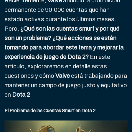
Recientemente,
Valve
anunció la prohibición
permanente de 90.000 cuentas que han
estado activas durante los últimos meses.
Pero,
¿Qué son las cuentas smurf y por qué
son un problema?
¿Qué acciones se están
tomando para abordar este tema y mejorar la
experiencia de juego de Dota 2?
En este
artículo, exploraremos en detalle estas
cuestiones y cómo
Valve
está trabajando para
mantener un campo de juego justo y equitativo
en
Dota 2
.
El Problema de las Cuentas Smurf en Dota 2