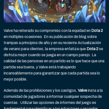
Valve ha reiterado su compromiso con la equidad en
Dota 2
en múltiples ocasiones. En su publicación de blog sobre
trampas a principios de año y en su reciente Actualización
de verano para clientes, la empresa enfatiza que
Dota 2
se
disfruta mejor cuando se juega en un campo parejo. La
calidad de las personas en un partido es lo que hace que una
partida sea buena, y Valve está trabajando
incansablemente para garantizar que cada partida sea lo
mejor posible.
Además de las prohibiciones y los castigos,
Valve
insta a la
comunidad de jugadores a informar cualquier sospecha de
cuentas . Utilizar las opciones de informes del juego es
fundamental para identificar a los infractores y recopilar