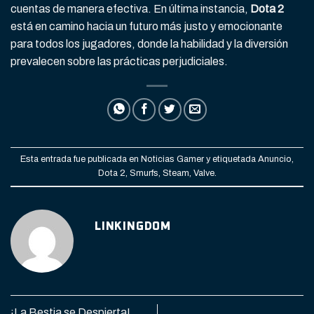
cuentas de manera efectiva. En última instancia,
Dota 2
está en camino hacia un futuro más justo y emocionante
para todos los jugadores, donde la habilidad y la diversión
prevalecen sobre las prácticas perjudiciales.
Esta entrada fue publicada en
Noticias Gamer
y etiquetada
Anuncio
,
Dota 2
,
Smurfs
,
Steam
,
Valve
.
LINKINGDOM
¡La Bestia se Despierta!