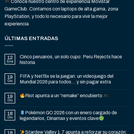
Conoce nuestro centro de experiencia Movistar
GameClub. Contamos con laptops de alta gama, zona
PlayStation, y todo lo necesario para vivir la mejor
experiencia
ÚLTIMAS ENTRADAS
Cinco peruanos, un solo cupo: Peru Rejects hace
12
Ene
historia
FIFA y Netflix se la juegan: un videojuego del
19
Dic
Mundial 2026 para todos… y sin pagar extra
Riot apunta a un “remake” encubierto
19
Dic
Pokémon GO 2026 con un enero cargado de
18
Dic
legendarios, Dinamax y eventos clave
Stardew Valley 1.7 apunta a reforzar su corazón:
18