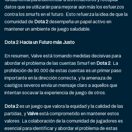
datos que se utilizarán para mejorar aún más los esfuerzos
contra los smurfs en el futuro. Esto refuerza la idea de que la
comunidad de
Dota 2
desempeña un papel activo en
mantener un ambiente de juego saludable.
Dota 2 Hacia un Futuro más Justo
En resumen, Valve está tomando medidas decisivas para
abordar el problema de las cuentas Smurf en
Dota 2
. La
prohibición de 90.000 de estas cuentas es un primer paso
importante en la dirección correcta, y la amenaza de
castigos severos envía un mensaje claro a aquellos que
intentan socavar la experiencia de juego de otros.
Dota 2
es un juego que valora la equidad y la calidad de las
partidas, y
Valve
está comprometido en mantener estos
valores. La colaboración de la comunidad de jugadores es
esencial para identificar y abordar el problema de estas