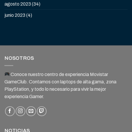
agosto 2023
(34)
junio 2023
(4)
NOSOTROS
Conoce nuestro centro de experiencia Movistar
GameClub. Contamos con laptops de alta gama, zona
PlayStation, y todo lo necesario para vivir la mejor
experiencia Gamer.
NOTICIAS