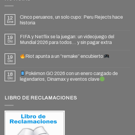
Cinco peruanos, un solo cupo: Peru Rejects hace
12
Ene
historia
FIFA y Netflix se la juegan: un videojuego del
19
Dic
Mundial 2026 para todos… y sin pagar extra
Riot apunta a un “remake” encubierto
19
Dic
Pokémon GO 2026 con un enero cargado de
18
Dic
legendarios, Dinamax y eventos clave
LIBRO DE RECLAMACIONES