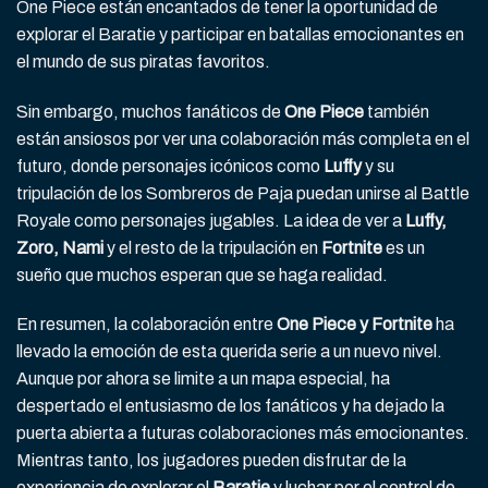
One Piece están encantados de tener la oportunidad de
explorar el Baratie y participar en batallas emocionantes en
el mundo de sus piratas favoritos.
Sin embargo, muchos fanáticos de
One Piece
también
están ansiosos por ver una colaboración más completa en el
futuro, donde personajes icónicos como
Luffy
y su
tripulación de los Sombreros de Paja puedan unirse al Battle
Royale como personajes jugables. La idea de ver a
Luffy,
Zoro, Nami
y el resto de la tripulación en
Fortnite
es un
sueño que muchos esperan que se haga realidad.
En resumen, la colaboración entre
One Piece y Fortnite
ha
llevado la emoción de esta querida serie a un nuevo nivel.
Aunque por ahora se limite a un mapa especial, ha
despertado el entusiasmo de los fanáticos y ha dejado la
puerta abierta a futuras colaboraciones más emocionantes.
Mientras tanto, los jugadores pueden disfrutar de la
experiencia de explorar el
Baratie
y luchar por el control de