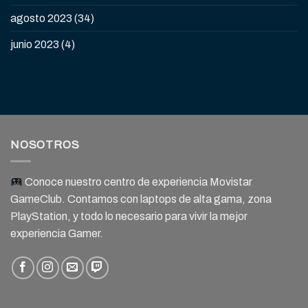
agosto 2023
(34)
junio 2023
(4)
NOSOTROS
Conoce nuestro centro de experiencia Movistar
GameClub. Contamos con laptops de alta gama, zona
PlayStation, y todo lo necesario para vivir la mejor
experiencia Gamer.