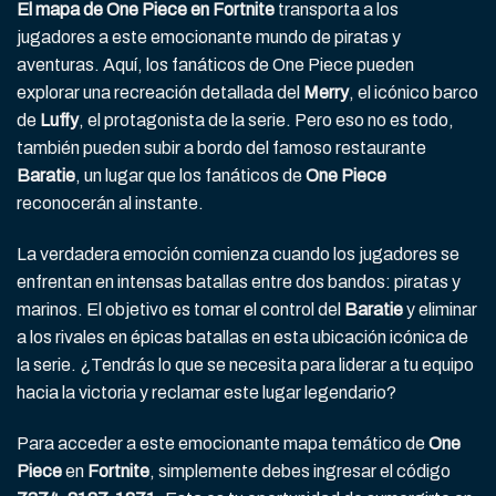
El mapa de One Piece en Fortnite
transporta a los
jugadores a este emocionante mundo de piratas y
aventuras. Aquí, los fanáticos de One Piece pueden
explorar una recreación detallada del
Merry
, el icónico barco
de
Luffy
, el protagonista de la serie. Pero eso no es todo,
también pueden subir a bordo del famoso restaurante
Baratie
, un lugar que los fanáticos de
One Piece
reconocerán al instante.
La verdadera emoción comienza cuando los jugadores se
enfrentan en intensas batallas entre dos bandos: piratas y
marinos. El objetivo es tomar el control del
Baratie
y eliminar
a los rivales en épicas batallas en esta ubicación icónica de
la serie. ¿Tendrás lo que se necesita para liderar a tu equipo
hacia la victoria y reclamar este lugar legendario?
Para acceder a este emocionante mapa temático de
One
Piece
en
Fortnite
, simplemente debes ingresar el código