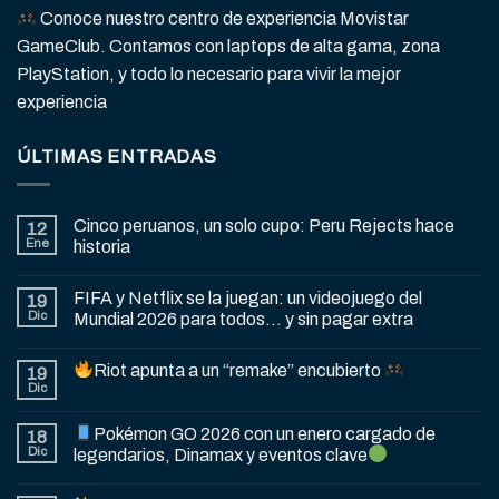
Conoce nuestro centro de experiencia Movistar
GameClub. Contamos con laptops de alta gama, zona
PlayStation, y todo lo necesario para vivir la mejor
experiencia
ÚLTIMAS ENTRADAS
Cinco peruanos, un solo cupo: Peru Rejects hace
12
Ene
historia
FIFA y Netflix se la juegan: un videojuego del
19
Dic
Mundial 2026 para todos… y sin pagar extra
Riot apunta a un “remake” encubierto
19
Dic
Pokémon GO 2026 con un enero cargado de
18
Dic
legendarios, Dinamax y eventos clave