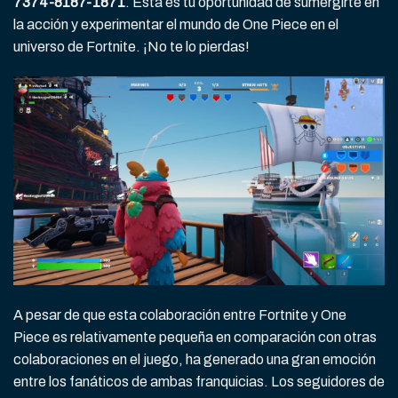
7374-8187-1871
. Esta es tu oportunidad de sumergirte en
la acción y experimentar el mundo de One Piece en el
universo de Fortnite. ¡No te lo pierdas!
A pesar de que esta colaboración entre Fortnite y One
Piece es relativamente pequeña en comparación con otras
colaboraciones en el juego, ha generado una gran emoción
entre los fanáticos de ambas franquicias. Los seguidores de