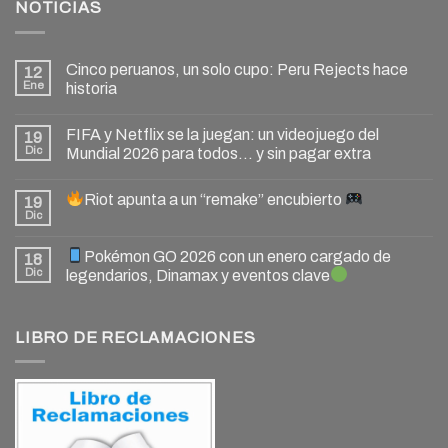
NOTICIAS
Cinco peruanos, un solo cupo: Peru Rejects hace
12
Ene
historia
FIFA y Netflix se la juegan: un videojuego del
19
Dic
Mundial 2026 para todos… y sin pagar extra
Riot apunta a un “remake” encubierto
19
Dic
Pokémon GO 2026 con un enero cargado de
18
Dic
legendarios, Dinamax y eventos clave
LIBRO DE RECLAMACIONES