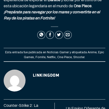
esta ubicación legendaria en el mundo de
One Piece
.
¡Prepárate para navegar por los mares y convertirte en el
Rey de los piratas en Fortnite!
Esta entrada fue publicada en
Noticias Gamer
y etiquetada
Anime
,
Epic
Games
,
Fornite
,
Netflix
,
One Piece
,
Shooter
.
LINKINGDOM
Counter-Strike 2: La
Un Equipo Diferente de