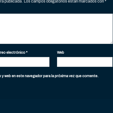
erá publicada.
Los campos obligatorios están marcados con
*
reo electrónico
*
Web
o y web en este navegador para la próxima vez que comente.