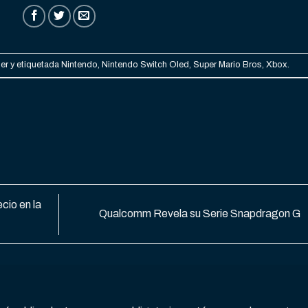
er
y etiquetada
Nintendo
,
Nintendo Switch Oled
,
Super Mario Bros
,
Xbox
.
cio en la
Qualcomm Revela su Serie Snapdragon G