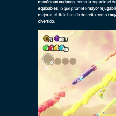
mecánicas audaces
, como la capacidad d
equipables
, lo que promete
mayor rejugabil
mejorar, el título ha sido descrito como
imag
divertido
.