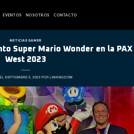
EVENTOS
NOSOTROS
CONTACTO
NOTICIAS GAMER
anto Super Mario Wonder en la PAX
West 2023
 EL
SEPTIEMBRE 5, 2023
POR
LINKINGDOM