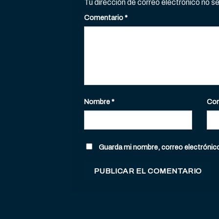
Tu dirección de correo electrónico no s
Comentario
*
Nombre
*
Cor
Guarda mi nombre, correo electrónic