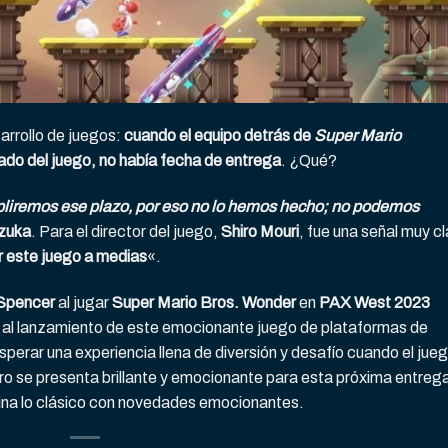
arrollo de juegos:
cuando el equipo detrás de
Super Mario
ado del juego, no había fecha de entrega
. ¿Qué?
liremos ese plazo, por eso no lo hemos hecho; no podemos
zuka
. Para el director del juego,
Shiro Mouri
, fue una señal muy cl
r este juego a medias
«.
 Spencer
al jugar
Super Mario Bros. Wonder
en
PAX West 2023
al lanzamiento de este emocionante juego de plataformas de
perar una experiencia llena de diversión y desafío cuando el jue
turo se presenta brillante y emocionante para esta próxima entreg
bina lo clásico con novedades emocionantes.