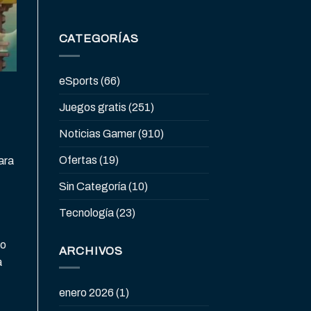
CATEGORÍAS
eSports
(66)
Juegos gratis
(251)
Noticias Gamer
(910)
Ofertas
(19)
ara
Sin Categoría
(10)
Tecnología
(23)
go
ARCHIVOS
a
enero 2026
(1)