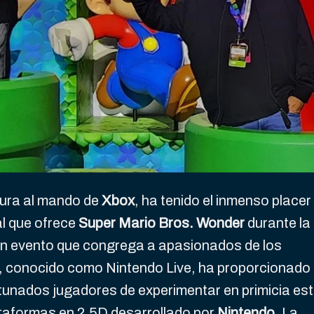
igura al mando de
Xbox
, ha tenido el inmenso placer
al que ofrece
Super Mario Bros. Wonder
durante la
un evento que congrega a apasionados de los
o, conocido como Nintendo Live, ha proporcionado 
tunados jugadores de experimentar en primicia es
ataformas en 2,5D desarrollado por
Nintendo
. La