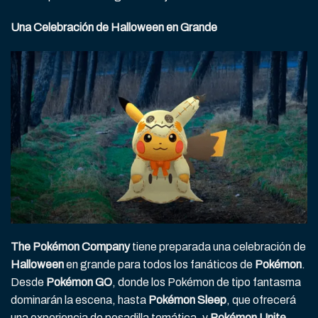
Una Celebración de Halloween en Grande
The Pokémon Company
tiene preparada una celebración de
Halloween
en grande para todos los fanáticos de
Pokémon
.
Desde
Pokémon GO
, donde los Pokémon de tipo fantasma
dominarán la escena, hasta
Pokémon Sleep
, que ofrecerá
una experiencia de pesadilla temática, y
Pokémon Unite
,