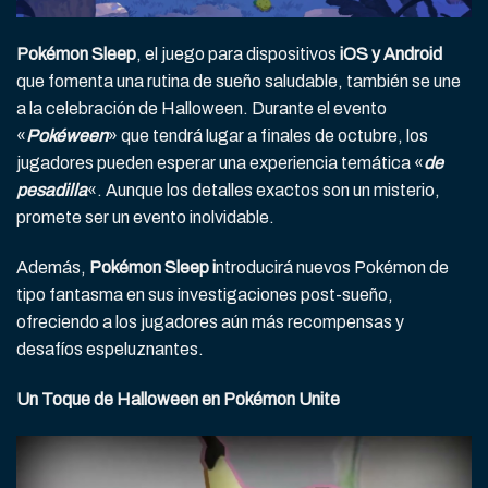
Pokémon Sleep
, el juego para dispositivos
iOS y Android
que fomenta una rutina de sueño saludable, también se une
a la celebración de Halloween. Durante el evento
«
Pokéween
» que tendrá lugar a finales de octubre, los
jugadores pueden esperar una experiencia temática «
de
pesadilla
«. Aunque los detalles exactos son un misterio,
promete ser un evento inolvidable.
Además,
Pokémon Sleep i
ntroducirá nuevos Pokémon de
tipo fantasma en sus investigaciones post-sueño,
ofreciendo a los jugadores aún más recompensas y
desafíos espeluznantes.
Un Toque de Halloween en Pokémon Unite