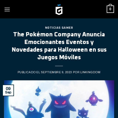
Skip
0
to
content
NOTICIAS GAMER
The Pokémon Company Anuncia
Emocionantes Eventos y
Novedades para Halloween en sus
Juegos Móviles
PUBLICADO EL
SEPTIEMBRE 9, 2023
POR
LINKINGDOM
09
Sep