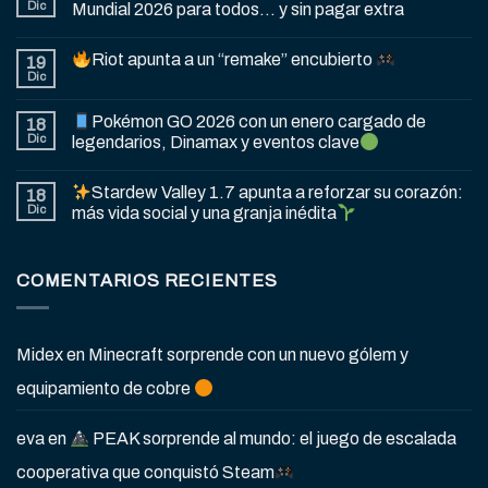
Dic
Mundial 2026 para todos… y sin pagar extra
Riot apunta a un “remake” encubierto
19
Dic
Pokémon GO 2026 con un enero cargado de
18
Dic
legendarios, Dinamax y eventos clave
Stardew Valley 1.7 apunta a reforzar su corazón:
18
Dic
más vida social y una granja inédita
COMENTARIOS RECIENTES
Midex
en
Minecraft sorprende con un nuevo gólem y
equipamiento de cobre
eva
en
PEAK sorprende al mundo: el juego de escalada
cooperativa que conquistó Steam