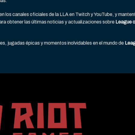
más.
en los canales oficiales de la LLA en Twitch y YouTube, y manten
ara obtener las últimas noticias y actualizaciones sobre
League o
s, jugadas épicas y momentos inolvidables en el mundo de
Lea