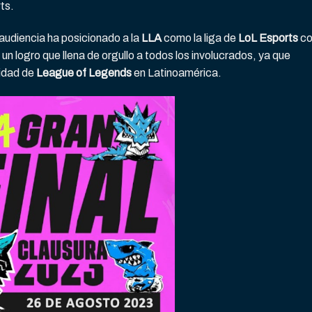
ts.
audiencia ha posicionado a la
LLA
como la liga de
LoL Esports
co
 un logro que llena de orgullo a todos los involucrados, ya que
nidad de
League of Legends
en Latinoamérica.