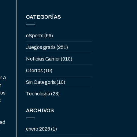
CATEGORÍAS
eSports
(66)
Juegos gratis
(251)
Noticias Gamer
(910)
Ofertas
(19)
r a
Sin Categoría
(10)
r
los
Tecnología
(23)
s
ARCHIVOS
dad
enero 2026
(1)
o