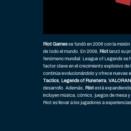
Riot Games
se fundó en 2006 con la misión 
de todo el mundo. En 2009,
Riot
lanzó su pr
fenómeno mundial. League of Legends se ha
factor clave en el crecimiento explosivo de
continúa evolucionándolo y ofrece nuevas e
Tactics
,
Legends of Runeterra
,
VALORA
desarrollo. Además,
Riot
está expandiendo
incluyen música, cómics, juegos de mesa y
Riot es llevar a los jugadores a experiencias