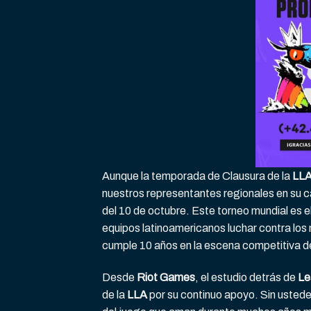
Aunque la temporada de Clausura de la
LL
nuestros representantes regionales en su 
del 10 de octubre. Este torneo mundial es 
equipos latinoamericanos luchar contra lo
cumple 10 años en la escena competitiva d
Desde
Riot Games
, el estudio detrás de
Le
de la
LLA
por su continuo apoyo. Sin ustede