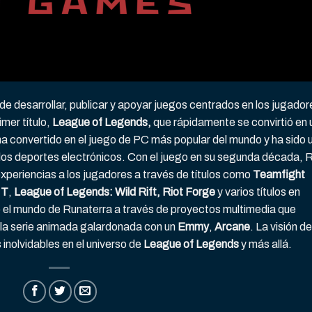
de desarrollar, publicar y apoyar juegos centrados en los jugador
imer título,
League of Legends,
que rápidamente se convirtió en 
 convertido en el juego de PC más popular del mundo y ha sido 
 los deportes electrónicos. Con el juego en su segunda década, R
xperiencias a los jugadores a través de títulos como
Teamfight
NT
,
League of Legends: Wild Rift, Riot Forge
y varios títulos en
 el mundo de Runaterra a través de proyectos multimedia que
 la serie animada galardonada con un
Emmy
,
Arcane
. La visión de
 inolvidables en el universo de
League of Legends
y más allá.