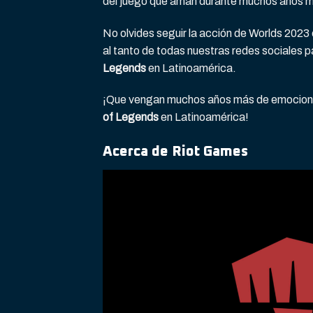
del juego que aman durante muchos años 
No olvides seguir la acción de Worlds 2023 
al tanto de todas nuestras redes sociales p
Legends
en Latinoamérica.
¡Que vengan muchos años más de emocione
of Legends
en Latinoamérica!
Acerca de Riot Games