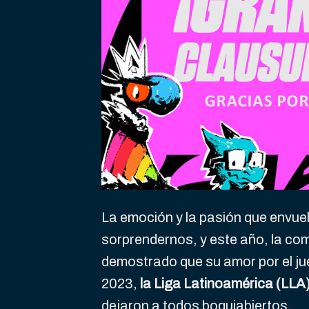
La emoción y la pasión que envue
sorprendernos, y este año, la co
demostrado que su amor por el j
2023,
la Liga Latinoamérica (LLA
dejaron a todos boquiabiertos.