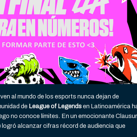
lven al mundo de los esports nunca dejan de
munidad de
League of Legends
en Latinoamérica h
uego no conoce límites. En un emocionante Clausu
)
logró alcanzar cifras récord de audiencia que