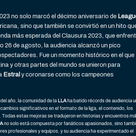
023 no solo marcó el décimo aniversario de
Leagu
ricana, sino que también se convirtió en un hito qu
enda más esperada del Clausura 2023, que enfren
o 26 de agosto, la audiencia alcanzó un pico
espectadores. Fue un momento histórico en el que
ina y otras partes del mundo se unieron para
 a
Estral
y coronarse como los campeones
o del año, la comunidad de la
LLA
ha batido récords de audiencia 
cambios significativos en el formato de la liga, el contenido, los
. Todas estas mejoras se tradujeron en historias y encuentros m
LA
no solo está compuesta por fanáticos apasionados, sino tamb
res profesionales y equipos, y su audiencia ha experimentado el