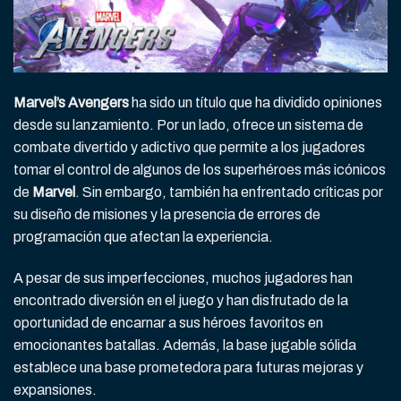
Marvel’s Avengers
ha sido un título que ha dividido opiniones
desde su lanzamiento. Por un lado, ofrece un sistema de
combate divertido y adictivo que permite a los jugadores
tomar el control de algunos de los superhéroes más icónicos
de
Marvel
. Sin embargo, también ha enfrentado críticas por
su diseño de misiones y la presencia de errores de
programación que afectan la experiencia.
A pesar de sus imperfecciones, muchos jugadores han
encontrado diversión en el juego y han disfrutado de la
oportunidad de encarnar a sus héroes favoritos en
emocionantes batallas. Además, la base jugable sólida
establece una base prometedora para futuras mejoras y
expansiones.