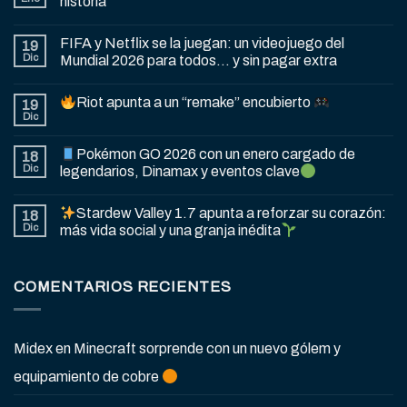
historia
FIFA y Netflix se la juegan: un videojuego del
19
Dic
Mundial 2026 para todos… y sin pagar extra
Riot apunta a un “remake” encubierto
19
Dic
Pokémon GO 2026 con un enero cargado de
18
Dic
legendarios, Dinamax y eventos clave
Stardew Valley 1.7 apunta a reforzar su corazón:
18
Dic
más vida social y una granja inédita
COMENTARIOS RECIENTES
Midex
en
Minecraft sorprende con un nuevo gólem y
equipamiento de cobre