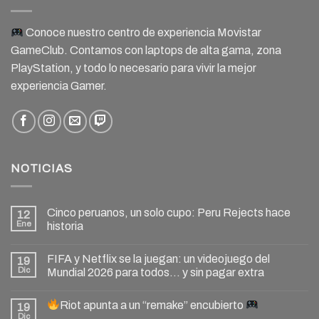
Conoce nuestro centro de experiencia Movistar
GameClub. Contamos con laptops de alta gama, zona
PlayStation, y todo lo necesario para vivir la mejor
experiencia Gamer.
NOTICIAS
Cinco peruanos, un solo cupo: Peru Rejects hace
12
Ene
historia
FIFA y Netflix se la juegan: un videojuego del
19
Dic
Mundial 2026 para todos… y sin pagar extra
Riot apunta a un “remake” encubierto
19
Dic