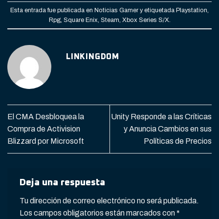
Esta entrada fue publicada en
Noticias Gamer
y etiquetada
Playstation
,
Rpg
,
Square Enix
,
Steam
,
Xbox Series S/X
.
LINKINGDOM
El CMA Desbloquea la
Unity Responde a las Críticas
Compra de Activision
y Anuncia Cambios en sus
Blizzard por Microsoft
Políticas de Precios
Deja una respuesta
Tu dirección de correo electrónico no será publicada.
Los campos obligatorios están marcados con
*