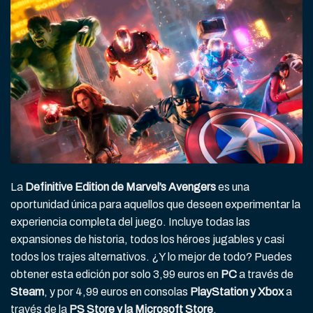
La
Definitive Edition de Marvel’s Avengers
es una
oportunidad única para aquellos que deseen experimentar la
experiencia completa del juego. Incluye todas las
expansiones de historia, todos los héroes jugables y casi
todos los trajes alternativos. ¿Y lo mejor de todo? Puedes
obtener esta edición por solo 3,99 euros en
PC
a través de
Steam
, y por 4,99 euros en consolas
PlayStation y Xbox
a
través de la
PS Store y la Microsoft Store
,