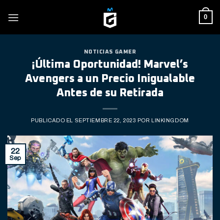
Skip
0
to
content
NOTICIAS GAMER
¡Última Oportunidad! Marvel’s
Avengers a un Precio Inigualable
Antes de su Retirada
PUBLICADO EL
SEPTIEMBRE 22, 2023
POR
LINKINGDOM
22
Sep