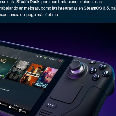
rse en la
Steam Deck
, pero con limitaciones debido a las
trabajando en mejoras, como las integradas en
SteamOS 3.5
, pa
experiencia de juego más óptima.