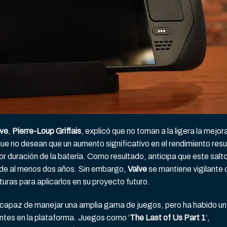
lve
,
Pierre-Loup Griffais
, explicó que no toman a la ligera la mejor
que no desean que un aumento significativo en el rendimiento resu
 duración de la batería. Como resultado, anticipa que este salt
o de al menos dos años. Sin embargo,
Valve
se mantiene vigilante 
uras para aplicarlos en su proyecto futuro.
 capaz de manejar una amplia gama de juegos, pero ha habido un
ntes en la plataforma. Juegos como ‘
The Last of Us Part 1
‘,