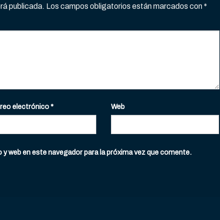
erá publicada.
Los campos obligatorios están marcados con
*
reo electrónico
*
Web
o y web en este navegador para la próxima vez que comente.