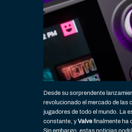
Desde su sorprendente lanzamient
revolucionado el mercado de las c
jugadores de todo el mundo. La e
constante, y
Valve
finalmente ha 
Sin embargo, estas noticias podrí