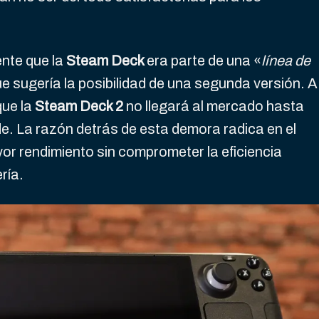
nte que la
Steam Deck
era parte de una «
línea de
que sugería la posibilidad de una segunda versión. A
que la
Steam Deck 2
no llegará al mercado hasta
de. La razón detrás de esta demora radica en el
or rendimiento sin comprometer la eficiencia
ría.