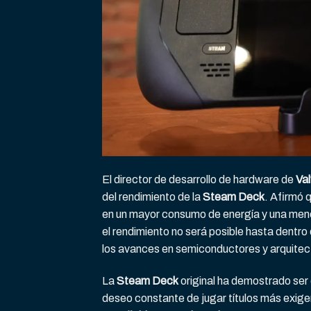
El director de desarrollo de hardware de
Va
del rendimiento de la
Steam Deck
. Afirmó 
en un mayor consumo de energía y una menor
el rendimiento no será posible hasta dentr
los avances en semiconductores y arquitect
La
Steam Deck
original ha demostrado ser
deseo constante de jugar títulos más exige