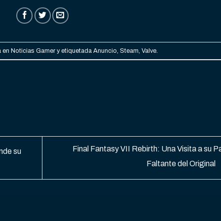
a en
Noticias Gamer
y etiquetada
Anuncio
,
Steam
,
Valve
.
Final Fantasy VII Rebirth: Una Visita a su P
nde su
Faltante del Original