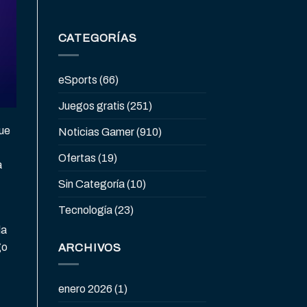
CATEGORÍAS
eSports
(66)
Juegos gratis
(251)
que
Noticias Gamer
(910)
Ofertas
(19)
a
Sin Categoría
(10)
Tecnología
(23)
la
go
ARCHIVOS
enero 2026
(1)