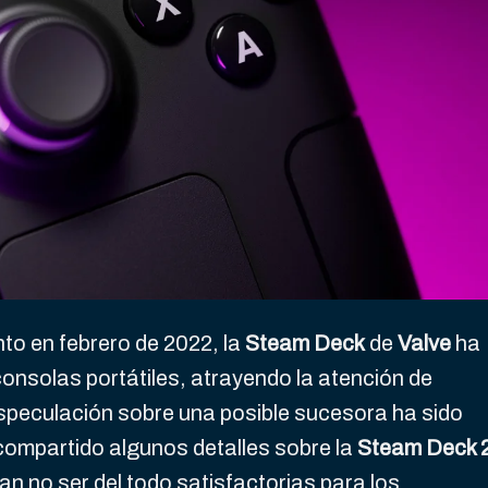
o en febrero de 2022, la
Steam Deck
de
Valve
ha
onsolas portátiles, atrayendo la atención de
speculación sobre una posible sucesora ha sido
compartido algunos detalles sobre la
Steam Deck 
an no ser del todo satisfactorias para los