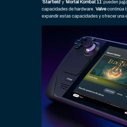
‘
Starfield
‘ y ‘
Mortal Kombat 11
‘ pueden juga
capacidades de hardware.
Valve
continúa 
expandir estas capacidades y ofrecer una 