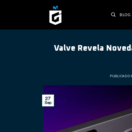
Skip
to
BLOG
content
Valve Revela Noved
PUBLICADO 
27
Sep