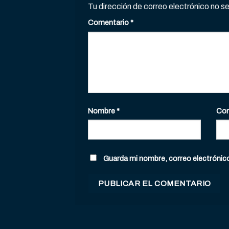
Tu dirección de correo electrónico no s
Comentario
*
Nombre
*
Cor
Guarda mi nombre, correo electrónic