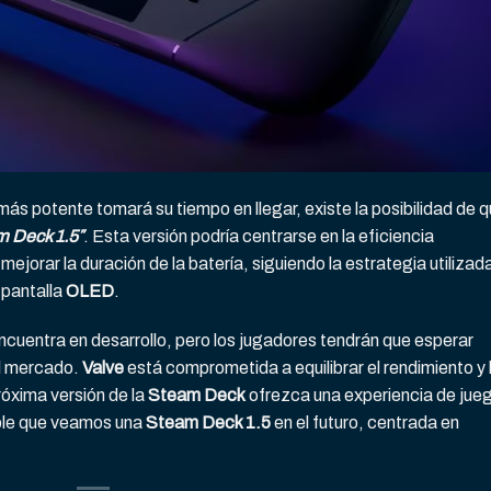
ás potente tomará su tiempo en llegar, existe la posibilidad de 
 Deck 1.5″
. Esta versión podría centrarse en la eficiencia
jorar la duración de la batería, siguiendo la estrategia utilizad
 pantalla
OLED
.
ncuentra en desarrollo, pero los jugadores tendrán que esperar
el mercado.
Valve
está comprometida a equilibrar el rendimiento y 
óxima versión de la
Steam Deck
ofrezca una experiencia de jue
ible que veamos una
Steam Deck 1.5
en el futuro, centrada en