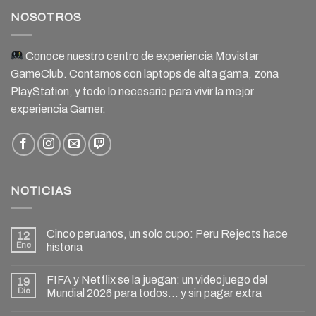
NOSOTROS
Conoce nuestro centro de experiencia Movistar
GameClub. Contamos con laptops de alta gama, zona
PlayStation, y todo lo necesario para vivir la mejor
experiencia Gamer.
NOTICIAS
Cinco peruanos, un solo cupo: Peru Rejects hace
12
Ene
historia
FIFA y Netflix se la juegan: un videojuego del
19
Dic
Mundial 2026 para todos… y sin pagar extra