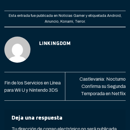
Esta entrada fue publicada en
Noticias Gamer
y etiquetada
Android
,
Anuncio
,
Konami
,
Terror
.
LINKINGDOM
Castlevania: Nocturno
Fin de los Servicios en Línea
Confirma su Segunda
para Wii U y Nintendo 3DS
Temporada en Netflix
Deja una respuesta
Tu dirección de correo electrónico no será publicada.