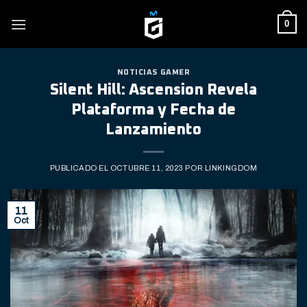
Skip
0
to
content
NOTICIAS GAMER
Silent Hill: Ascension Revela
Plataforma y Fecha de
Lanzamiento
PUBLICADO EL
OCTUBRE 11, 2023
POR
LINKINGDOM
11
Oct