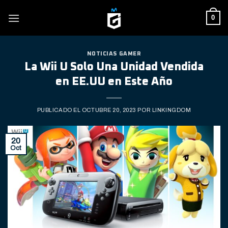
Skip
0
to
content
NOTICIAS GAMER
La Wii U Solo Una Unidad Vendida
en EE.UU en Este Año
PUBLICADO EL
OCTUBRE 20, 2023
POR
LINKINGDOM
20
Oct