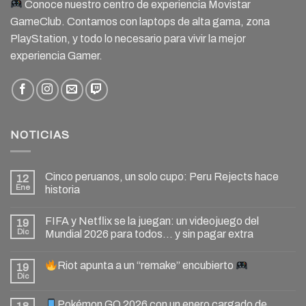
Conoce nuestro centro de experiencia Movistar
GameClub. Contamos con laptops de alta gama, zona
PlayStation, y todo lo necesario para vivir la mejor
experiencia Gamer.
NOTICIAS
Cinco peruanos, un solo cupo: Peru Rejects hace
12
Ene
historia
FIFA y Netflix se la juegan: un videojuego del
19
Dic
Mundial 2026 para todos… y sin pagar extra
Riot apunta a un “remake” encubierto
19
Dic
Pokémon GO 2026 con un enero cargado de