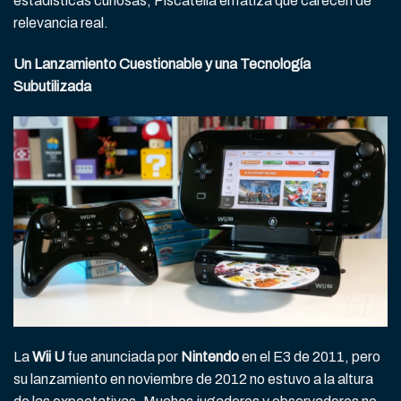
estadísticas curiosas, Piscatella enfatiza que carecen de
relevancia real.
Un Lanzamiento Cuestionable y una Tecnología
Subutilizada
La
Wii U
fue anunciada por
Nintendo
en el E3 de 2011, pero
su lanzamiento en noviembre de 2012 no estuvo a la altura