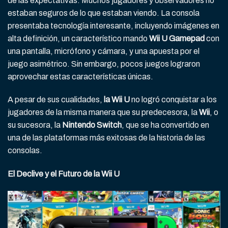
de las expectativas. Muchos jugadores y observadores no
estaban seguros de lo que estaban viendo. La consola
presentaba tecnología interesante, incluyendo imágenes en
alta definición, un característico mando
Wii U
Gamepad
con
una pantalla, micrófono y cámara, y una apuesta por el
juego asimétrico. Sin embargo, pocos juegos lograron
aprovechar estas características únicas.
A pesar de sus cualidades,
la Wii U
no logró conquistar a los
jugadores de la misma manera que su predecesora, la
Wii
, o
su sucesora, la
Nintendo Switch
, que se ha convertido en
una de las plataformas más exitosas de la historia de las
consolas.
El Declive y el Futuro de la Wii U