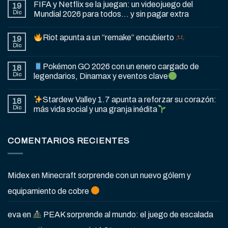
FIFA y Netflix se la juegan: un videojuego del
19
Dic
Mundial 2026 para todos… y sin pagar extra
Riot apunta a un “remake” encubierto
19
Dic
Pokémon GO 2026 con un enero cargado de
18
Dic
legendarios, Dinamax y eventos clave
Stardew Valley 1.7 apunta a reforzar su corazón:
18
Dic
más vida social y una granja inédita
COMENTARIOS RECIENTES
Midex
en
Minecraft sorprende con un nuevo gólem y
equipamiento de cobre
eva
en
PEAK sorprende al mundo: el juego de escalada