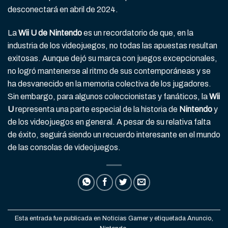
desconectará en abril de 2024.
La
Wii U de Nintendo
es un recordatorio de que, en la
industria de los videojuegos, no todas las apuestas resultan
exitosas. Aunque dejó su marca con juegos excepcionales,
no logró mantenerse al ritmo de sus contemporáneas y se
ha desvanecido en la memoria colectiva de los jugadores.
Sin embargo, para algunos coleccionistas y fanáticos, la
Wii
U
representa una parte especial de la historia de
Nintendo
y
de los videojuegos en general. A pesar de su relativa falta
de éxito, seguirá siendo un recuerdo interesante en el mundo
de las consolas de videojuegos.
Esta entrada fue publicada en
Noticias Gamer
y etiquetada
Anuncio
,