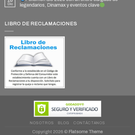
18
Dic
legendarios, Dinamax y eventos clave
LIBRO DE RECLAMACIONES
NOSOTROS
BLOG
CONTÁCTANOS
Copyright 2026 ©
Flatsome Theme