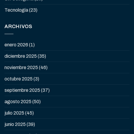
Tecnología
(23)
ARCHIVOS
enero 2026
(1)
diciembre 2025
(35)
noviembre 2025
(46)
octubre 2025
(3)
septiembre 2025
(37)
agosto 2025
(50)
julio 2025
(45)
junio 2025
(39)