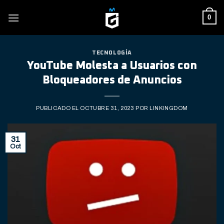
Skip
0
to
content
TECNOLOGÍA
YouTube Molesta a Usuarios con
Bloqueadores de Anuncios
PUBLICADO EL
OCTUBRE 31, 2023
POR
LINKINGDOM
31
Oct