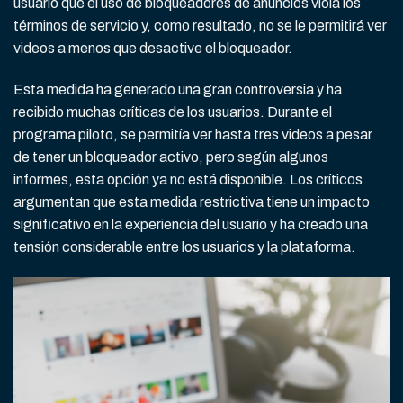
usuario que el uso de bloqueadores de anuncios viola los
términos de servicio y, como resultado, no se le permitirá ver
videos a menos que desactive el bloqueador.
Esta medida ha generado una gran controversia y ha
recibido muchas críticas de los usuarios. Durante el
programa piloto, se permitía ver hasta tres videos a pesar
de tener un bloqueador activo, pero según algunos
informes, esta opción ya no está disponible. Los críticos
argumentan que esta medida restrictiva tiene un impacto
significativo en la experiencia del usuario y ha creado una
tensión considerable entre los usuarios y la plataforma.