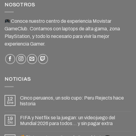
NOSOTROS
Conoce nuestro centro de experiencia Movistar
GameClub. Contamos con laptops de alta gama, zona
PlayStation, y todo lo necesario para vivir la mejor
experiencia Gamer.
NOTICIAS
Cinco peruanos, un solo cupo: Peru Rejects hace
12
Ene
historia
FIFA y Netflix se la juegan: un videojuego del
19
Dic
Mundial 2026 para todos… y sin pagar extra