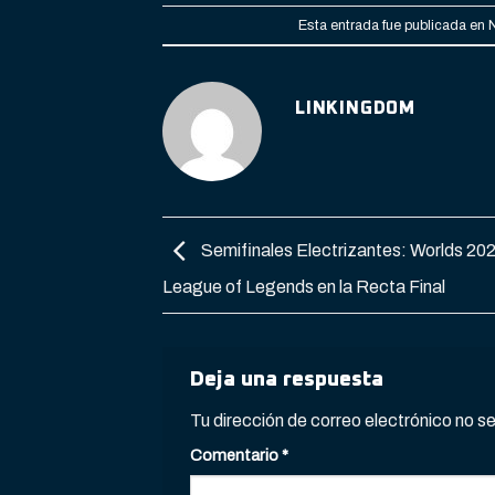
Esta entrada fue publicada en
LINKINGDOM
Semifinales Electrizantes: Worlds 20
League of Legends en la Recta Final
Deja una respuesta
Tu dirección de correo electrónico no s
Comentario
*