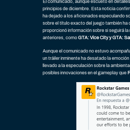
El comunicado, aunque escueto en detalles 
principios de diciembre. Esta noticia confi
ha dejado a los aficionados especulando so
sobre el título exacto del juego también ha
proporcionó información sobre si seguirá la
anteriores, como
GTA: Vice City y GTA: S
Aunque el comunicado no estuvo acompaña
un tráiler inminente ha desatado la emoción 
llevado a la especulación sobre la ambienta
posibles innovaciones en el gameplay que
R