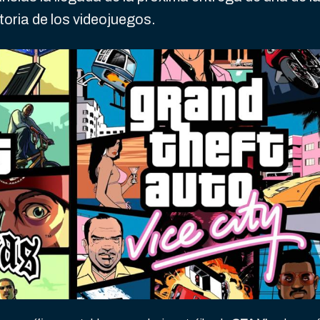
toria de los videojuegos.