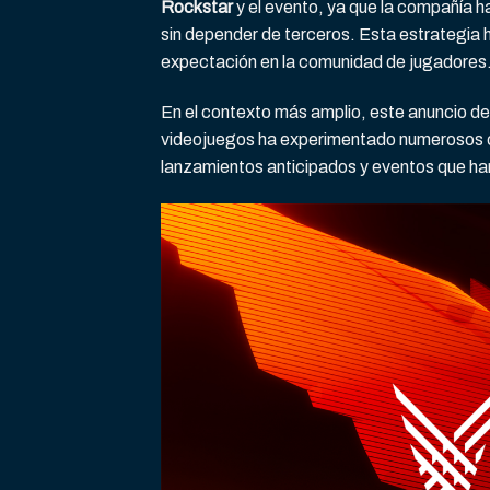
Rockstar
y el evento, ya que la compañía 
sin depender de terceros. Esta estrategia h
expectación en la comunidad de jugadores
En el contexto más amplio, este anuncio d
videojuegos ha experimentado numerosos c
lanzamientos anticipados y eventos que han