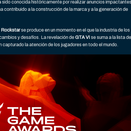
ha sido conocida históricamente por realizar anuncios impactante
a contribuido a la construcción de la marca y a la generación de
.
e
Rockstar
se produce en un momento en el que la industria de los
ambios y desafíos. La revelación de
GTA VI
se suma a la lista d
 capturado la atención de los jugadores en todo el mundo.