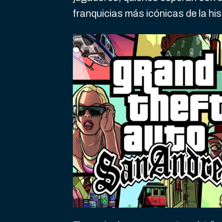
franquicias más icónicas de la his