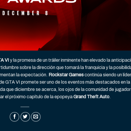
A VI
y la promesa de un tráiler inminente han elevado la anticipac
rtidumbre sobre la dirección que tomará la franquicia y la posibili
umentan la expectación.
Rockstar Games
continúa siendo un líde
nto de GTA VI promete ser uno de los eventos más destacados en la
dida que diciembre se acerca, los ojos de la comunidad de jugado
ar el próximo capítulo de la epopeya
Grand Theft Auto
.