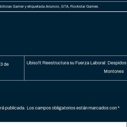
Noticias Gamer
y etiquetada
Anuncio
,
GTA
,
Rockstar Games
.
Ubisoft Reestructura su Fuerza Laboral: Despidos
23 de
Montones
erá publicada.
Los campos obligatorios están marcados con
*