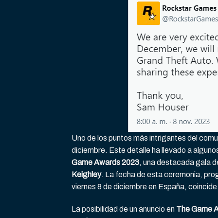
Uno de los puntos más intrigantes del comu
diciembre. Este detalle ha llevado a alguno
Game Awards 2023
, una destacada gala d
Keighley
. La fecha de esta ceremonia, pro
viernes 8 de diciembre en España, coincid
La posibilidad de un anuncio en
The Game 