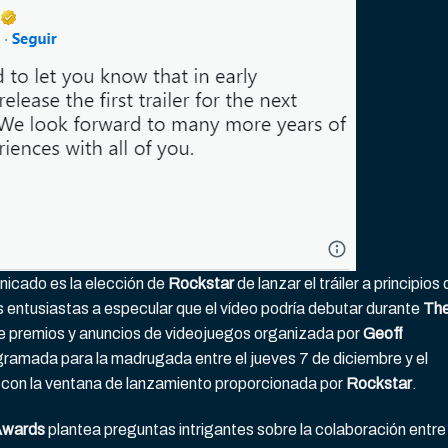
nicado es la elección de
Rockstar
de lanzar el tráiler a principios
s entusiastas a especular que el vídeo podría debutar durante
Th
e premios y anuncios de videojuegos organizada por
Geoff
gramada para la madrugada entre el jueves 7 de diciembre y el
e con la ventana de lanzamiento proporcionada por
Rockstar
.
Awards
plantea preguntas intrigantes sobre la colaboración entre