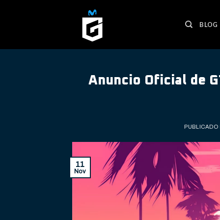
Skip
to
BLOG
content
Anuncio Oficial de 
PUBLICADO
11
Nov