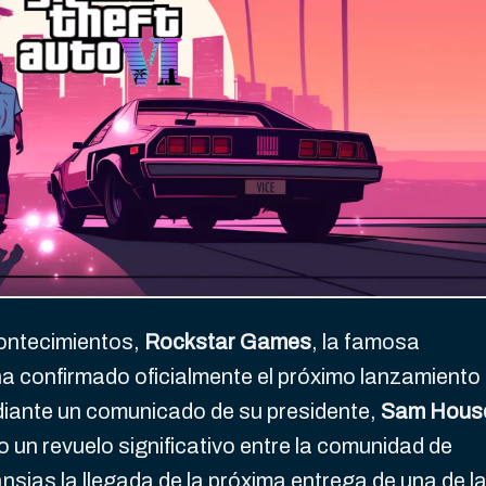
contecimientos,
Rockstar Games
, la famosa
a confirmado oficialmente el próximo lanzamiento
diante un comunicado de su presidente,
Sam Hous
 un revuelo significativo entre la comunidad de
sias la llegada de la próxima entrega de una de l