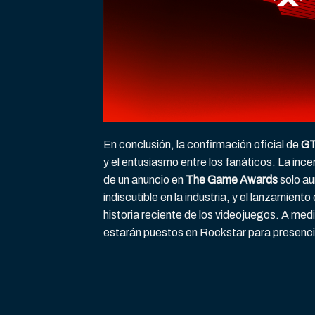
En conclusión, la confirmación oficial de
GT
y el entusiasmo entre los fanáticos. La ince
de un anuncio en
The Game Awards
solo a
indiscutible en la industria, y el lanzamie
historia reciente de los videojuegos. A me
estarán puestos en Rockstar para presenci