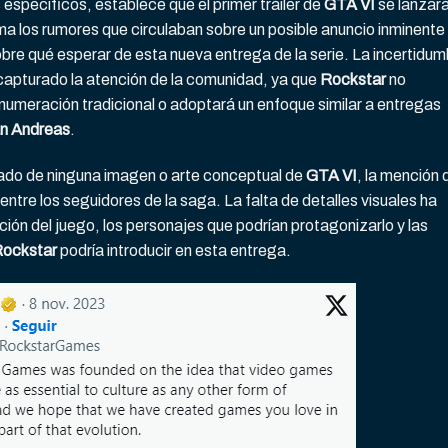
específicos, establece que el primer tráiler de
GTA VI
se lanzará
rma los rumores que circulaban sobre un posible anuncio inminente
bre qué esperar de esta nueva entrega de la serie. La incertidum
 capturado la atención de la comunidad, ya que
Rockstar
no
 numeración tradicional o adoptará un enfoque similar a entregas
an Andreas
.
do de ninguna imagen o arte conceptual de
GTA VI
, la mención 
entre los seguidores de la saga. La falta de detalles visuales ha
ción del juego, los personajes que podrían protagonizarlo y las
ockstar
podría introducir en esta entrega.