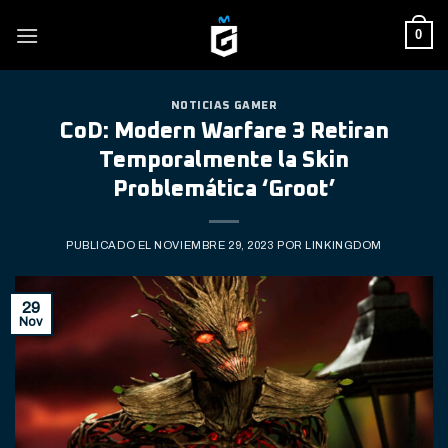
Skip
0
to
content
NOTICIAS GAMER
CoD: Modern Warfare 3 Retiran
Temporalmente la Skin
Problemática ‘Groot’
PUBLICADO EL
NOVIEMBRE 29, 2023
POR
LINKINGDOM
29
Nov