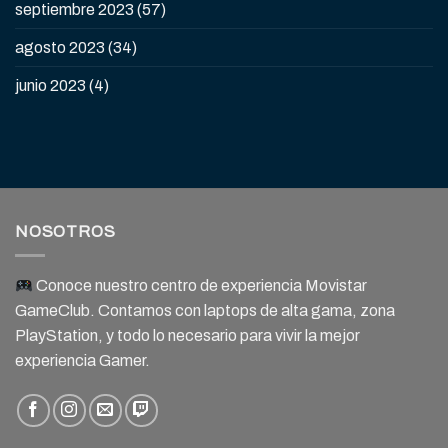
septiembre 2023
(57)
agosto 2023
(34)
junio 2023
(4)
NOSOTROS
Conoce nuestro centro de experiencia Movistar
GameClub. Contamos con laptops de alta gama, zona
PlayStation, y todo lo necesario para vivir la mejor
experiencia Gamer.