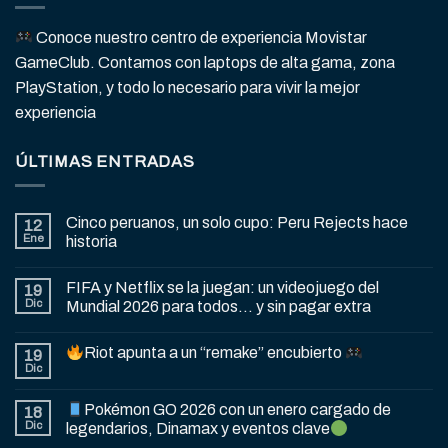
Conoce nuestro centro de experiencia Movistar
GameClub. Contamos con laptops de alta gama, zona
PlayStation, y todo lo necesario para vivir la mejor
experiencia
ÚLTIMAS ENTRADAS
Cinco peruanos, un solo cupo: Peru Rejects hace
12
Ene
historia
FIFA y Netflix se la juegan: un videojuego del
19
Dic
Mundial 2026 para todos… y sin pagar extra
Riot apunta a un “remake” encubierto
19
Dic
Pokémon GO 2026 con un enero cargado de
18
Dic
legendarios, Dinamax y eventos clave