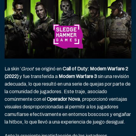
La skin ‘
Groot
‘ se originó en
Call of Duty: Modern Warfare 2
(2022)
y fue transferida a
Modern Warfare 3
sin una revisión
adecuada, lo que resultó en una serie de quejas por parte de
la comunidad de jugadores. Este traje, asociado
comúnmente con el
Operador Nova
, proporcionó ventajas
visuales desproporcionadas al permitir a los jugadores
camuflarse efectivamente en entornos boscosos y engañar
la hitbox, lo que llevó a una experiencia de juego desigual.
Ante la creciente insatisfacción de los jugadores,