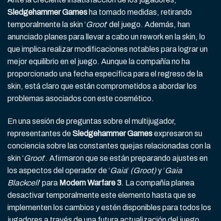
Sledgehammer Games
ha tomado medidas, retirando
temporalmente la skin ‘
Groot
‘ del juego. Además, han
anunciado planes para llevar a cabo un rework en la skin, lo
que implica realizar modificaciones notables para lograr un
mejor equilibrio en el juego. Aunque la compañía no ha
proporcionado una fecha específica para el regreso de la
skin, está claro que están comprometidos a abordar los
problemas asociados con este cosmético.
En una sesión de preguntas sobre el multijugador,
representantes de
Sledgehammer Games
expresaron su
conciencia sobre las constantes quejas relacionadas con la
skin ‘
Groot
‘. Afirmaron que se están preparando ajustes en
los aspectos del operador de ‘
Gaia
‘
(Groot)
y ‘
Gaia
Blackcell
‘ para
Modern Warfare 3
. La compañía planea
desactivar temporalmente este elemento hasta que se
implementen los cambios y estén disponibles para todos los
jugadores a través de una futura actualización del juego.