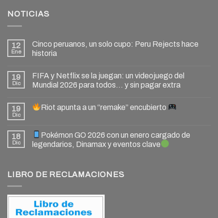
NOTICIAS
Cinco peruanos, un solo cupo: Peru Rejects hace
12
Ene
historia
FIFA y Netflix se la juegan: un videojuego del
19
Dic
Mundial 2026 para todos… y sin pagar extra
Riot apunta a un “remake” encubierto
19
Dic
Pokémon GO 2026 con un enero cargado de
18
Dic
legendarios, Dinamax y eventos clave
LIBRO DE RECLAMACIONES