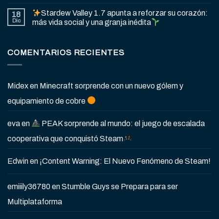
Stardew Valley 1.7 apunta a reforzar su corazón:
18
Dic
más vida social y una granja inédita
COMENTARIOS RECIENTES
Midex
en
Minecraft sorprende con un nuevo gólem y
equipamiento de cobre
eva
en
PEAK sorprende al mundo: el juego de escalada
cooperativa que conquistó Steam
Edwin
en
¡Content Warning: El Nuevo Fenómeno de Steam!
emiiily36780
en
Stumble Guys se Prepara para ser
Multiplataforma