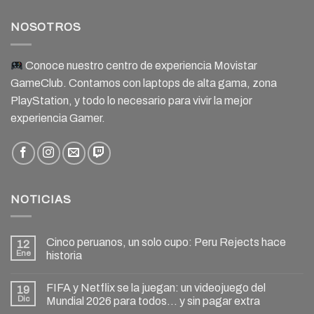
NOSOTROS
Conoce nuestro centro de experiencia Movistar
GameClub. Contamos con laptops de alta gama, zona
PlayStation, y todo lo necesario para vivir la mejor
experiencia Gamer.
NOTICIAS
Cinco peruanos, un solo cupo: Peru Rejects hace
12
Ene
historia
FIFA y Netflix se la juegan: un videojuego del
19
Dic
Mundial 2026 para todos… y sin pagar extra