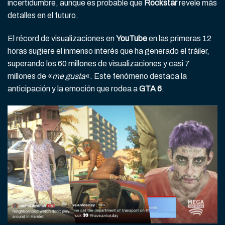
incertidumbre, aunque es probable que
Rockstar
revele más
detalles en el futuro.
El récord de visualizaciones en
YouTube
en las primeras 12
horas sugiere el inmenso interés que ha generado el tráiler,
superando los 60 millones de visualizaciones y casi 7
millones de «
me gusta
«. Este fenómeno destaca la
anticipación y la emoción que rodea a
GTA 6
.