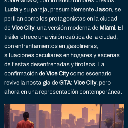
sobre
GTA 6
, confirmando rumores previos.
Lucía
y su pareja, presumiblemente
Jason
, se
perfilan como los protagonistas en la ciudad
de
Vice City
, una versión moderna de
Miami
. El
tráiler ofrece una visión caótica de la ciudad,
con enfrentamientos en gasolineras,
situaciones peculiares en hogares y escenas
de fiestas desenfrenadas y tiroteos. La
confirmación de
Vice City
como escenario
revive la nostalgia de
GTA: Vice City
, pero
ahora en una representación contemporánea.