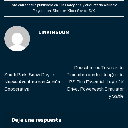
Esta entrada fue publicada en
Sin Categoría
y etiquetada
Anuncio
,
Playstation
,
Shooter
,
Xbox Series S/X
.
LINKINGDOM
Descubre los Tesoros de
South Park: Snow Day La
Diciembre con los Juegos de
Nueva Aventura con Acción
PS Plus Essential: Lego 2K
Cooperativa
Drive, Powerwash Simulator
y Sable
Deja una respuesta