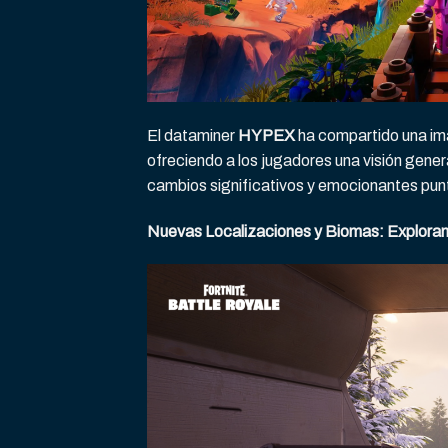
El dataminer
HYPEX
ha compartido una im
ofreciendo a los jugadores una visión gene
cambios significativos y emocionantes punt
Nuevas Localizaciones y Biomas: Exploran