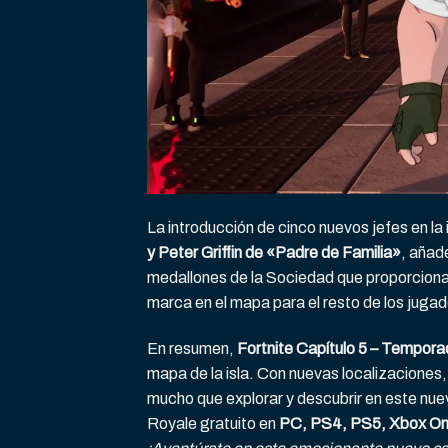
La introducción de cinco nuevos jefes en la
y Peter Griffin de «Padre de Familia»
, añad
medallones de la Sociedad que proporciona
marca en el mapa para el resto de los jugad
En resumen,
Fortnite Capítulo 5 – Tempor
mapa de la isla. Con nuevas localizaciones,
mucho que explorar y descubrir en este nue
Royale gratuito en
PC, PS4, PS5, Xbox One,