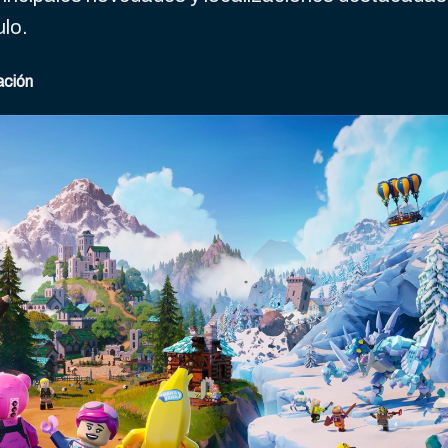
lo.
ación