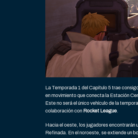
La Temporada 1 del Capítulo 5 trae consigo
en movimiento que conecta la Estación Cent
Este no será el único vehículo de la tempor
colaboración con
Rocket League
.
Hacia el oeste, los jugadores encontrarán 
Refinada. En el noroeste, se extiende un 