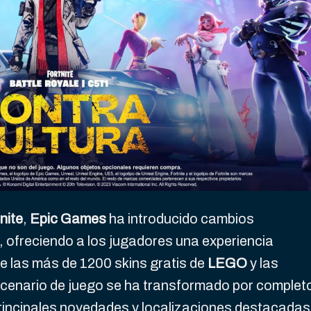
nite
,
Epic Games
ha introducido cambios
la, ofreciendo a los jugadores una experiencia
 las más de 1200 skins gratis de
LEGO
y las
scenario de juego se ha transformado por complet
rincipales novedades y localizaciones destacadas