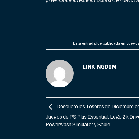
¡Aventúrate en este emocionante nuevo capí
Esta entrada fue publicada en
Juegos
LINKINGDOM
Descubre los Tesoros de Diciembre co
Juegos de PS Plus Essential: Lego 2K Driv
Powerwash Simulator y Sable