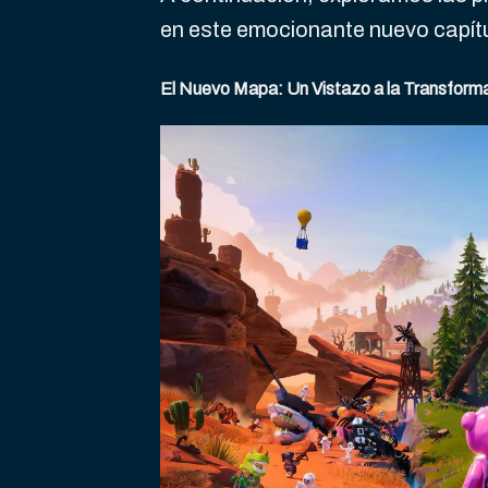
en este emocionante nuevo capítu
El Nuevo Mapa: Un Vistazo a la Transform