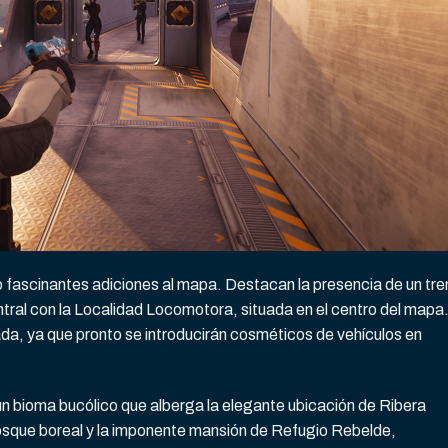
 fascinantes adiciones al mapa. Destacan la presencia de un tre
ral con la Localidad Locomotora, situada en el centro del mapa
ada, ya que pronto se introducirán cosméticos de vehículos en
un bioma bucólico que alberga la elegante ubicación de Ribera
bosque boreal y la imponente mansión de Refugio Rebelde,