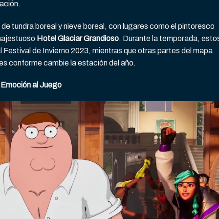
ación.
s de tundra boreal y nieve boreal, con lugares como el pintoresco
majestuoso
Hotel Glaciar Grandioso
. Durante la temporada, esto
l Festival de Invierno 2023, mientras que otras partes del mapa
s conforme cambie la estación del año.
 Emoción al Juego