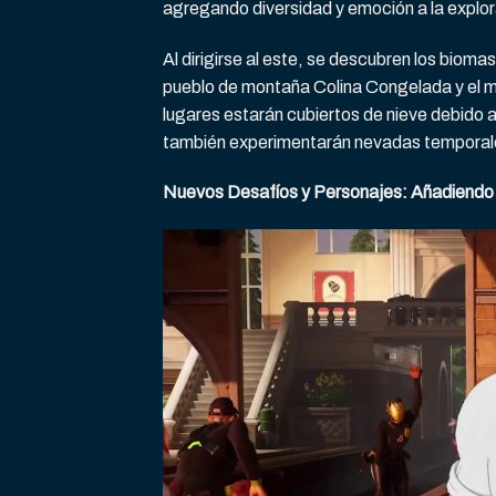
agregando diversidad y emoción a la explor
Al dirigirse al este, se descubren los bioma
pueblo de montaña Colina Congelada y el 
lugares estarán cubiertos de nieve debido a
también experimentarán nevadas temporale
Nuevos Desafíos y Personajes: Añadiendo