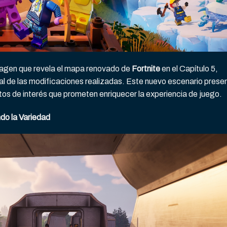
agen que revela el mapa renovado de
Fortnite
en el Capítulo 5,
ral de las modificaciones realizadas. Este nuevo escenario prese
os de interés que prometen enriquecer la experiencia de juego.
do la Variedad