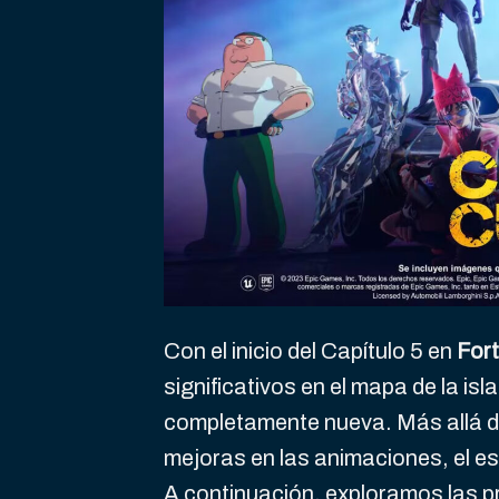
Con el inicio del Capítulo 5 en
Fort
significativos en el mapa de la is
completamente nueva. Más allá de
mejoras en las animaciones, el e
A continuación, exploramos las p