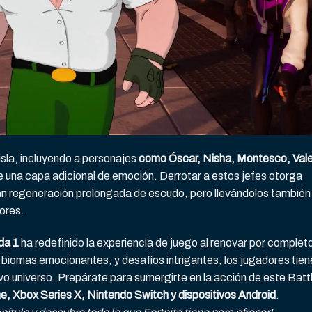
 isla, incluyendo a personajes
como Óscar, Nisha, Montesco, Vale
e una capa adicional de emoción. Derrotar a estos jefes otorga
n regeneración prolongada de escudo, pero llevándolos también
ores.
ada 1
ha redefinido la experiencia de juego al renovar por completo
 biomas emocionantes, y desafíos intrigantes, los jugadores tien
vo universo. Prepárate para sumergirte en la acción de este Batt
 Xbox Series X, Nintendo Switch y dispositivos Android
.