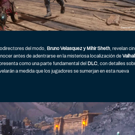
 codirectores del modo,
Bruno Velasquez y Mihir Sheth
, revelan ci
ocer antes de adentrarse en la misteriosa localización de
Valhal
 presenta como una parte fundamental del
DLC
, con detalles sob
velarán a medida que los jugadores se sumerjan en esta nueva