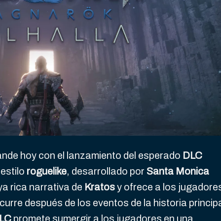
nde hoy con el lanzamiento del esperado
DLC
 estilo
roguelike
, desarrollado por
Santa Monica
a rica narrativa de
Kratos
y ofrece a los jugadore
urre después de los eventos de la historia principa
LC
promete sumergir a los jugadores en una