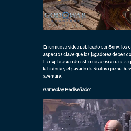
En un nuevo vídeo publicado por
Sony
, los
aspectos clave que los jugadores deben con
La exploración de este nuevo escenario se
la historia y el pasado de
Kratos
que se des
aventura.
Gameplay Rediseñado: