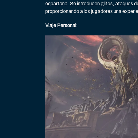
espartana. Se introducen glifos, ataques d
proporcionando a los jugadores una experie
Viaje Personal: