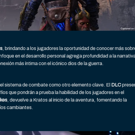
s
, brindando a los jugadores la oportunidad de conocer más sobr
nfoque en el desarrollo personal agrega profundidad a la narrativ
onexión más íntima con el icónico dios de la guerra.
del sistema de combate como otro elemento clave. El
DLC
prese
s que pondrán a prueba la habilidad de los jugadores en el
ikes
, devuelve a Kratos al inicio de la aventura, fomentando la
fíos cambiantes.