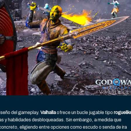
iseño del gameplay.
Valhalla
ofrece un bucle jugable tipo
roguelik
s y habilidades desbloqueadas. Sin embargo, a medida que
 concreto, eligiendo entre opciones como escudo o senda de ira