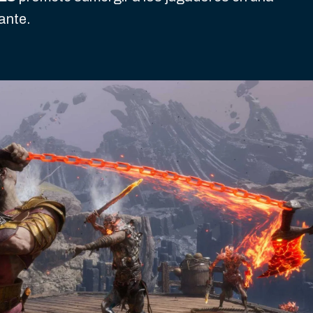
ante.