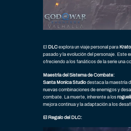
El
DLC
explora un viaje personal para
Krato
pasado y la evolución del personaje. Este e
ofreciendo a los fanáticos de la serie una c
Maestría del Sistema de Combate:
Santa Monica Studio
destaca la maestría 
nuevas combinaciones de enemigos y desafío
combate. La muerte, inherente a los
roguel
mejora continua y la adaptación a los desa
El Regalo del DLC: