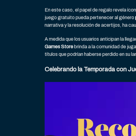
En este caso, el papel de regalo revela ícon
juego gratuito pueda pertenecer al género
narrativa y la resolución de acertijos, ha c
A medida que los usuarios anticipan la lleg
Games Store
brinda a la comunidad de jugad
títulos que podrían haberse perdido en su la
Celebrando la Temporada con Ju