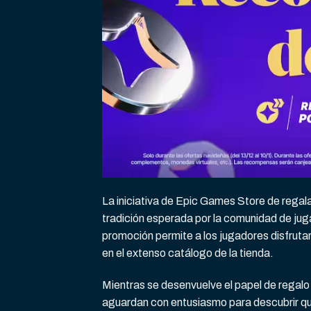
La iniciativa de Epic Games Store de regala
tradición esperada por la comunidad de jug
promoción permite a los jugadores disfrutar
en el extenso catálogo de la tienda.
Mientras se desenvuelve el papel de regalo v
aguardan con entusiasmo para descubrir qué