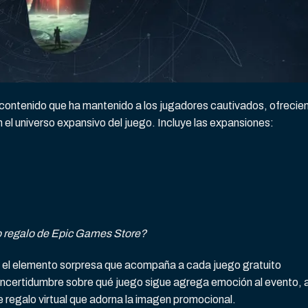
contenido que ha mantenido a los jugadores cautivados, ofrecie
el universo expansivo del juego. Incluye las expansiones:
mo regalo de Epic Games Store?
s el elemento sorpresa que acompaña a cada juego gratuito
 incertidumbre sobre qué juego sigue agrega emoción al evento, 
 regalo virtual que adorna la imagen promocional.