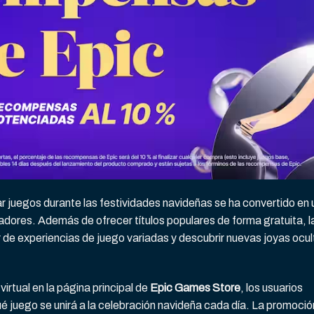
r juegos durante las festividades navideñas se ha convertido en 
adores. Además de ofrecer títulos populares de forma gratuita, l
 de experiencias de juego variadas y descubrir nuevas joyas ocul
irtual en la página principal de
Epic Games Store
, los usuarios
 juego se unirá a la celebración navideña cada día. La promoció