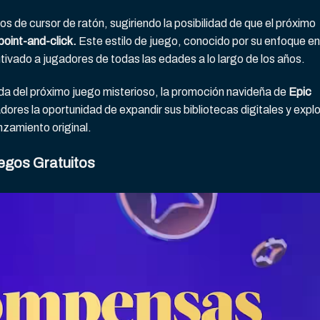
os de cursor de ratón, sugiriendo la posibilidad de que el próximo
point-and-click.
Este estilo de juego, conocido por su enfoque en
autivado a jugadores de todas las edades a lo largo de los años.
ada del próximo juego misterioso, la promoción navideña de
Epic
ores la oportunidad de expandir sus bibliotecas digitales y explo
nzamiento original.
egos Gratuitos