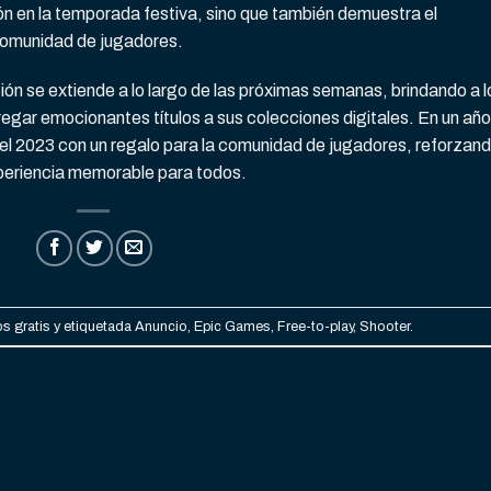
ón en la temporada festiva, sino que también demuestra el
omunidad de jugadores.
ión se extiende a lo largo de las próximas semanas, brindando a l
egar emocionantes títulos a sus colecciones digitales. En un año
 el 2023 con un regalo para la comunidad de jugadores, reforzan
periencia memorable para todos.
s gratis
y etiquetada
Anuncio
,
Epic Games
,
Free-to-play
,
Shooter
.