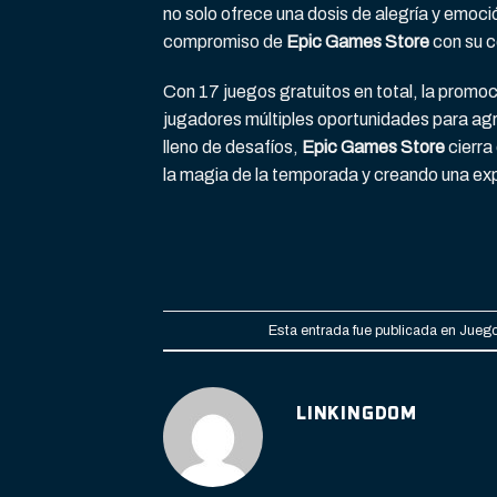
no solo ofrece una dosis de alegría y emoci
compromiso de
Epic Games Store
con su c
Con 17 juegos gratuitos en total, la promoc
jugadores múltiples oportunidades para agr
lleno de desafíos,
Epic Games Store
cierra
la magia de la temporada y creando una ex
Esta entrada fue publicada en
Juego
LINKINGDOM