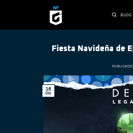
Skip
to
BLOG
content
Fiesta Navideña de E
PUBLICADO
16
Dic