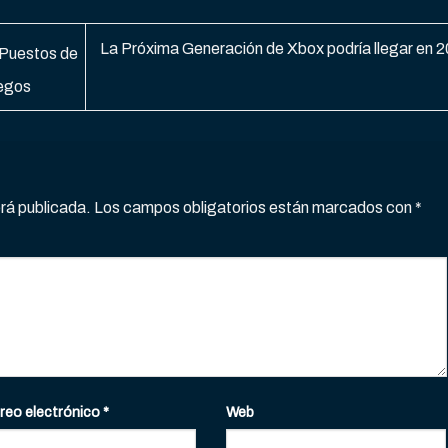
La Próxima Generación de Xbox podría llegar en 
 Puestos de
uegos
erá publicada.
Los campos obligatorios están marcados con
*
reo electrónico
*
Web