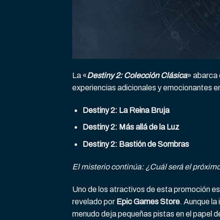
La «
Destiny 2: Colección Clásica
» abarca 
experiencias adicionales y emocionantes en 
Destiny 2: La Reina Bruja
Destiny 2: Más allá de la Luz
Destiny 2: Bastión de Sombras
El misterio continúa: ¿Cuál será el próxi
Uno de los atractivos de esta promoción e
revelado por
Epic Games Store
. Aunque la
menudo deja pequeñas pistas en el papel de