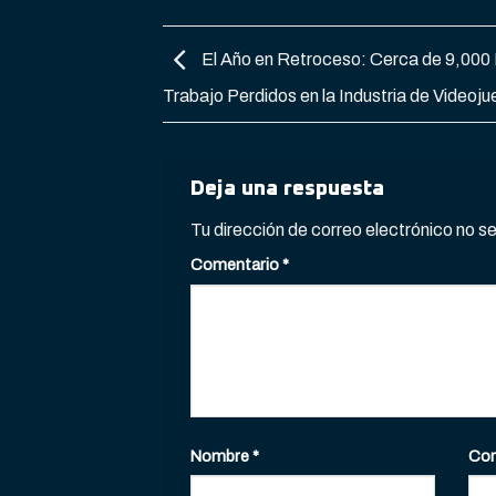
El Año en Retroceso: Cerca de 9,000
Trabajo Perdidos en la Industria de Videoj
Deja una respuesta
Tu dirección de correo electrónico no s
Comentario
*
Nombre
*
Cor