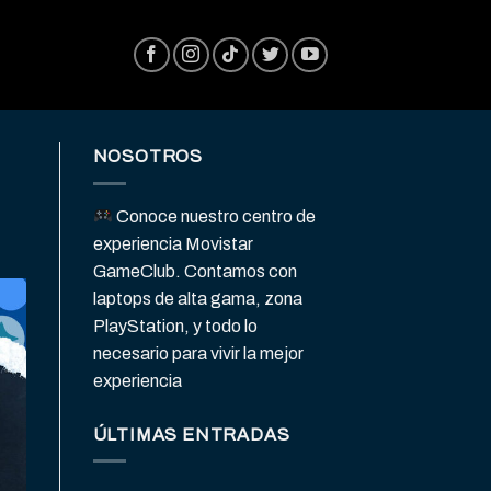
NOSOTROS
Conoce nuestro centro de
experiencia Movistar
GameClub. Contamos con
laptops de alta gama, zona
PlayStation, y todo lo
necesario para vivir la mejor
experiencia
ÚLTIMAS ENTRADAS