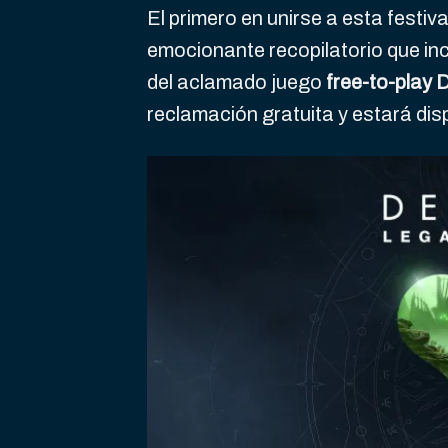
El primero en unirse a esta festiva
emocionante recopilatorio que i
del aclamado juego
free-to-play 
reclamación gratuita y estará disp