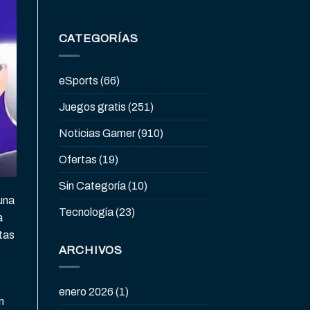
CATEGORÍAS
eSports
(66)
Juegos gratis
(251)
Noticias Gamer
(910)
Ofertas
(19)
Sin Categoría
(10)
una
Tecnología
(23)
a
tas
ARCHIVOS
enero 2026
(1)
n