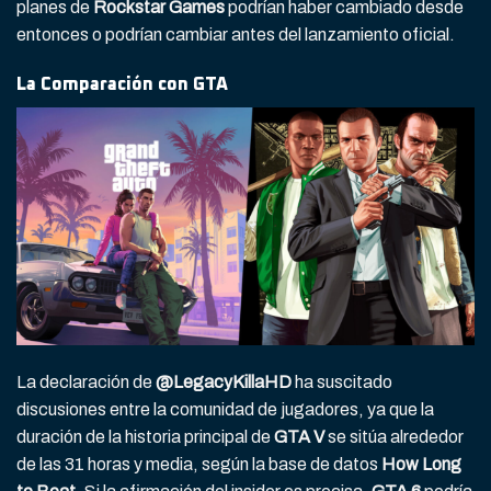
planes de
Rockstar Games
podrían haber cambiado desde
entonces o podrían cambiar antes del lanzamiento oficial.
La Comparación con GTA
La declaración de
@LegacyKillaHD
ha suscitado
discusiones entre la comunidad de jugadores, ya que la
duración de la historia principal de
GTA V
se sitúa alrededor
de las 31 horas y media, según la base de datos
How Long