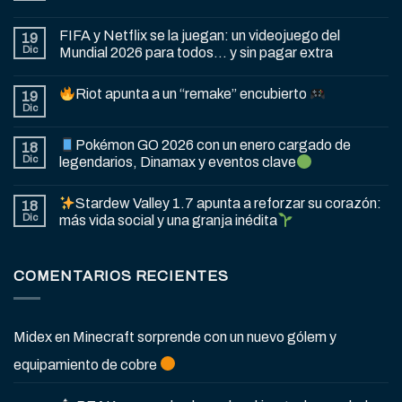
FIFA y Netflix se la juegan: un videojuego del
19
Dic
Mundial 2026 para todos… y sin pagar extra
Riot apunta a un “remake” encubierto
19
Dic
Pokémon GO 2026 con un enero cargado de
18
Dic
legendarios, Dinamax y eventos clave
Stardew Valley 1.7 apunta a reforzar su corazón:
18
Dic
más vida social y una granja inédita
COMENTARIOS RECIENTES
Midex
en
Minecraft sorprende con un nuevo gólem y
equipamiento de cobre