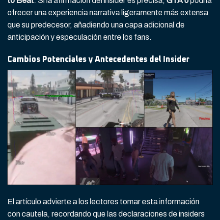
to Beat
. Si la afirmación del insider es precisa,
GTA 6
podría
ofrecer una experiencia narrativa ligeramente más extensa
que su predecesor, añadiendo una capa adicional de
anticipación y especulación entre los fans.
Cambios Potenciales y Antecedentes del Insider
El artículo advierte a los lectores tomar esta información
con cautela, recordando que las declaraciones de insiders