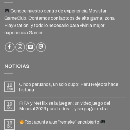
Conoce nuestro centro de experiencia Movistar
GameClub. Contamos con laptops de alta gama, zona
PlayStation, y todo lo necesario para vivir la mejor
experiencia Gamer.
NOTICIAS
Cinco peruanos, un solo cupo: Peru Rejects hace
12
Ene
historia
FIFA y Netflix se la juegan: un videojuego del
19
Dic
Mundial 2026 para todos… y sin pagar extra
Riot apunta a un “remake” encubierto
19
Dic