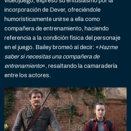
videojuego, expresó su entusiasmo por la
incorporación de Dever, ofreciéndole
humorísticamente unirse a ella como
compañera de entrenamiento, haciendo
referencia a la condición física del personaje
en el juego. Bailey bromeó al decir: «
Hazme
saber si necesitas una compañera de
entrenamiento
«, resaltando la camaradería
entre los actores.