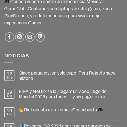
Conoce nuestro centro de experiencia Movistar
GameClub. Contamos con laptops de alta gama, zona
PlayStation, y todo lo necesario para vivir la mejor
experiencia Gamer.
NOTICIAS
Cinco peruanos, un solo cupo: Peru Rejects hace
12
Ene
historia
FIFA y Netflix se la juegan: un videojuego del
19
Dic
Mundial 2026 para todos… y sin pagar extra
Riot apunta a un “remake” encubierto
19
Dic
Pokémon GO 2026 con un enero cargado de
18