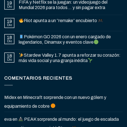
FIFA y Netflix se la juegan: un videojuego del
19
Dic
Mundial 2026 para todos… y sin pagar extra
Riot apunta a un “remake” encubierto
19
Dic
Pokémon GO 2026 con un enero cargado de
18
Dic
legendarios, Dinamax y eventos clave
Stardew Valley 1.7 apunta a reforzar su corazón:
18
Dic
más vida social y una granja inédita
COMENTARIOS RECIENTES
Midex
en
Minecraft sorprende con un nuevo gólem y
equipamiento de cobre
eva
en
PEAK sorprende al mundo: el juego de escalada