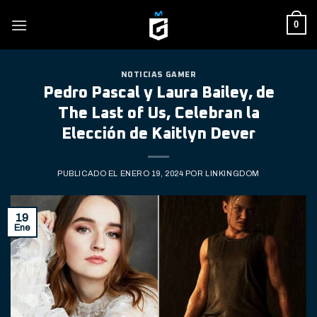
Skip
0
to
content
NOTICIAS GAMER
Pedro Pascal y Laura Bailey, de
The Last of Us, Celebran la
Elección de Kaitlyn Dever
PUBLICADO EL
ENERO 19, 2024
POR
LINKINGDOM
19
Ene