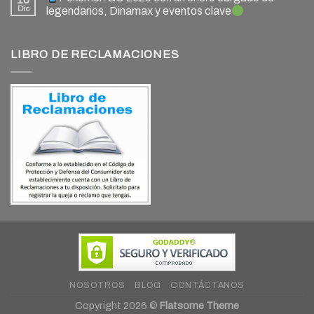
Dic
legendarios, Dinamax y eventos clave
LIBRO DE RECLAMACIONES
NOSOTROS
BLOG
CONTÁCTANOS
Copyright 2026 ©
Flatsome Theme