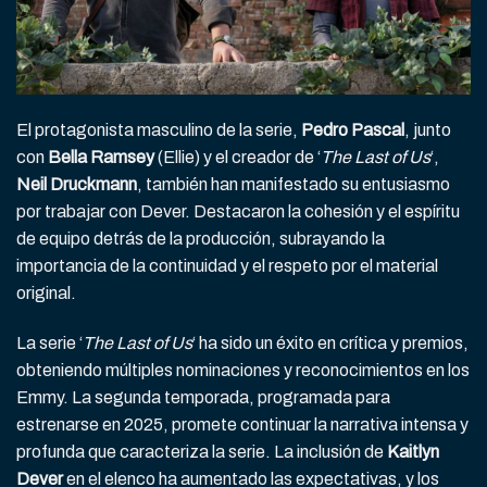
El protagonista masculino de la serie,
Pedro Pascal
, junto
con
Bella Ramsey
(Ellie) y el creador de ‘
The Last of Us
‘,
Neil Druckmann
, también han manifestado su entusiasmo
por trabajar con Dever. Destacaron la cohesión y el espíritu
de equipo detrás de la producción, subrayando la
importancia de la continuidad y el respeto por el material
original.
La serie ‘
The Last of Us
‘ ha sido un éxito en crítica y premios,
obteniendo múltiples nominaciones y reconocimientos en los
Emmy. La segunda temporada, programada para
estrenarse en 2025, promete continuar la narrativa intensa y
profunda que caracteriza la serie. La inclusión de
Kaitlyn
Dever
en el elenco ha aumentado las expectativas, y los