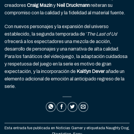
creadores
Craig Mazin
y
Neil Druckmann
reiteran su
compromiso con la calidad y la fidelidad al material fuente.
Con nuevos personajes y la expansión del universo
establecido, la segunda temporada de ‘
The Last of Us
‘
ofrecerá a los espectadores una mezcla de acción,
desarrollo de personajes y una narrativa de alta calidad.
Para los fanáticos del videojuego, la adaptación cuidadosa
y respetuosa del juego en la serie es motivo de gran
expectación, y la incorporación de
Kaitlyn Dever
añade un
elemento adicional de emoción al anticipado regreso de la
serie.
Esta entrada fue publicada en
Noticias Gamer
y etiquetada
Naughty Dog
,