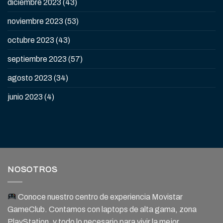
diciembre 2023
(43)
noviembre 2023
(53)
octubre 2023
(43)
septiembre 2023
(57)
agosto 2023
(34)
junio 2023
(4)
NOSOTROS
Conoce nuestro centro de experiencia Movistar
GameClub. Contamos con laptops de alta gama, zona
PlayStation, y todo lo necesario para vivir la mejor