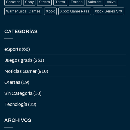
Shooter
Sony
Steam
Terror
Torneo
Valorant
Valve
Warner Bros. Games
Xbox
Xbox Game Pass
Xbox Series S/X
CATEGORÍAS
eSports
(66)
Juegos gratis
(251)
Noticias Gamer
(910)
Ofertas
(19)
Sin Categoría
(10)
Tecnología
(23)
ARCHIVOS