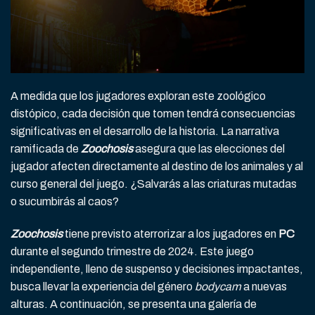
A medida que los jugadores exploran este zoológico
distópico, cada decisión que tomen tendrá consecuencias
significativas en el desarrollo de la historia. La narrativa
ramificada de
Zoochosis
asegura que las elecciones del
jugador afecten directamente al destino de los animales y al
curso general del juego. ¿Salvarás a las criaturas mutadas
o sucumbirás al caos?
Zoochosis
tiene previsto aterrorizar a los jugadores en
PC
durante el segundo trimestre de 2024. Este juego
independiente, lleno de suspenso y decisiones impactantes,
busca llevar la experiencia del género
bodycam
a nuevas
alturas. A continuación, se presenta una galería de