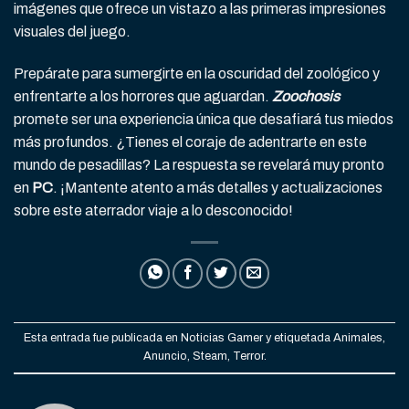
imágenes que ofrece un vistazo a las primeras impresiones
visuales del juego.
Prepárate para sumergirte en la oscuridad del zoológico y
enfrentarte a los horrores que aguardan.
Zoochosis
promete ser una experiencia única que desafiará tus miedos
más profundos. ¿Tienes el coraje de adentrarte en este
mundo de pesadillas? La respuesta se revelará muy pronto
en
PC
. ¡Mantente atento a más detalles y actualizaciones
sobre este aterrador viaje a lo desconocido!
Esta entrada fue publicada en
Noticias Gamer
y etiquetada
Animales
,
Anuncio
,
Steam
,
Terror
.