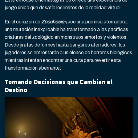
juego única que desafía los límites de la realidad virtual.
En el corazón de
Zoochosis
yace una premisa aterradora:
una mutación inexplicable ha transformado a las pacíficas
criaturas del zoológico en monstruos amorfos y violentos.
Desde jirafas deformes hasta canguros aterradores, los
jugadores se enfrentarán a un elenco de horrores biológicos
mientras intentan encontrar una cura para revertir esta
transformación aberrante.
Tomando Decisiones que Cambian el
Destino