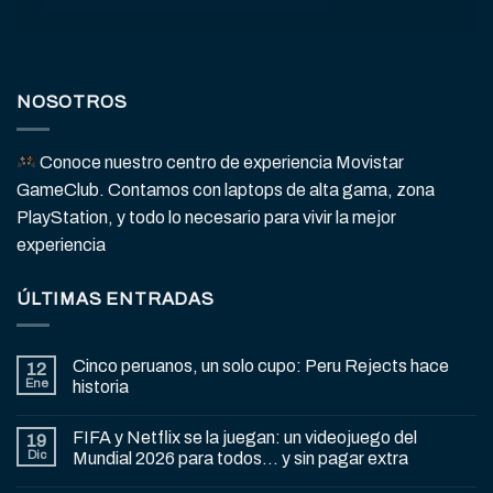
NOSOTROS
Conoce nuestro centro de experiencia Movistar
GameClub. Contamos con laptops de alta gama, zona
PlayStation, y todo lo necesario para vivir la mejor
experiencia
ÚLTIMAS ENTRADAS
Cinco peruanos, un solo cupo: Peru Rejects hace
12
Ene
historia
FIFA y Netflix se la juegan: un videojuego del
19
Dic
Mundial 2026 para todos… y sin pagar extra