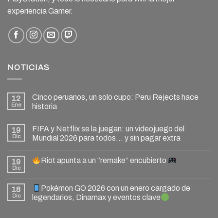
experiencia Gamer.
NOTICIAS
Cinco peruanos, un solo cupo: Peru Rejects hace
12
Ene
historia
FIFA y Netflix se la juegan: un videojuego del
19
Dic
Mundial 2026 para todos… y sin pagar extra
Riot apunta a un “remake” encubierto
19
Dic
Pokémon GO 2026 con un enero cargado de
18
Dic
legendarios, Dinamax y eventos clave