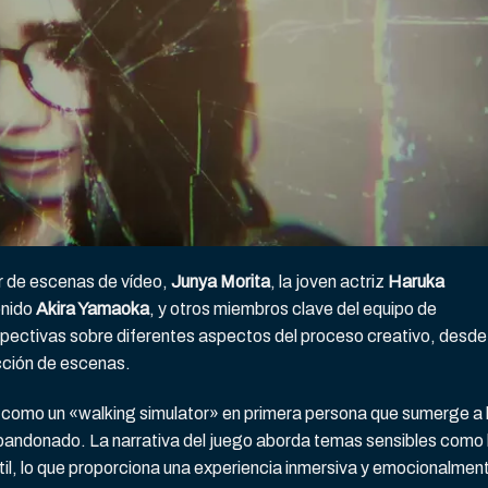
or de escenas de vídeo,
Junya Morita
, la joven actriz
Haruka
onido
Akira Yamaoka
, y otros miembros clave del equipo de
spectivas sobre diferentes aspectos del proceso creativo, desde 
ección de escenas.
como un «walking simulator» en primera persona que sumerge a 
andonado. La narrativa del juego aborda temas sensibles como 
ntil, lo que proporciona una experiencia inmersiva y emocionalmen