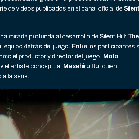
rie de vídeos publicados en el canal oficial de
Silen
una mirada profunda al desarrollo de
Silent Hill: The
al equipo detrás del juego. Entre los participantes 
mo el productor y director del juego,
Motoi
y el artista conceptual
Masahiro Ito
, quien
a la serie.