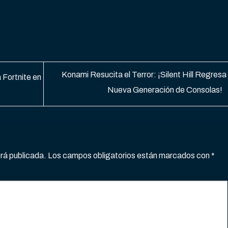
Konami Resucita el Terror: ¡Silent Hill Regresa 
 Fortnite en
Nueva Generación de Consolas!
erá publicada.
Los campos obligatorios están marcados con
*