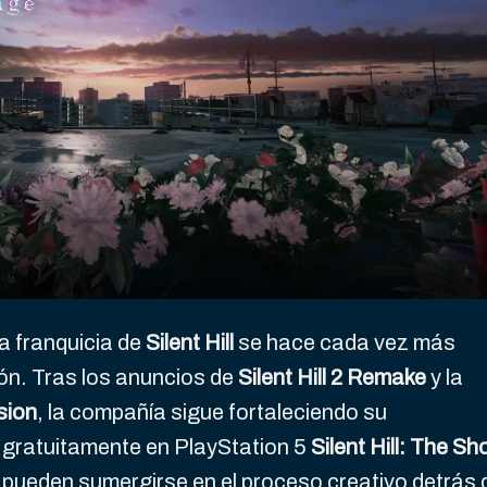
la franquicia de
Silent Hill
se hace cada vez más
ón. Tras los anuncios de
Silent Hill 2 Remake
y la
sion
, la compañía sigue fortaleciendo su
r gratuitamente en PlayStation 5
Silent Hill: The Sh
s pueden sumergirse en el proceso creativo detrás 