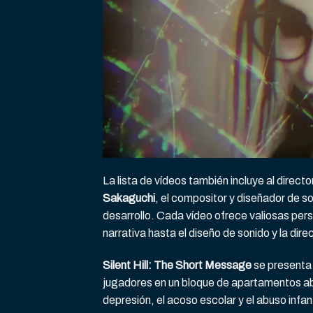
La lista de vídeos también incluye al direct
Sakaguchi
, el compositor y diseñador de s
desarrollo. Cada vídeo ofrece valiosas per
narrativa hasta el diseño de sonido y la dir
Silent Hill: The Short Message
se presenta 
jugadores en un bloque de apartamentos ab
depresión, el acoso escolar y el abuso infa