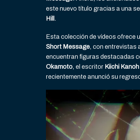
este nuevo título gracias a una se
Hill
.
Esta colección de vídeos ofrece 
Short Message
, con entrevistas 
encuentran figuras destacadas co
Okamoto
, el escritor
Kiichi Kanoh
recientemente anunció su regreso 