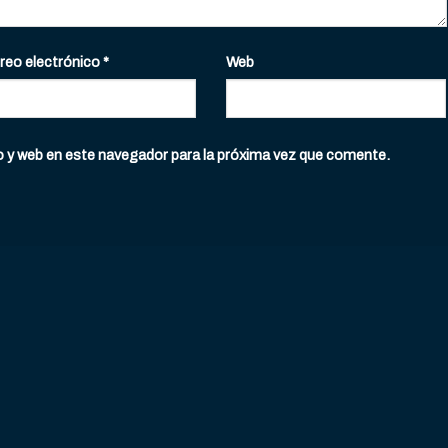
reo electrónico
*
Web
o y web en este navegador para la próxima vez que comente.