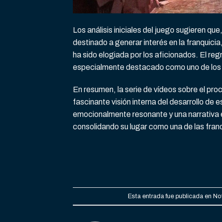
Los análisis iniciales del juego sugieren que,
destinado a generar interés en la franquicia,
ha sido elogiada por los aficionados. El re
especialmente destacado como uno de los 
En resumen, la serie de vídeos sobre el pro
fascinante visión interna del desarrollo de 
emocionalmente resonante y una narrativa
consolidando su lugar como una de las fran
Esta entrada fue publicada en
No