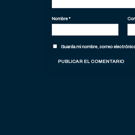
Nombre
*
Cor
Guarda mi nombre, correo electrónic