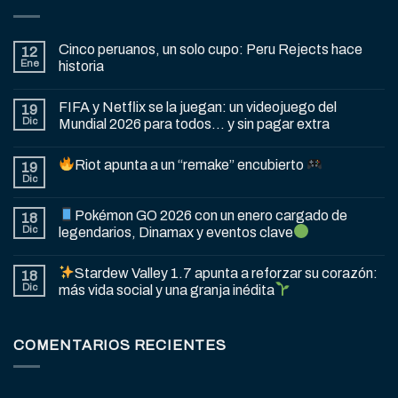
Cinco peruanos, un solo cupo: Peru Rejects hace
12
Ene
historia
FIFA y Netflix se la juegan: un videojuego del
19
Dic
Mundial 2026 para todos… y sin pagar extra
Riot apunta a un “remake” encubierto
19
Dic
Pokémon GO 2026 con un enero cargado de
18
Dic
legendarios, Dinamax y eventos clave
Stardew Valley 1.7 apunta a reforzar su corazón:
18
Dic
más vida social y una granja inédita
COMENTARIOS RECIENTES