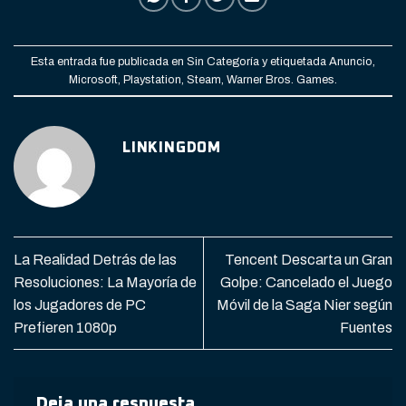
Esta entrada fue publicada en
Sin Categoría
y etiquetada
Anuncio
,
Microsoft
,
Playstation
,
Steam
,
Warner Bros. Games
.
LINKINGDOM
La Realidad Detrás de las
Tencent Descarta un Gran
Resoluciones: La Mayoría de
Golpe: Cancelado el Juego
los Jugadores de PC
Móvil de la Saga Nier según
Prefieren 1080p
Fuentes
Deja una respuesta