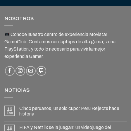
NOSOTROS
Conoce nuestro centro de experiencia Movistar
GameClub. Contamos con laptops de alta gama, zona
PlayStation, y todo lo necesario para vivir la mejor
experiencia Gamer.
NOTICIAS
Cinco peruanos, un solo cupo: Peru Rejects hace
12
Ene
historia
FIFA y Netflix se la juegan: un videojuego del
19