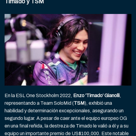
Timado y TSM
En la ESL One Stockholm 2022,
Enzo ‘Timado’ Gianolli
,
representando a Team SoloMid (
TSM
), exhibió una
habilidad y determinación excepcionales, asegurando un
segundo lugar. A pesar de caer ante el equipo europeo OG
en una final reñida, la destreza de Timado le valió a él y a su
equipo un importante premio de US$100,000. Este notable