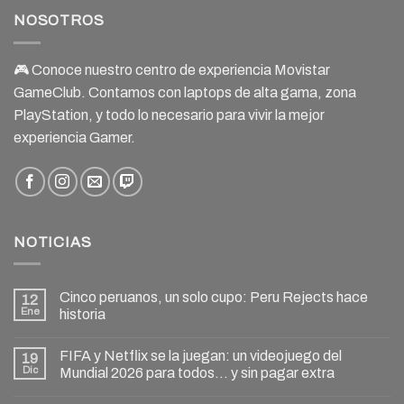
NOSOTROS
🎮 Conoce nuestro centro de experiencia Movistar
GameClub. Contamos con laptops de alta gama, zona
PlayStation, y todo lo necesario para vivir la mejor
experiencia Gamer.
NOTICIAS
Cinco peruanos, un solo cupo: Peru Rejects hace
12
Ene
historia
FIFA y Netflix se la juegan: un videojuego del
19
Dic
Mundial 2026 para todos… y sin pagar extra