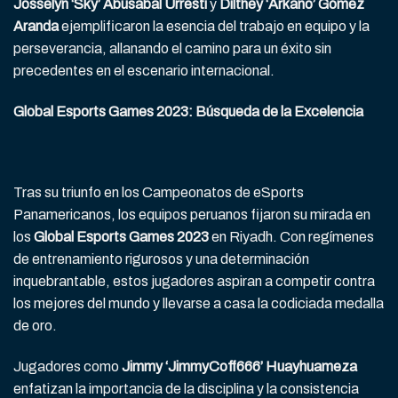
Josselyn ‘Sky’ Abusabal Urresti
y
Dilthey ‘Arkano’ Gómez
Aranda
ejemplificaron la esencia del trabajo en equipo y la
perseverancia, allanando el camino para un éxito sin
precedentes en el escenario internacional.
Global Esports Games 2023: Búsqueda de la Excelencia
Tras su triunfo en los Campeonatos de eSports
Panamericanos, los equipos peruanos fijaron su mirada en
los
Global Esports Games 2023
en Riyadh. Con regímenes
de entrenamiento rigurosos y una determinación
inquebrantable, estos jugadores aspiran a competir contra
los mejores del mundo y llevarse a casa la codiciada medalla
de oro.
Jugadores como
Jimmy ‘JimmyCoff666’ Huayhuameza
enfatizan la importancia de la disciplina y la consistencia