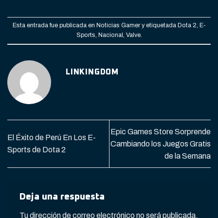
Esta entrada fue publicada en
Noticias Gamer
y etiquetada
Dota 2
,
E-
Sports
,
Nacional
,
Valve
.
LINKINGDOM
Epic Games Store Sorprende
El Éxito de Perú En Los E-
Cambiando los Juegos Gratis
Sports de Dota 2
de la Semana
Deja una respuesta
Tu dirección de correo electrónico no será publicada.