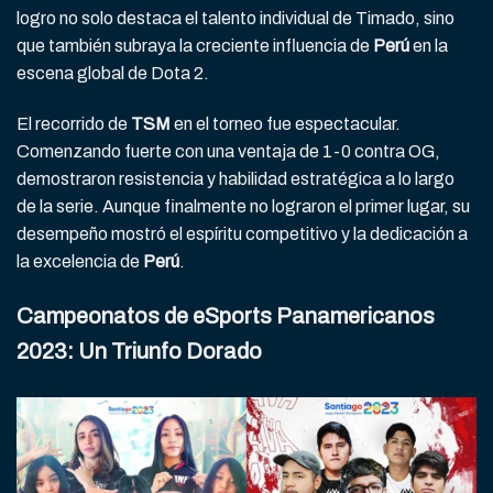
logro no solo destaca el talento individual de Timado, sino
que también subraya la creciente influencia de
Perú
en la
escena global de Dota 2.
El recorrido de
TSM
en el torneo fue espectacular.
Comenzando fuerte con una ventaja de 1-0 contra OG,
demostraron resistencia y habilidad estratégica a lo largo
de la serie. Aunque finalmente no lograron el primer lugar, su
desempeño mostró el espíritu competitivo y la dedicación a
la excelencia de
Perú
.
Campeonatos de eSports Panamericanos
2023: Un Triunfo Dorado