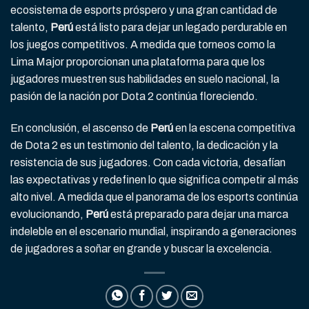
ecosistema de esports próspero y una gran cantidad de
talento,
Perú
está listo para dejar un legado perdurable en
los juegos competitivos. A medida que torneos como la
Lima Major proporcionan una plataforma para que los
jugadores muestren sus habilidades en suelo nacional, la
pasión de la nación por Dota 2 continúa floreciendo.
En conclusión, el ascenso de
Perú
en la escena competitiva
de Dota 2 es un testimonio del talento, la dedicación y la
resistencia de sus jugadores. Con cada victoria, desafían
las expectativas y redefinen lo que significa competir al más
alto nivel. A medida que el panorama de los esports continúa
evolucionando,
Perú
está preparado para dejar una marca
indeleble en el escenario mundial, inspirando a generaciones
de jugadores a soñar en grande y buscar la excelencia.