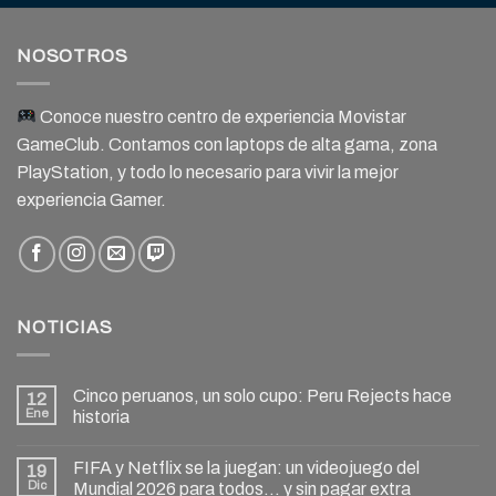
NOSOTROS
Conoce nuestro centro de experiencia Movistar
GameClub. Contamos con laptops de alta gama, zona
PlayStation, y todo lo necesario para vivir la mejor
experiencia Gamer.
NOTICIAS
Cinco peruanos, un solo cupo: Peru Rejects hace
12
Ene
historia
FIFA y Netflix se la juegan: un videojuego del
19
Dic
Mundial 2026 para todos… y sin pagar extra