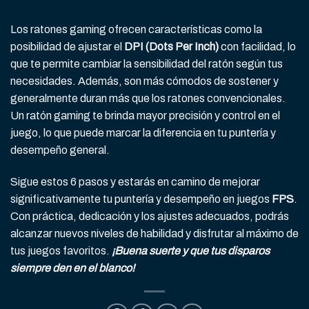
Los ratones gaming ofrecen características como la
posibilidad de ajustar el
DPI (Dots Per Inch)
con facilidad, lo
que te permite cambiar la sensibilidad del ratón según tus
necesidades. Además, son más cómodos de sostener y
generalmente duran más que los ratones convencionales.
Un ratón gaming te brinda mayor precisión y control en el
juego, lo que puede marcar la diferencia en tu puntería y
desempeño general.
Sigue estos 6 pasos y estarás en camino de mejorar
significativamente tu puntería y desempeño en juegos
FPS
.
Con práctica, dedicación y los ajustes adecuados, podrás
alcanzar nuevos niveles de habilidad y disfrutar al máximo de
tus juegos favoritos.
¡Buena suerte y que tus disparos
siempre den en el blanco!