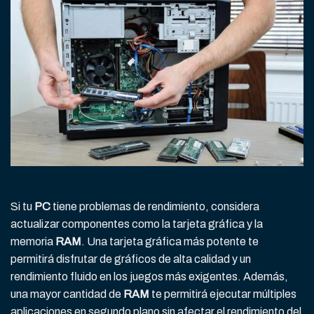
Si tu
PC
tiene problemas de rendimiento, considera
actualizar componentes como la tarjeta gráfica y la
memoria
RAM
. Una tarjeta gráfica más potente te
permitirá disfrutar de gráficos de alta calidad y un
rendimiento fluido en los juegos más exigentes. Además,
una mayor cantidad de
RAM
te permitirá ejecutar múltiples
aplicaciones en segundo plano sin afectar el rendimiento del