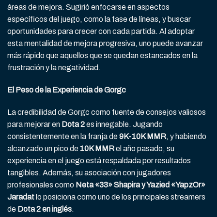
áreas de mejora. Sugirió enfocarse en aspectos
específicos del juego, como la fase de líneas, y buscar
oportunidades para crecer con cada partida. Al adoptar
esta mentalidad de mejora progresiva, uno puede avanzar
más rápido que aquellos que se quedan estancados en la
frustración y la negatividad.
El Peso de la Experiencia de Gorgc
La credibilidad de Gorgc como fuente de consejos valiosos
para mejorar en
Dota 2
es innegable. Jugando
consistentemente en la franja de
9K-10K MMR
, y habiendo
alcanzado un pico de
10K MMR
el año pasado, su
experiencia en el juego está respaldada por resultados
tangibles. Además, su asociación con jugadores
profesionales como
Neta «33» Shapira y Yazied «YapzOr»
Jaradat
lo posiciona como uno de los principales streamers
de
Dota 2 en inglés
.