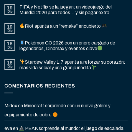
FIFA y Netflix se la juegan: un videojuego del
19
Dic
Mundial 2026 para todos… y sin pagar extra
Riot apunta a un “remake” encubierto
19
Dic
Pokémon GO 2026 con un enero cargado de
18
Dic
legendarios, Dinamax y eventos clave
Stardew Valley 1.7 apunta a reforzar su corazón:
18
Dic
más vida social y una granja inédita
COMENTARIOS RECIENTES
Midex
en
Minecraft sorprende con un nuevo gólem y
equipamiento de cobre
eva
en
PEAK sorprende al mundo: el juego de escalada