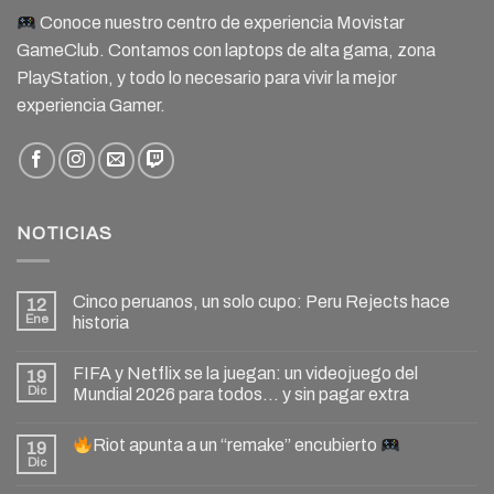
Conoce nuestro centro de experiencia Movistar
GameClub. Contamos con laptops de alta gama, zona
PlayStation, y todo lo necesario para vivir la mejor
experiencia Gamer.
NOTICIAS
Cinco peruanos, un solo cupo: Peru Rejects hace
12
Ene
historia
FIFA y Netflix se la juegan: un videojuego del
19
Dic
Mundial 2026 para todos… y sin pagar extra
Riot apunta a un “remake” encubierto
19
Dic