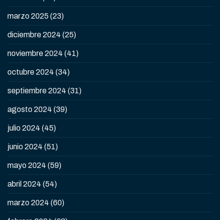
marzo 2025
(23)
diciembre 2024
(25)
noviembre 2024
(41)
octubre 2024
(34)
septiembre 2024
(31)
agosto 2024
(39)
julio 2024
(45)
junio 2024
(51)
mayo 2024
(59)
abril 2024
(54)
marzo 2024
(60)