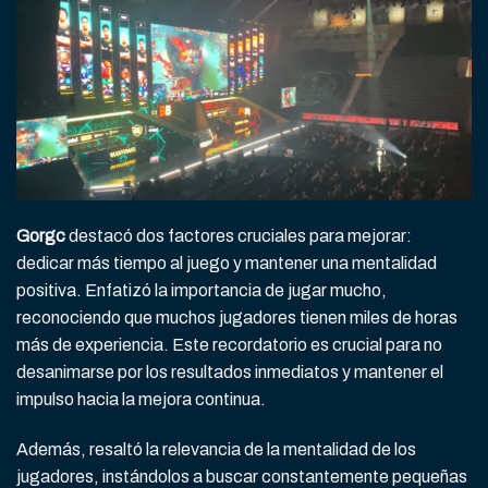
Gorgc
destacó dos factores cruciales para mejorar:
dedicar más tiempo al juego y mantener una mentalidad
positiva. Enfatizó la importancia de jugar mucho,
reconociendo que muchos jugadores tienen miles de horas
más de experiencia. Este recordatorio es crucial para no
desanimarse por los resultados inmediatos y mantener el
impulso hacia la mejora continua.
Además, resaltó la relevancia de la mentalidad de los
jugadores, instándolos a buscar constantemente pequeñas