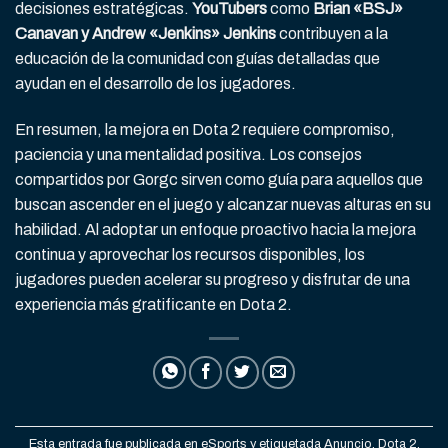
decisiones estratégicas.
YouTubers
como
Brian «BSJ»
Canavan y Andrew «Jenkins» Jenkins
contribuyen a la
educación de la comunidad con guías detalladas que
ayudan en el desarrollo de los jugadores.
En resumen, la mejora en Dota 2 requiere compromiso,
paciencia y una mentalidad positiva. Los consejos
compartidos por Gorgc sirven como guía para aquellos que
buscan ascender en el juego y alcanzar nuevas alturas en su
habilidad. Al adoptar un enfoque proactivo hacia la mejora
continua y aprovechar los recursos disponibles, los
jugadores pueden acelerar su progreso y disfrutar de una
experiencia más gratificante en Dota 2.
Esta entrada fue publicada en
eSports
y etiquetada
Anuncio
,
Dota 2
,