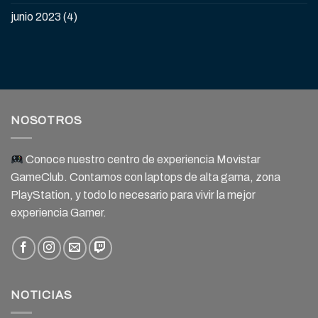
junio 2023
(4)
NOSOTROS
Conoce nuestro centro de experiencia Movistar
GameClub. Contamos con laptops de alta gama, zona
PlayStation, y todo lo necesario para vivir la mejor
experiencia Gamer.
NOTICIAS