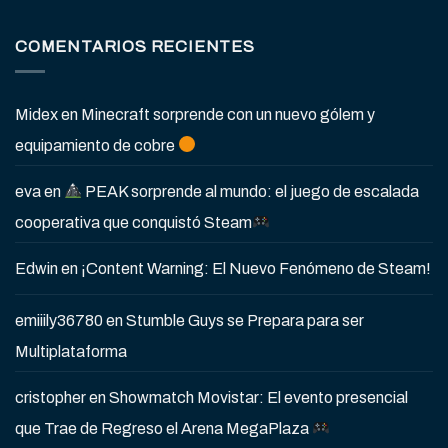
COMENTARIOS RECIENTES
Midex
en
Minecraft sorprende con un nuevo gólem y
equipamiento de cobre
eva
en
PEAK sorprende al mundo: el juego de escalada
cooperativa que conquistó Steam
Edwin
en
¡Content Warning: El Nuevo Fenómeno de Steam!
emiiily36780
en
Stumble Guys se Prepara para ser
Multiplataforma
cristopher
en
Showmatch Movistar: El evento presencial
que Trae de Regreso el Arena MegaPlaza