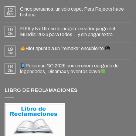
Cinco peruanos, un solo cupo: Peru Rejects hace
12
Ene
historia
FIFA y Netflix se la juegan: un videojuego del
19
Dic
Mundial 2026 para todos… y sin pagar extra
Riot apunta a un “remake” encubierto
19
Dic
Pokémon GO 2026 con un enero cargado de
18
Dic
legendarios, Dinamax y eventos clave
LIBRO DE RECLAMACIONES