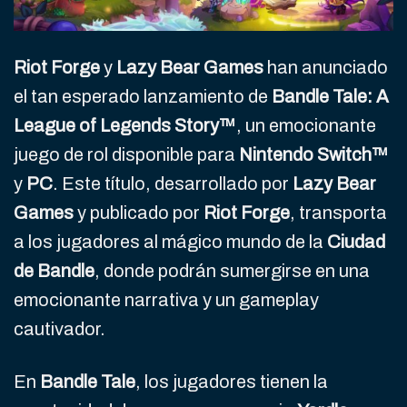
Riot Forge
y
Lazy Bear Games
han anunciado
el tan esperado lanzamiento de
Bandle Tale: A
League of Legends Story™
, un emocionante
juego de rol disponible para
Nintendo Switch™
y
PC
. Este título, desarrollado por
Lazy Bear
Games
y publicado por
Riot Forge
, transporta
a los jugadores al mágico mundo de la
Ciudad
de Bandle
, donde podrán sumergirse en una
emocionante narrativa y un gameplay
cautivador.
En
Bandle Tale
, los jugadores tienen la