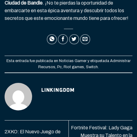
Ciudad de Bandle
. ¡No te pierdas la oportunidad de
embarcarte en esta épica aventura y descubrir todos los
secretos que este emocionante mundo tiene para ofrecer!
Esta entrada fue publicada en
Noticias Gamer
y etiquetada
Administrar
Recursos
,
Pc
,
Riot games
,
Switch
.
LINKINGDOM
Fortnite Festival: Lady Gaga
2XKO: El Nuevo Juego de
Muestra su Talento en la