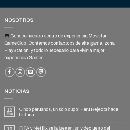
NOSOTROS
Conoce nuestro centro de experiencia Movistar
GameClub. Contamos con laptops de alta gama, zona
PlayStation, y todo lo necesario para vivir la mejor
experiencia Gamer.
NOTICIAS
Cinco peruanos, un solo cupo: Peru Rejects hace
12
Ene
historia
FIFA y Netflix se la juegan: un videojuego del
19