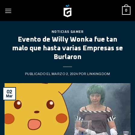
Skip
0
to
content
NOTICIAS GAMER
Evento de Willy Wonka fue tan
malo que hasta varias Empresas se
Burlaron
PUBLICADO EL
MARZO 2, 2024
POR
LINKINGDOM
02
Mar