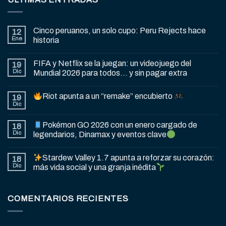
Cinco peruanos, un solo cupo: Peru Rejects hace
12
Ene
historia
FIFA y Netflix se la juegan: un videojuego del
19
Dic
Mundial 2026 para todos… y sin pagar extra
Riot apunta a un “remake” encubierto
19
Dic
Pokémon GO 2026 con un enero cargado de
18
Dic
legendarios, Dinamax y eventos clave
Stardew Valley 1.7 apunta a reforzar su corazón:
18
Dic
más vida social y una granja inédita
COMENTARIOS RECIENTES