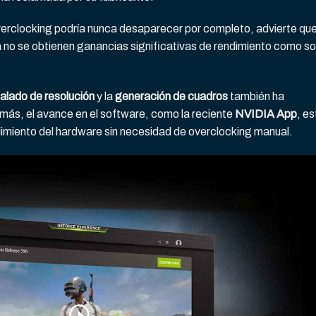
erclocking podría nunca desaparecer por completo, advierte qu
a no se obtienen ganancias significativas de rendimiento como so
alado de resolución
y la
generación de cuadros
también ha
emás, el avance en el software, como la reciente
NVIDIA App
, es
imiento del hardware sin necesidad de overclocking manual.