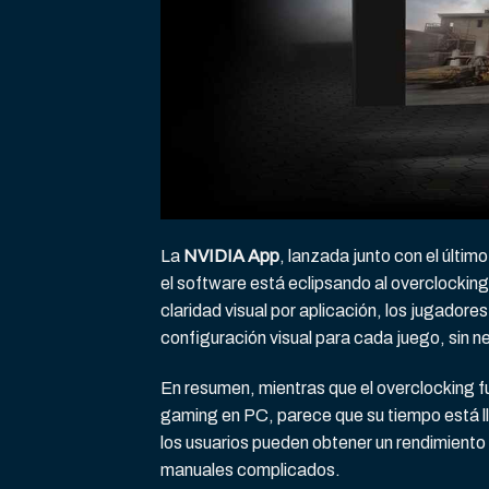
La
NVIDIA App
, lanzada junto con el últ
el software está eclipsando al overclockin
claridad visual por aplicación, los jugador
configuración visual para cada juego, sin n
En resumen, mientras que el overclocking 
gaming en PC, parece que su tiempo está l
los usuarios pueden obtener un rendimiento
manuales complicados.