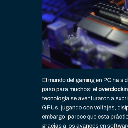
El mundo del gaming en PC ha sido
paso para muchos: el
overclocki
tecnología se aventuraron a expr
GPUs, jugando con voltajes, disip
embargo, parece que esta prácti
gracias a los avances en software