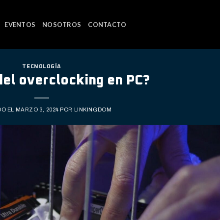
EVENTOS
NOSOTROS
CONTACTO
TECNOLOGÍA
 del overclocking en PC?
DO EL
MARZO 3, 2024
POR
LINKINGDOM