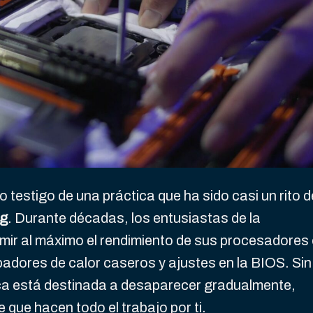
 testigo de una práctica que ha sido casi un rito d
ng
. Durante décadas, los entusiastas de la
imir al máximo el rendimiento de sus procesadores
adores de calor caseros y ajustes en la BIOS. Sin
ca está destinada a desaparecer gradualmente,
 que hacen todo el trabajo por ti.