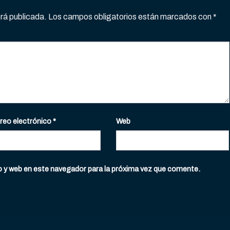
erá publicada.
Los campos obligatorios están marcados con
*
reo electrónico
*
Web
o y web en este navegador para la próxima vez que comente.