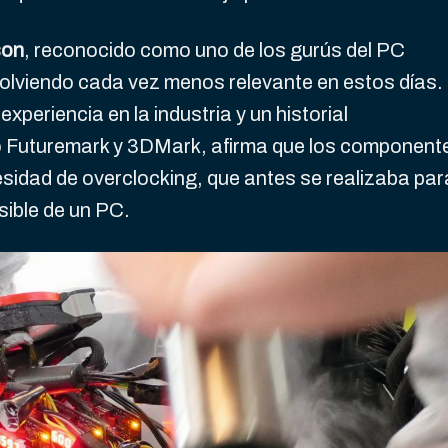
son
, reconocido como uno de los gurús del PC
volviendo cada vez menos relevante en estos días.
periencia en la industria y un historial
 Futuremark y 3DMark, afirma que los component
sidad de overclocking, que antes se realizaba par
sible de un PC.