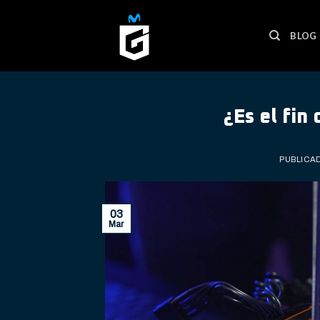
Skip
to
BLOG
content
¿Es el fin
PUBLICA
03
Mar