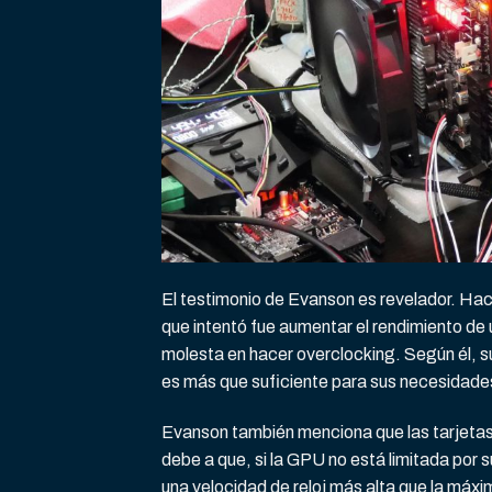
El testimonio de Evanson es revelador. Hace
que intentó fue aumentar el rendimiento de 
molesta en hacer overclocking. Según él, 
es más que suficiente para sus necesidade
Evanson también menciona que las tarjeta
debe a que, si la GPU no está limitada por s
una velocidad de reloj más alta que la máx