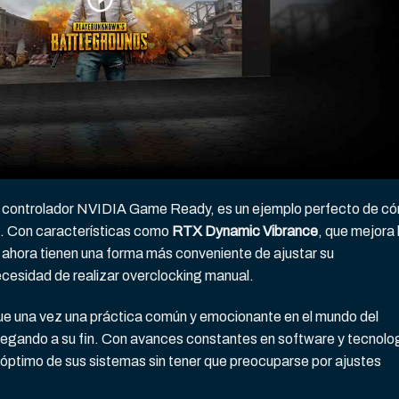
imo controlador NVIDIA Game Ready, es un ejemplo perfecto de c
g. Con características como
RTX Dynamic Vibrance
, que mejora 
es ahora tienen una forma más conveniente de ajustar su
ecesidad de realizar overclocking manual.
fue una vez una práctica común y emocionante en el mundo del
legando a su fin. Con avances constantes en software y tecnolo
 óptimo de sus sistemas sin tener que preocuparse por ajustes