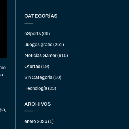
CATEGORÍAS
eSports
(66)
Juegos gratis
(251)
Noticias Gamer
(910)
Ofertas
(19)
ómo
la
Sin Categoría
(10)
Tecnología
(23)
ARCHIVOS
gía,
enero 2026
(1)