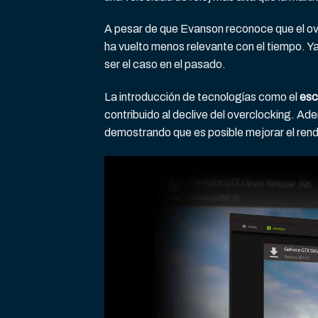
A pesar de que Evanson reconoce que el ov
ha vuelto menos relevante con el tiempo. Y
ser el caso en el pasado.
La introducción de tecnologías como el
esc
contribuido al declive del overclocking. Ad
demostrando que es posible mejorar el rend