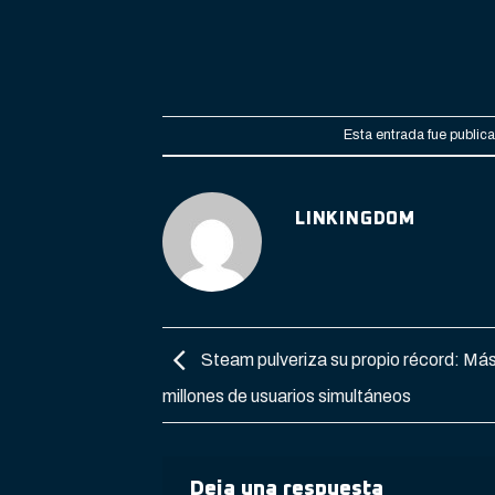
Esta entrada fue public
LINKINGDOM
Steam pulveriza su propio récord: Má
millones de usuarios simultáneos
Deja una respuesta