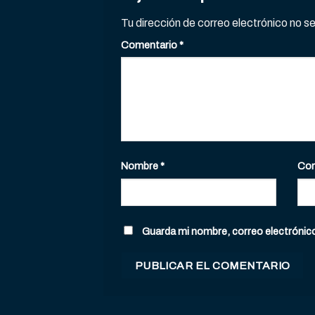
Tu dirección de correo electrónico no s
Comentario
*
Nombre
*
Cor
Guarda mi nombre, correo electrónic