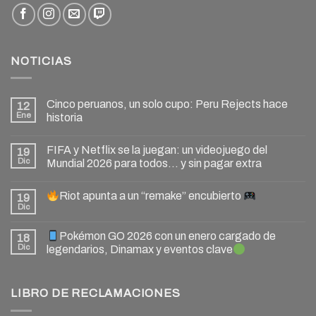
NOTICIAS
Cinco peruanos, un solo cupo: Peru Rejects hace
12
Ene
historia
FIFA y Netflix se la juegan: un videojuego del
19
Dic
Mundial 2026 para todos… y sin pagar extra
Riot apunta a un “remake” encubierto
19
Dic
Pokémon GO 2026 con un enero cargado de
18
Dic
legendarios, Dinamax y eventos clave
LIBRO DE RECLAMACIONES