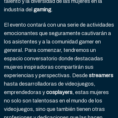
talento y la diversidad de las mujeres en la
industria del
gaming
.
El evento contará con una serie de actividades
emocionantes que seguramente cautivarán a
los asistentes y a la comunidad gamer en
general. Para comenzar, tendremos un
espacio conversatorio donde destacadas
mujeres inspiradoras compartirán sus
experiencias y perspectivas. Desde
streamers
hasta desarrolladoras de videojuegos,
emprendedoras y
cosplayers
, estas mujeres
no solo son talentosas en el mundo de los
videojuegos, sino que también tienen otras
profesiones y dedicaciones que las hacen