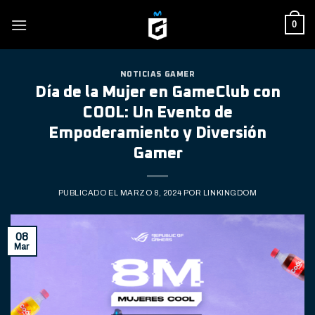
Skip
0
to
content
NOTICIAS GAMER
Día de la Mujer en GameClub con
COOL: Un Evento de
Empoderamiento y Diversión
Gamer
PUBLICADO EL
MARZO 8, 2024
POR
LINKINGDOM
08
Mar