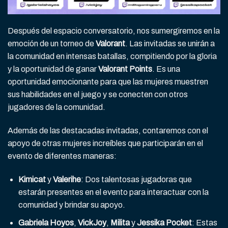
Después del espacio conversatorio, nos sumergiremos en la
emoción de un torneo de
Valorant
. Las invitadas se unirán a
la comunidad en intensas batallas, compitiendo por la gloria
y la oportunidad de ganar
Valorant Points
. Es una
oportunidad emocionante para que las mujeres muestren
sus habilidades en el juego y se conecten con otros
jugadores de la comunidad.
Además de las destacadas invitadas, contaremos con el
apoyo de otras mujeres increíbles que participarán en el
evento de diferentes maneras:
Kimicat
y
Valerihe
: Dos talentosas jugadoras que
estarán presentes en el evento para interactuar con la
comunidad y brindar su apoyo.
Gabriela Hoyos
,
VickJoy
,
Milita
y
Jessika Pocket
: Estas