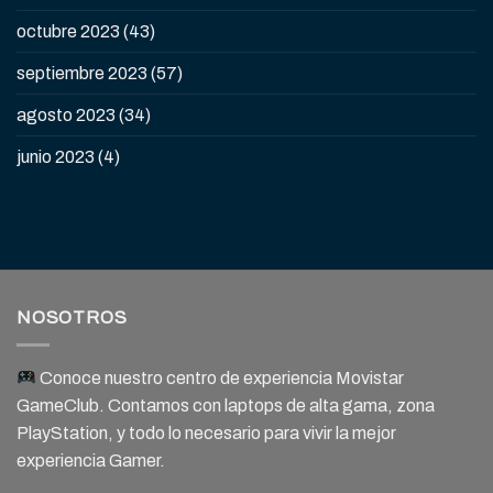
octubre 2023
(43)
septiembre 2023
(57)
agosto 2023
(34)
junio 2023
(4)
NOSOTROS
Conoce nuestro centro de experiencia Movistar
GameClub. Contamos con laptops de alta gama, zona
PlayStation, y todo lo necesario para vivir la mejor
experiencia Gamer.