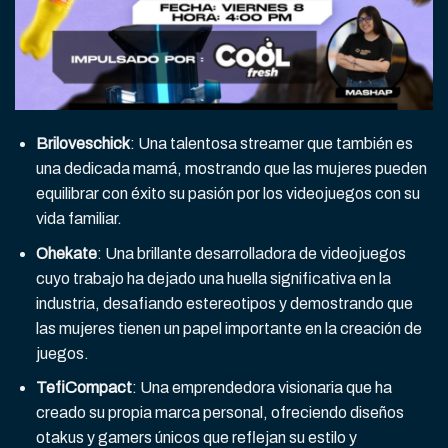
Briloveschick
: Una talentosa streamer que también es
una dedicada mamá, mostrando que las mujeres pueden
equilibrar con éxito su pasión por los videojuegos con su
vida familiar.
Ohekate
: Una brillante desarrolladora de videojuegos
cuyo trabajo ha dejado una huella significativa en la
industria, desafiando estereotipos y demostrando que
las mujeres tienen un papel importante en la creación de
juegos.
TefiCompact
: Una emprendedora visionaria que ha
creado su propia marca personal, ofreciendo diseños
otakus y gamers únicos que reflejan su estilo y