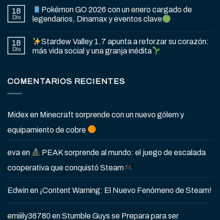
Pokémon GO 2026 con un enero cargado de
18
Dic
legendarios, Dinamax y eventos clave
Stardew Valley 1.7 apunta a reforzar su corazón:
18
Dic
más vida social y una granja inédita
COMENTARIOS RECIENTES
Midex
en
Minecraft sorprende con un nuevo gólem y
equipamiento de cobre
eva
en
PEAK sorprende al mundo: el juego de escalada
cooperativa que conquistó Steam
Edwin
en
¡Content Warning: El Nuevo Fenómeno de Steam!
emiiily36780
en
Stumble Guys se Prepara para ser