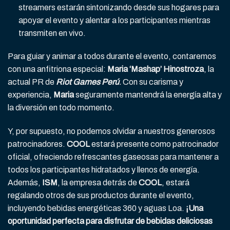
streamers estarán sintonizando desde sus hogares para
apoyar el evento y alentar a los participantes mientras
transmiten en vivo.
Para guiar y animar a todos durante el evento, contaremos
con una anfitriona especial:
Maria ‘Mashap’ Hinostroza
, la
actual PR de
Riot Games Perú
.
Con su carisma y
experiencia,
Maria
seguramente mantendrá la energía alta y
la diversión en todo momento.
Y, por supuesto, no podemos olvidar a nuestros generosos
patrocinadores.
COOL
estará presente como patrocinador
oficial, ofreciendo refrescantes gaseosas para mantener a
todos los participantes hidratados y llenos de energía.
Además,
ISM
, la empresa detrás de
COOL
, estará
regalando otros de sus productos durante el evento,
incluyendo bebidas energéticas 360 y aguas Loa.
¡Una
oportunidad perfecta para disfrutar de bebidas deliciosas