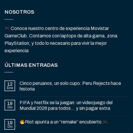
NOSOTROS
Conoce nuestro centro de experiencia Movistar
GameClub. Contamos con laptops de alta gama, zona
PlayStation, y todo lo necesario para vivir la mejor
experiencia
ÚLTIMAS ENTRADAS
Cinco peruanos, un solo cupo: Peru Rejects hace
12
Ene
historia
FIFA y Netflix se la juegan: un videojuego del
19
Dic
Mundial 2026 para todos… y sin pagar extra
Riot apunta a un “remake” encubierto
19
Dic