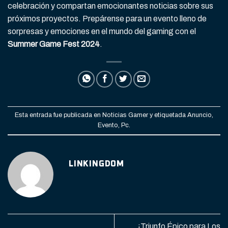
celebración y compartan emocionantes noticias sobre sus
próximos proyectos. Prepárense para un evento lleno de
sorpresas y emociones en el mundo del gaming con el
Summer Game Fest 2024
.
Esta entrada fue publicada en
Noticias Gamer
y etiquetada
Anuncio
,
Evento
,
Pc
.
LINKINGDOM
¡Triunfo Épico para Los