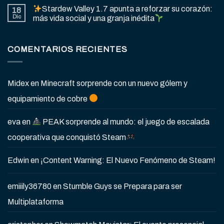
Stardew Valley 1.7 apunta a reforzar su corazón:
18
Dic
más vida social y una granja inédita
COMENTARIOS RECIENTES
Midex
en
Minecraft sorprende con un nuevo gólem y
equipamiento de cobre
eva
en
PEAK sorprende al mundo: el juego de escalada
cooperativa que conquistó Steam
Edwin
en
¡Content Warning: El Nuevo Fenómeno de Steam!
emiiily36780
en
Stumble Guys se Prepara para ser
Multiplataforma