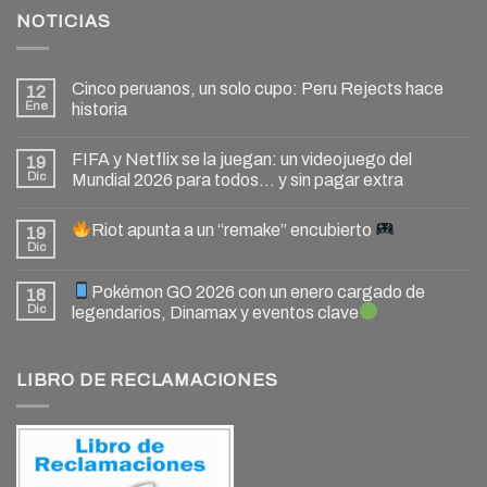
NOTICIAS
Cinco peruanos, un solo cupo: Peru Rejects hace
12
Ene
historia
FIFA y Netflix se la juegan: un videojuego del
19
Dic
Mundial 2026 para todos… y sin pagar extra
Riot apunta a un “remake” encubierto
19
Dic
Pokémon GO 2026 con un enero cargado de
18
Dic
legendarios, Dinamax y eventos clave
LIBRO DE RECLAMACIONES