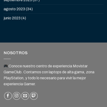
agosto 2023
(34)
junio 2023
(4)
NOSOTROS
Conoce nuestro centro de experiencia Movistar
GameClub. Contamos con laptops de alta gama, zona
PlayStation, y todo lo necesario para vivir la mejor
experiencia Gamer.