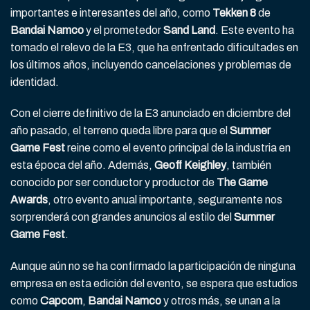
importantes e interesantes del año, como
Tekken 8
de
Bandai Namco
y el prometedor
Sand Land
. Este evento ha
tomado el relevo de la E3, que ha enfrentado dificultades en
los últimos años, incluyendo cancelaciones y problemas de
identidad.
Con el cierre definitivo de la E3 anunciado en diciembre del
año pasado, el terreno queda libre para que el
Summer
Game Fest
reine como el evento principal de la industria en
esta época del año. Además,
Geoff Keighley
, también
conocido por ser conductor y productor de
The Game
Awards
, otro evento anual importante, seguramente nos
sorprenderá con grandes anuncios al estilo del
Summer
Game Fest
.
Aunque aún no se ha confirmado la participación de ninguna
empresa en esta edición del evento, se espera que estudios
como
Capcom
,
Bandai Namco
y otros más, se unan a la