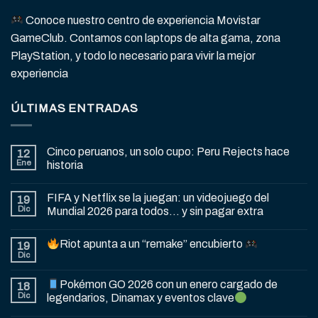
Conoce nuestro centro de experiencia Movistar
GameClub. Contamos con laptops de alta gama, zona
PlayStation, y todo lo necesario para vivir la mejor
experiencia
ÚLTIMAS ENTRADAS
Cinco peruanos, un solo cupo: Peru Rejects hace
12
Ene
historia
FIFA y Netflix se la juegan: un videojuego del
19
Dic
Mundial 2026 para todos… y sin pagar extra
Riot apunta a un “remake” encubierto
19
Dic
Pokémon GO 2026 con un enero cargado de
18
Dic
legendarios, Dinamax y eventos clave