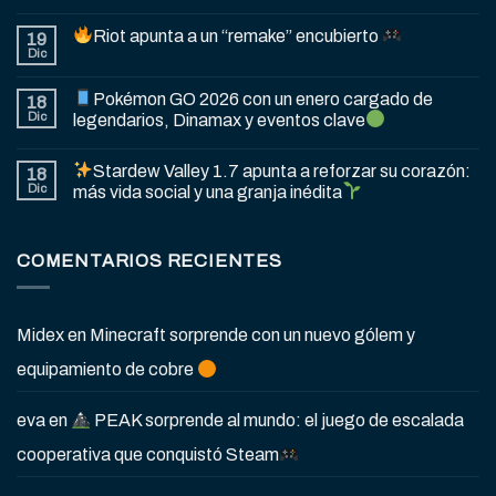
Riot apunta a un “remake” encubierto
19
Dic
Pokémon GO 2026 con un enero cargado de
18
Dic
legendarios, Dinamax y eventos clave
Stardew Valley 1.7 apunta a reforzar su corazón:
18
Dic
más vida social y una granja inédita
COMENTARIOS RECIENTES
Midex
en
Minecraft sorprende con un nuevo gólem y
equipamiento de cobre
eva
en
PEAK sorprende al mundo: el juego de escalada
cooperativa que conquistó Steam