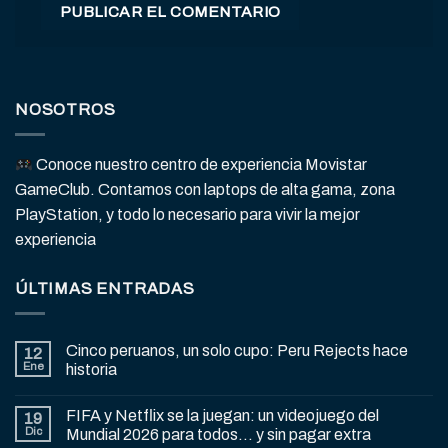
NOSOTROS
Conoce nuestro centro de experiencia Movistar
GameClub. Contamos con laptops de alta gama, zona
PlayStation, y todo lo necesario para vivir la mejor
experiencia
ÚLTIMAS ENTRADAS
Cinco peruanos, un solo cupo: Peru Rejects hace
12
Ene
historia
FIFA y Netflix se la juegan: un videojuego del
19
Dic
Mundial 2026 para todos… y sin pagar extra