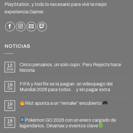
PlayStation, y todo lo necesario para vivir la mejor
experiencia Gamer.
NOTICIAS
Cinco peruanos, un solo cupo: Peru Rejects hace
12
Ene
historia
FIFA y Netflix se la juegan: un videojuego del
19
Dic
Mundial 2026 para todos… y sin pagar extra
Riot apunta a un “remake” encubierto
19
Dic
Pokémon GO 2026 con un enero cargado de
18
Dic
legendarios, Dinamax y eventos clave