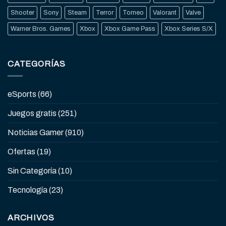
Shooter
Sony
Steam
Terror
Torneo
Valorant
Valve
Warner Bros. Games
Xbox
Xbox Game Pass
Xbox Series S/X
CATEGORÍAS
eSports
(66)
Juegos gratis
(251)
Noticias Gamer
(910)
Ofertas
(19)
Sin Categoría
(10)
Tecnología
(23)
ARCHIVOS