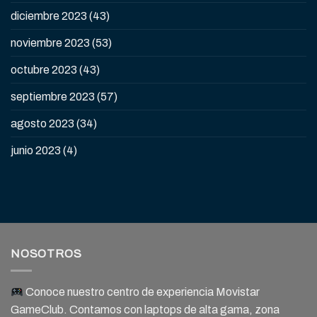
diciembre 2023
(43)
noviembre 2023
(53)
octubre 2023
(43)
septiembre 2023
(57)
agosto 2023
(34)
junio 2023
(4)
NOSOTROS
Conoce nuestro centro de experiencia Movistar
GameClub. Contamos con laptops de alta gama, zona