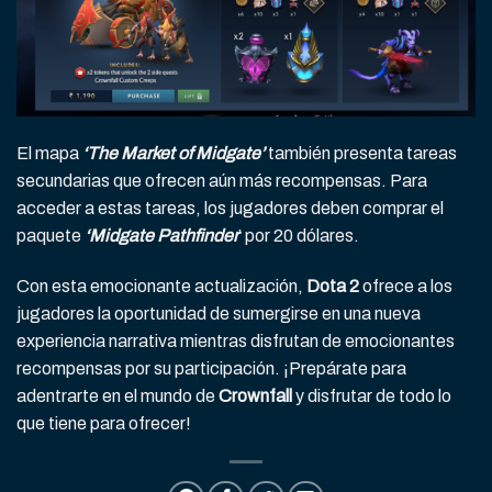
El mapa
‘The Market of Midgate’
también presenta tareas
secundarias que ofrecen aún más recompensas. Para
acceder a estas tareas, los jugadores deben comprar el
paquete
‘Midgate Pathfinder
’ por 20 dólares.
Con esta emocionante actualización,
Dota 2
ofrece a los
jugadores la oportunidad de sumergirse en una nueva
experiencia narrativa mientras disfrutan de emocionantes
recompensas por su participación. ¡Prepárate para
adentrarte en el mundo de
Crownfall
y disfrutar de todo lo
que tiene para ofrecer!