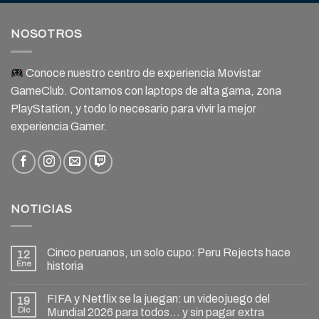
NOSOTROS
Conoce nuestro centro de experiencia Movistar
GameClub. Contamos con laptops de alta gama, zona
PlayStation, y todo lo necesario para vivir la mejor
experiencia Gamer.
NOTICIAS
Cinco peruanos, un solo cupo: Peru Rejects hace
12
Ene
historia
FIFA y Netflix se la juegan: un videojuego del
19
Dic
Mundial 2026 para todos… y sin pagar extra