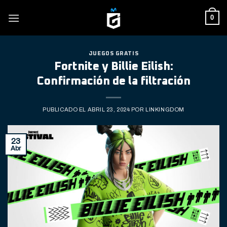
Skip
0
to
content
JUEGOS GRATIS
Fortnite y Billie Eilish:
Confirmación de la filtración
PUBLICADO EL
ABRIL 23, 2024
POR
LINKINGDOM
23
Abr