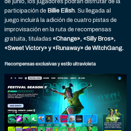
de junio, los jugadores podrán disfrutar de la
participación de
Billie Eilish
. Su llegada al
juego incluirá la adición de cuatro pistas de
improvisación en la ruta de recompensas
gratuita, tituladas
«Change», «Silly Bros»,
«Sweet Victory» y «Runaway» de WitchGang.
Recompensas exclusivas y estilo ultravioleta