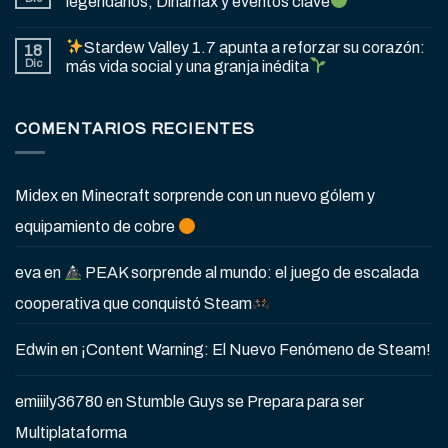
legendarios, Dinamax y eventos clave
Stardew Valley 1.7 apunta a reforzar su corazón:
18
Dic
más vida social y una granja inédita
COMENTARIOS RECIENTES
Midex
en
Minecraft sorprende con un nuevo gólem y
equipamiento de cobre
eva
en
PEAK sorprende al mundo: el juego de escalada
cooperativa que conquistó Steam
Edwin
en
¡Content Warning: El Nuevo Fenómeno de Steam!
emiiily36780
en
Stumble Guys se Prepara para ser
Multiplataforma