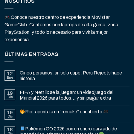
NOSOTROS
Conoce nuestro centro de experiencia Movistar
GameClub. Contamos con laptops de alta gama, zona
PlayStation, y todo lo necesario para vivir la mejor
experiencia
ÚLTIMAS ENTRADAS
Cinco peruanos, un solo cupo: Peru Rejects hace
12
Ene
historia
FIFA y Netflix se la juegan: un videojuego del
19
Dic
Mundial 2026 para todos… y sin pagar extra
Riot apunta a un “remake” encubierto
19
Dic
Pokémon GO 2026 con un enero cargado de
18
Dic