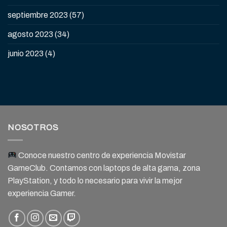
septiembre 2023
(57)
agosto 2023
(34)
junio 2023
(4)
NOSOTROS
Conoce nuestro centro de experiencia Movistar
GameClub. Contamos con laptops de alta gama, zona
PlayStation, y todo lo necesario para vivir la mejor
experiencia Gamer.