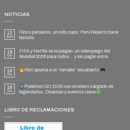
NOTICIAS
Cinco peruanos, un solo cupo: Peru Rejects hace
12
Ene
historia
FIFA y Netflix se la juegan: un videojuego del
19
Dic
Mundial 2026 para todos… y sin pagar extra
Riot apunta a un “remake” encubierto
19
Dic
Pokémon GO 2026 con un enero cargado de
18
Dic
legendarios, Dinamax y eventos clave
LIBRO DE RECLAMACIONES