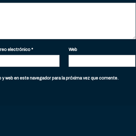
reo electrónico
*
Web
o y web en este navegador para la próxima vez que comente.