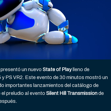
y presentó un nuevo
State of Play
lleno de
y PS VR2. Este evento de 30 minutos mostró un
do importantes lanzamientos del catálogo de
el preludio al evento
Silent Hill Transmission
de
espués.