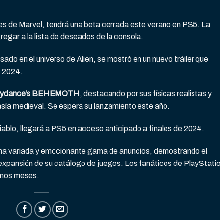
jes de Marvel, tendrá una beta cerrada este verano en PS5. La
gregar a la lista de deseados de la consola.
asado en el universo de Alien, se mostró en un nuevo tráiler que
e 2024.
kydance’s BEHEMOTH
, destacando por sus físicas realistas y
asía medieval. Se espera su lanzamiento este año.
a Diablo, llegará a PS5 en acceso anticipado a finales de 2024.
una variada y emocionante gama de anuncios, demostrando el
a expansión de su catálogo de juegos. Los fanáticos de PlayStati
imos meses.