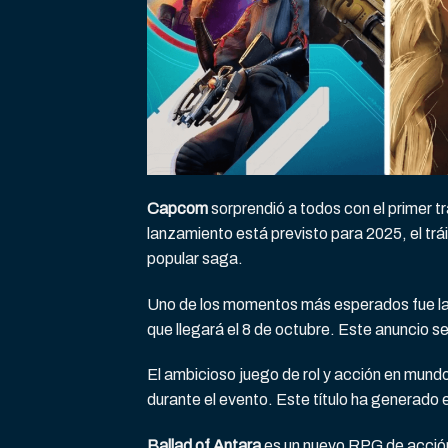
Capcom
sorprendió a todos con el primer tr
lanzamiento está previsto para 2025, el tr
popular saga.
Uno de los momentos más esperados fue la 
que llegará el 8 de octubre. Este anuncio s
El ambicioso juego de rol y acción en mund
durante el evento. Este título ha generado 
Ballad of Antara
es un nuevo RPG de acción