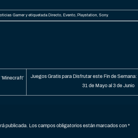
oticias Gamer
y etiquetada
Directo
,
Evento
,
Playstation
,
Sony
.
Juegos Gratis para Disfrutar este Fin de Semana:
 ‘Minecraft’
31 de Mayo al 3 de Junio
erá publicada.
Los campos obligatorios están marcados con
*