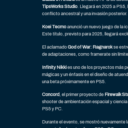
TipsWorks Studio
. Llegará en 2025 a PS5, 
conflicto ancestral y una invasión posterior.
Koei Tecmo
anunció un nuevo juego de la i
Este título, previsto para 2025, llegará ex
El aclamado
God of War: Ragnarok
se estr
de adaptaciones, como framerate sin límite
Infinity Nikki
es uno de los proyectos más p
mágicas y un énfasis en el diseño de atue
una beta próximamente en PS5.
Concord
, el primer proyecto de
Firewalk St
shooter de ambientación espacial y ciencia 
PS5 y PC.
Durante el evento, se mostró nuevamente l