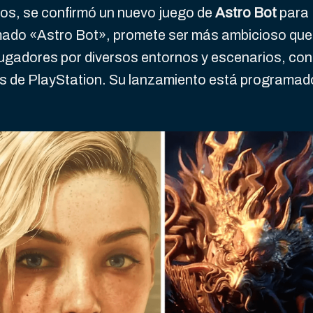
os, se confirmó un nuevo juego de
Astro Bot
para
amado «Astro Bot», promete ser más ambicioso que
 jugadores por diversos entornos y escenarios, con
 de PlayStation. Su lanzamiento está programad