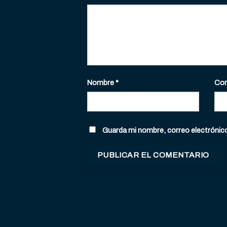
Nombre
*
Cor
Guarda mi nombre, correo electrónic