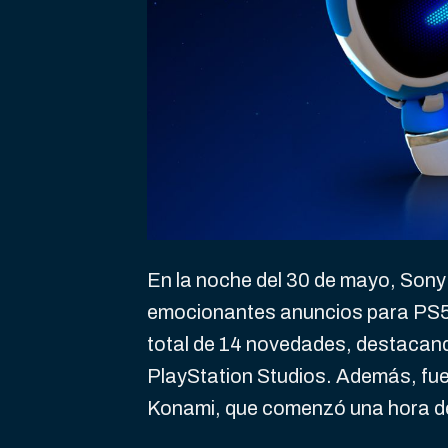
En la noche del 30 de mayo, Son
emocionantes anuncios para PS5 
total de 14 novedades, destacan
PlayStation Studios. Además, fue 
Konami, que comenzó una hora d