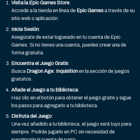
Visita la Epic Games Store
:
Accede a la tienda en línea de
Epic Games
a través de su
sitio web o aplicación.
Inicia Sesión
:
Asegúrate de estar logueado en tu cuenta de Epic
Games. Si no tienes una cuenta, puedes crear una de
forma gratuita.
Encuentra el Juego Gratis
:
Busca
Dragon Age: Inquisition
en la sección de juegos
gratuitos.
Añade el Juego a tu Biblioteca
:
Haz clic en el botón para obtener el juego gratis y sigue
los pasos para agregarlo a tu biblioteca.
Disfruta del Juego
:
Una vez añadido a tu biblioteca, el juego será tuyo para
siempre. Podrás jugarlo en PC sin necesidad de
suscripción ni cuenta de pago.