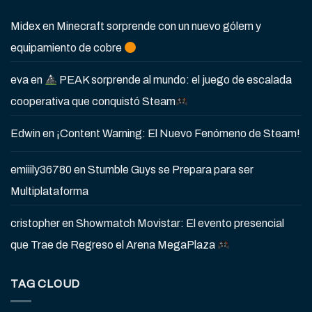
Midex
en
Minecraft sorprende con un nuevo gólem y
equipamiento de cobre
eva
en
PEAK sorprende al mundo: el juego de escalada
cooperativa que conquistó Steam
Edwin
en
¡Content Warning: El Nuevo Fenómeno de Steam!
emiiily36780
en
Stumble Guys se Prepara para ser
Multiplataforma
cristopher
en
Showmatch Movistar: El evento presencial
que Trae de Regreso el Arena MegaPlaza
TAG CLOUD