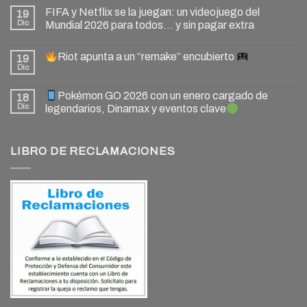
FIFA y Netflix se la juegan: un videojuego del
19
Dic
Mundial 2026 para todos… y sin pagar extra
Riot apunta a un “remake” encubierto
19
Dic
Pokémon GO 2026 con un enero cargado de
18
Dic
legendarios, Dinamax y eventos clave
LIBRO DE RECLAMACIONES