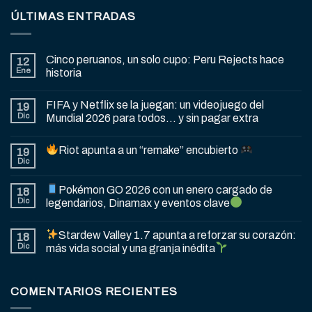
ÚLTIMAS ENTRADAS
Cinco peruanos, un solo cupo: Peru Rejects hace
12
Ene
historia
FIFA y Netflix se la juegan: un videojuego del
19
Dic
Mundial 2026 para todos… y sin pagar extra
Riot apunta a un “remake” encubierto
19
Dic
Pokémon GO 2026 con un enero cargado de
18
Dic
legendarios, Dinamax y eventos clave
Stardew Valley 1.7 apunta a reforzar su corazón:
18
Dic
más vida social y una granja inédita
COMENTARIOS RECIENTES