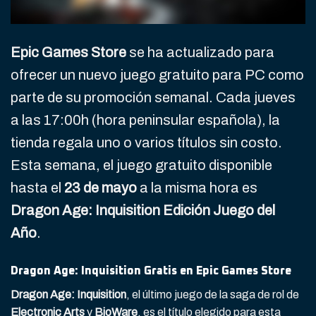
Epic Games Store
se ha actualizado para
ofrecer un nuevo juego gratuito para PC como
parte de su promoción semanal. Cada jueves
a las 17:00h (hora peninsular española), la
tienda regala uno o varios títulos sin costo.
Esta semana, el juego gratuito disponible
hasta el
23 de mayo
a la misma hora es
Dragon Age: Inquisition Edición Juego del
Año
.
Dragon Age: Inquisition Gratis en Epic Games Store
Dragon Age: Inquisition
, el último juego de la saga de rol de
Electronic Arts
y
BioWare
, es el título elegido para esta