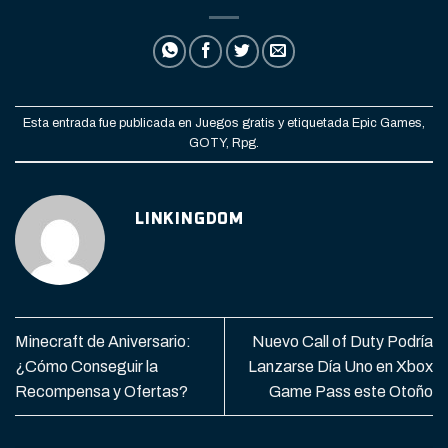
Esta entrada fue publicada en
Juegos gratis
y etiquetada
Epic Games
,
GOTY
,
Rpg
.
LINKINGDOM
Minecraft de Aniversario:
Nuevo Call of Duty Podría
¿Cómo Conseguir la
Lanzarse Día Uno en Xbox
Recompensa y Ofertas?
Game Pass este Otoño