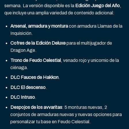
semana. La versión disponible es la
Edición Juego del Año
,
que incluye una amplia variedad de contenido adicional:
Arsenal, armadura y montura
con armadura Llamas de la
Inquisición.
Cofres de la Edición Deluxe
para el multijugador de
Dragon Age.
Trono de Feudo Celestial
, venado rojo y unicornio de la
ciénaga.
DLC Fauces de Hakkon
.
DLC El descenso
.
DLC Intruso
.
Despojos de los avvaritas
: 5 monturas nuevas, 2
conjuntos de armaduras nuevas y nuevas opciones para
personalizar tu base en Feudo Celestial.