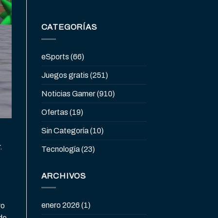
CATEGORÍAS
eSports
(66)
Juegos gratis
(251)
Noticias Gamer
(910)
Ofertas
(19)
Sin Categoría
(10)
.
Tecnología
(23)
ARCHIVOS
enero 2026
(1)
vo
do.