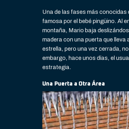
Una de las fases más conocidas d
famosa por el bebé pingüino. Al en
montaña, Mario baja deslizándose
madera con una puerta que lleva al
estrella, pero una vez cerrada, n
embargo, hace unos días, el usua
estrategia.
Una Puerta a Otra Área