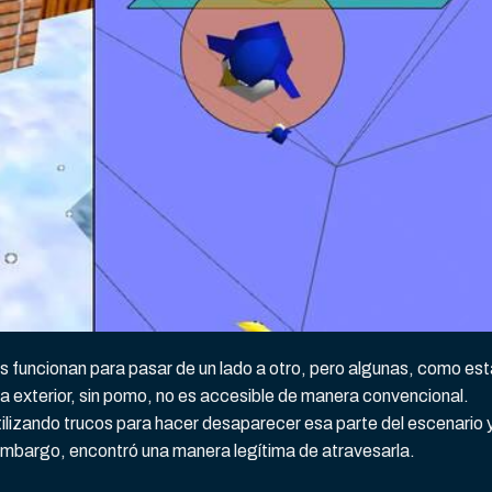
s funcionan para pasar de un lado a otro, pero algunas, como est
a exterior, sin pomo, no es accesible de manera convencional.
utilizando trucos para hacer desaparecer esa parte del escenario 
in embargo, encontró una manera legítima de atravesarla.