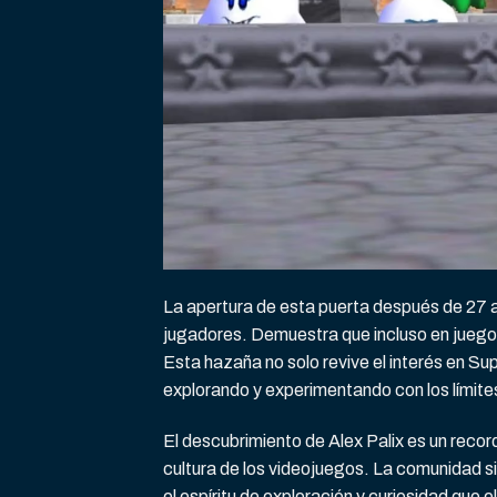
La apertura de esta puerta después de 27 a
jugadores. Demuestra que incluso en juegos
Esta hazaña no solo revive el interés en Sup
explorando y experimentando con los límite
El descubrimiento de Alex Palix es un recor
cultura de los videojuegos. La comunidad s
el espíritu de exploración y curiosidad que e