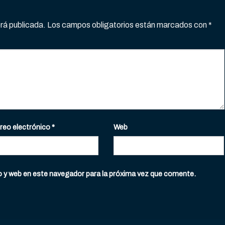
erá publicada.
Los campos obligatorios están marcados con
*
reo electrónico
*
Web
o y web en este navegador para la próxima vez que comente.