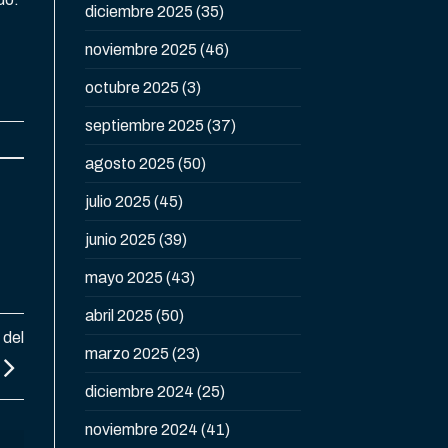
diciembre 2025
(35)
noviembre 2025
(46)
octubre 2025
(3)
septiembre 2025
(37)
agosto 2025
(50)
julio 2025
(45)
junio 2025
(39)
mayo 2025
(43)
abril 2025
(50)
 del
marzo 2025
(23)
diciembre 2024
(25)
noviembre 2024
(41)