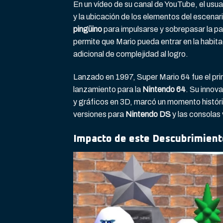
En un vídeo de su canal de YouTube, el usua
y la ubicación de los elementos del escenar
pingüino
para impulsarse y sobrepasar la par
permite que Mario pueda entrar en la habit
adicional de complejidad al logro.
Lanzado en 1997, Super Mario 64 fue el prim
lanzamiento para la
Nintendo 64
. Su innov
y gráficos en 3D, marcó un momento históri
versiones para
Nintendo DS
y las consolas 
Impacto de este Descubrimient