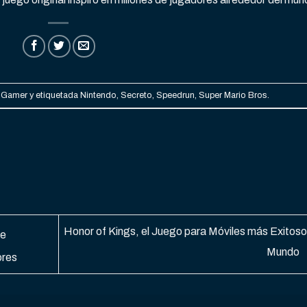
s Gamer
y etiquetada
Nintendo
,
Secreto
,
Speedrun
,
Super Mario Bros
.
Honor of Kings, el Juego para Móviles más Exitoso
de
Mundo
ores