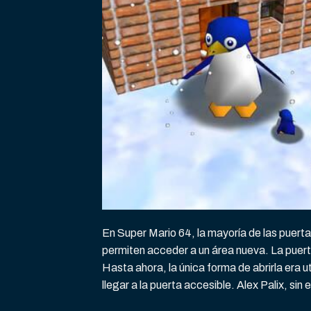
En Super Mario 64, la mayoría de las puerta
permiten acceder a un área nueva. La puert
Hasta ahora, la única forma de abrirla era 
llegar a la puerta accesible. Alex Palix, s