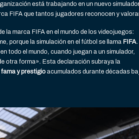
organización está trabajando en un nuevo simulado
arca FIFA que tantos jugadores reconocen y valora
 de la marca FIFA en el mundo de los videojuegos:
, porque la simulación en el fútbol se llama
FIFA
.
 en todo el mundo, cuando juegan a un simulador,
de otra forma». Esta declaración subraya la
a
fama y prestigio
acumulados durante décadas ba