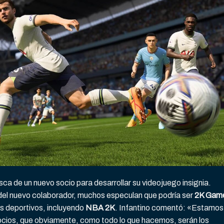
ca de un nuevo socio para desarrollar su videojuego insignia.
 del nuevo colaborador, muchos especulan que podría ser
2K Gam
os deportivos, incluyendo
NBA 2K
. Infantino comentó: «Estamos
ocios, que obviamente, como todo lo que hacemos, serán los