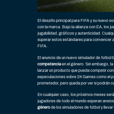
El desafío principal para FIFA y su nuevo so
con la marca. Bajo la alianza con EA, los 
jugabilidad, gráficos y autenticidad. Cualqu
superar estos estándares para convencer a
FIFA.
El anuncio de un nuevo simulador de fútbo
competencia
en el género. Sin embargo, la
lanzar un producto que pueda competir con
especulaciones sobre 2K Games como el pos
prometedor, pero queda por ver si podrán c
En cualquier caso, los próximos meses será
jugadores de todo el mundo esperan ansio
género
de los simuladores de fútbol y lleva