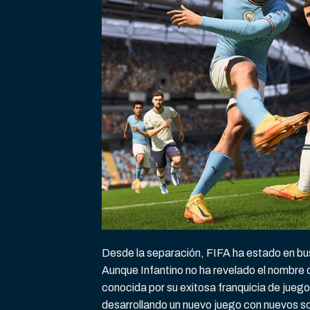
Desde la separación, FIFA ha estado en bus
Aunque Infantino no ha revelado el nombre
conocida por su exitosa franquicia de jueg
desarrollando un nuevo juego con nuevos s