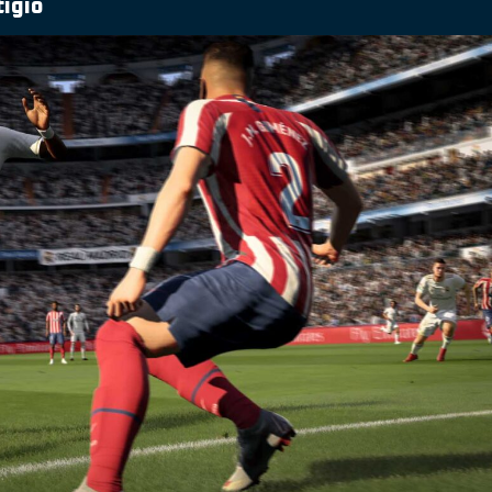
tigio