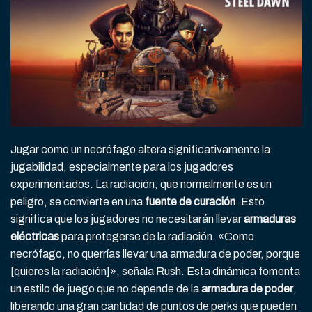
Jugar como un necrófago altera significativamente la
jugabilidad, especialmente para los jugadores
experimentados. La radiación, que normalmente es un
peligro, se convierte en una
fuente de curación
. Esto
significa que los jugadores no necesitarán llevar
armaduras
eléctricas
para protegerse de la radiación. «Como
necrófago, no querrías llevar una armadura de poder, porque
[quieres la radiación]», señala Rush. Esta dinámica fomenta
un estilo de juego que no depende de la
armadura de poder
,
liberando una gran cantidad de puntos de perks que pueden