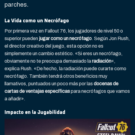
parches.
La Vida como un Necrófago
Por primera vez en Fallout 76, los jugadores de nivel 50 o
superior pueden
jugar como un necrófago
. Según Jon Rush,
el director creativo del juego, esta opción no es
simplemente un cambio estético. «Si eres un necrófago,
obviamente no te preocupa demasiado la
radiación
«,
explica Rush. «De hecho, la radiación puede curarte como
necrófago. También tendrá otros beneficios muy
llamativos, puntuados un poco más por las
docenas de
cartas de ventajas específicas
para necrófagos que vamos
a añadir».
Impacto en la Jugabilidad