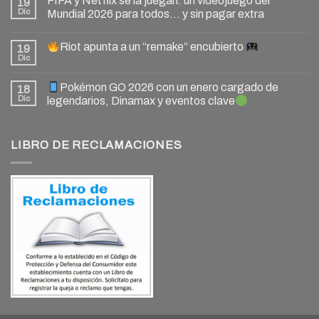
FIFA y Netflix se la juegan: un videojuego del
19
Dic
Mundial 2026 para todos… y sin pagar extra
Riot apunta a un “remake” encubierto
19
Dic
Pokémon GO 2026 con un enero cargado de
18
Dic
legendarios, Dinamax y eventos clave
LIBRO DE RECLAMACIONES