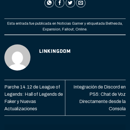
Esta entrada fue publicada en
Noticias Gamer
y etiquetada
Bethesda
,
Expansion
,
Fallout
,
Online
.
LINKINGDOM
Parche 14.12 de League of
Integración de Discord en
Legends: Hall of Legends de
PS5: Chat de Voz
Faker y Nuevas
Directamente desde la
Actualizaciones
Consola