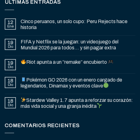
ÚLTIMAS ENTRADAS
Cinco peruanos, un solo cupo: Peru Rejects hace
12
Ene
historia
FIFA y Netflix se la juegan: un videojuego del
19
Dic
Mundial 2026 para todos… y sin pagar extra
Riot apunta a un “remake” encubierto
19
Dic
Pokémon GO 2026 con un enero cargado de
18
Dic
legendarios, Dinamax y eventos clave
Stardew Valley 1.7 apunta a reforzar su corazón:
18
Dic
más vida social y una granja inédita
COMENTARIOS RECIENTES