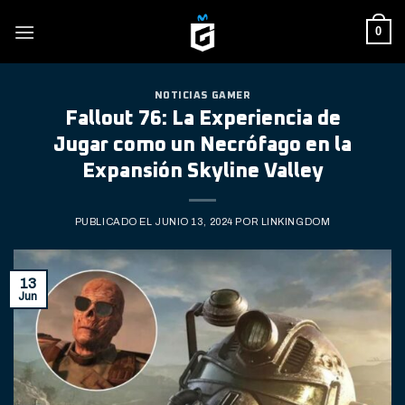
Skip
0
to
content
NOTICIAS GAMER
Fallout 76: La Experiencia de
Jugar como un Necrófago en la
Expansión Skyline Valley
PUBLICADO EL
JUNIO 13, 2024
POR
LINKINGDOM
13
Jun