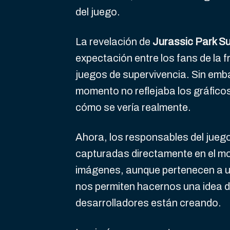
del juego.
La revelación de
Jurassic Park Su
expectación entre los fans de la 
juegos de supervivencia. Sin emba
momento no reflejaba los gráfico
cómo se vería realmente.
Ahora, los responsables del jueg
capturadas directamente en el mo
imágenes, aunque pertenecen a un
nos permiten hacernos una idea de 
desarrolladores están creando.