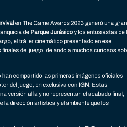
rvival
en The Game Awards 2023 generó una gran
franquicia de
Parque Jurásico
y los entusiastas de 
rgo, el tráiler cinemático presentado en ese
s finales del juego, dejando a muchos curiosos sob
o han compartido las primeras imágenes oficiales
tor del juego, en exclusiva con
IGN
. Estas
a versión alfa y no representan el acabado final,
la dirección artística y el ambiente que los