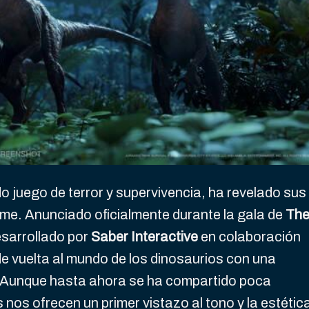
do juego de terror y supervivencia, ha revelado sus
ame. Anunciado oficialmente durante la gala de
Th
desarrollado por
Saber Interactive
en colaboración
e vuelta al mundo de los dinosaurios con una
. Aunque hasta ahora se ha compartido poca
nos ofrecen un primer vistazo al tono y la estétic