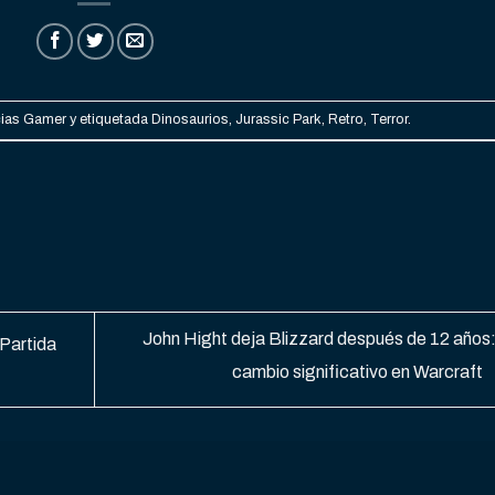
cias Gamer
y etiquetada
Dinosaurios
,
Jurassic Park
,
Retro
,
Terror
.
John Hight deja Blizzard después de 12 años
 Partida
cambio significativo en Warcraft