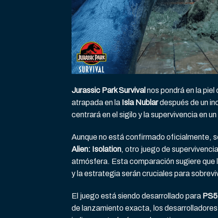
Jurassic Park Survival
nos pondrá en la piel 
atrapada en la
Isla Nublar
después de un inc
centrará en el sigilo y la supervivencia en un
Aunque no está confirmado oficialmente, 
Alien: Isolation
, otro juego de supervivencia
atmósfera. Esta comparación sugiere que lo
y la estrategia serán cruciales para sobreviv
El juego está siendo desarrollado para
PS5
de lanzamiento exacta, los desarrolladore