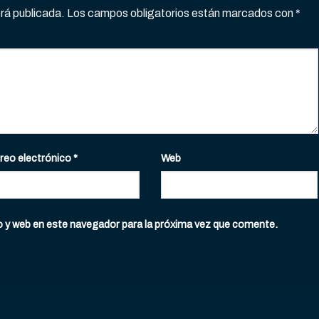
erá publicada.
Los campos obligatorios están marcados con
*
reo electrónico
*
Web
o y web en este navegador para la próxima vez que comente.