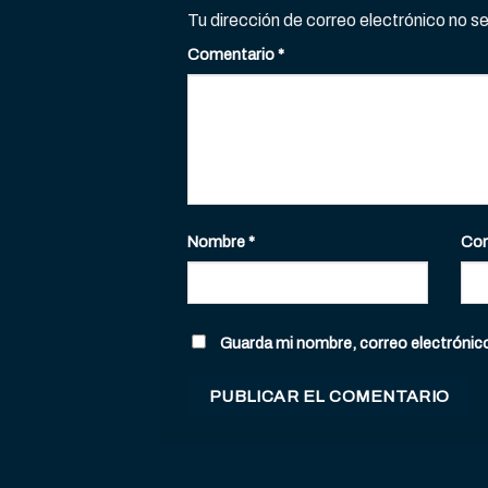
Tu dirección de correo electrónico no s
Comentario
*
Nombre
*
Cor
Guarda mi nombre, correo electrónic