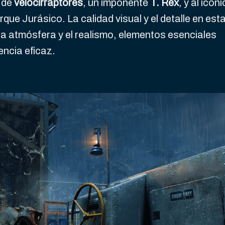
 de
velocirraptores
, un imponente
T. Rex
, y al icón
rque Jurásico. La calidad visual y el detalle en est
la atmósfera y el realismo, elementos esenciales
encia eficaz.