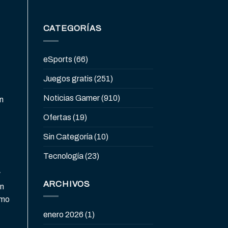
CATEGORÍAS
eSports
(66)
Juegos gratis
(251)
Noticias Gamer
(910)
n
Ofertas
(19)
Sin Categoría
(10)
Tecnología
(23)
y
ARCHIVOS
on
omo
enero 2026
(1)