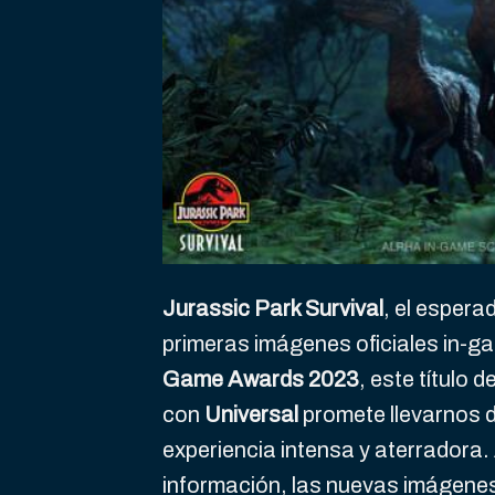
Jurassic Park Survival
, el espera
primeras imágenes oficiales in-g
Game Awards 2023
, este título 
con
Universal
promete llevarnos d
experiencia intensa y aterradora
información, las nuevas imágenes 