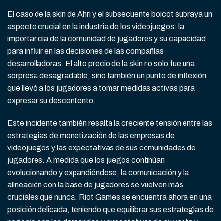
El caso de la skin de Ahri y el subsecuente boicot subraya un
aspecto crucial en la industria de los videojuegos: la
importancia de la comunidad de jugadores y su capacidad
para influir en las decisiones de las compañías
desarrolladoras. El alto precio de la skin no solo fue una
sorpresa desagradable, sino también un punto de inflexión
que llevó a los jugadores a tomar medidas activas para
expresar su descontento.
Este incidente también resalta la creciente tensión entre las
estrategias de monetización de las empresas de
videojuegos y las expectativas de sus comunidades de
jugadores. A medida que los juegos continúan
evolucionando y expandiéndose, la comunicación y la
alineación con la base de jugadores se vuelven más
cruciales que nunca. Riot Games se encuentra ahora en una
posición delicada, teniendo que equilibrar sus estrategias de