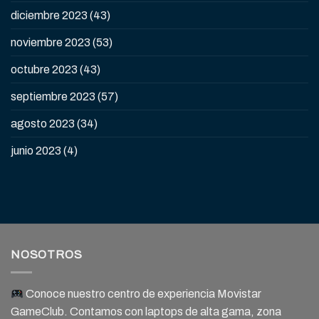
diciembre 2023
(43)
noviembre 2023
(53)
octubre 2023
(43)
septiembre 2023
(57)
agosto 2023
(34)
junio 2023
(4)
NOSOTROS
Conoce nuestro centro de experiencia Movistar
GameClub. Contamos con laptops de alta gama, zona