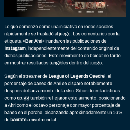
Lo que comenzó como una iniciativa en redes sociales
rápidamente se trasladó al juego. Los comentarios con la
etiqueta
«Ban Ahri»
inundaron las publicaciones de
Instagram
, independientemente del contenido original de
dichas publicaciones. Este movimiento de boicot no tardó
en mostrar resultados tangibles dentro del juego.
Según el streamer de
League of Legends
Caedrel
, el
porcentaje de baneo de Ahri se disparó notablemente
después del lanzamiento de la skin. Sitios de estadísticas
como
op.gg
también reflejaron este aumento, posicionando
a Ahri como el octavo personaje con mayor porcentaje de
baneo en el parche, alcanzando aproximadamente un 16%
de
banrate
a nivel mundial.