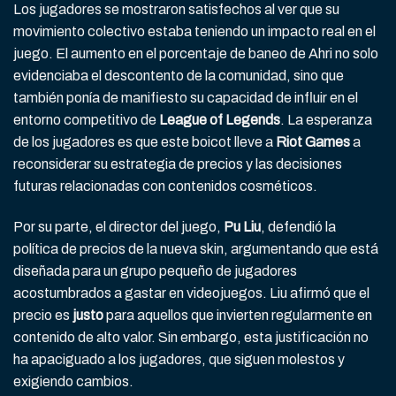
Los jugadores se mostraron satisfechos al ver que su
movimiento colectivo estaba teniendo un impacto real en el
juego. El aumento en el porcentaje de baneo de Ahri no solo
evidenciaba el descontento de la comunidad, sino que
también ponía de manifiesto su capacidad de influir en el
entorno competitivo de
League of Legends
. La esperanza
de los jugadores es que este boicot lleve a
Riot Games
a
reconsiderar su estrategia de precios y las decisiones
futuras relacionadas con contenidos cosméticos.
Por su parte, el director del juego,
Pu Liu
, defendió la
política de precios de la nueva skin, argumentando que está
diseñada para un grupo pequeño de jugadores
acostumbrados a gastar en videojuegos. Liu afirmó que el
precio es
justo
para aquellos que invierten regularmente en
contenido de alto valor. Sin embargo, esta justificación no
ha apaciguado a los jugadores, que siguen molestos y
exigiendo cambios.