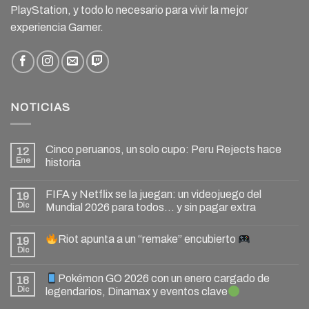
PlayStation, y todo lo necesario para vivir la mejor
experiencia Gamer.
NOTICIAS
Cinco peruanos, un solo cupo: Peru Rejects hace
12
Ene
historia
FIFA y Netflix se la juegan: un videojuego del
19
Dic
Mundial 2026 para todos… y sin pagar extra
Riot apunta a un “remake” encubierto
19
Dic
Pokémon GO 2026 con un enero cargado de
18
Dic
legendarios, Dinamax y eventos clave