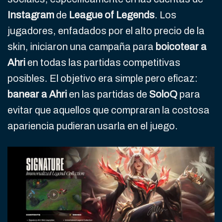
Instagram
de
League of Legends
. Los
jugadores, enfadados por el alto precio de la
skin, iniciaron una campaña para
boicotear a
Ahri
en todas las partidas competitivas
posibles. El objetivo era simple pero eficaz:
banear a Ahri
en las partidas de
SoloQ
para
evitar que aquellos que compraran la costosa
apariencia pudieran usarla en el juego.