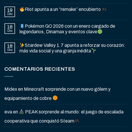
Riot apunta a un “remake” encubierto
19
Dic
Pokémon GO 2026 con un enero cargado de
18
Dic
legendarios, Dinamax y eventos clave
Stardew Valley 1.7 apunta a reforzar su corazón:
18
Dic
más vida social y una granja inédita
COMENTARIOS RECIENTES
Midex
en
Minecraft sorprende con un nuevo gólem y
equipamiento de cobre
eva
en
PEAK sorprende al mundo: el juego de escalada
cooperativa que conquistó Steam