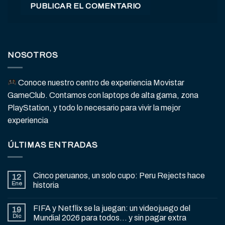
NOSOTROS
Conoce nuestro centro de experiencia Movistar
GameClub. Contamos con laptops de alta gama, zona
PlayStation, y todo lo necesario para vivir la mejor
experiencia
ÚLTIMAS ENTRADAS
Cinco peruanos, un solo cupo: Peru Rejects hace
12
Ene
historia
FIFA y Netflix se la juegan: un videojuego del
19
Dic
Mundial 2026 para todos… y sin pagar extra