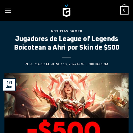
Skip
0
to
content
NOTICIAS GAMER
Jugadores de League of Legends
Boicotean a Ahri por Skin de $500
PUBLICADO EL
JUNIO 16, 2024
POR
LINKINGDOM
16
Jun