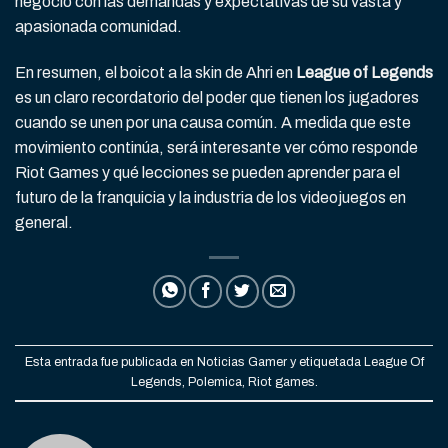
negocio con las demandas y expectativas de su vasta y
apasionada comunidad.
En resumen, el boicot a la skin de Ahri en
League of Legends
es un claro recordatorio del poder que tienen los jugadores
cuando se unen por una causa común. A medida que este
movimiento continúa, será interesante ver cómo responde
Riot Games y qué lecciones se pueden aprender para el
futuro de la franquicia y la industria de los videojuegos en
general.
Esta entrada fue publicada en
Noticias Gamer
y etiquetada
League Of
Legends
,
Polemica
,
Riot games
.