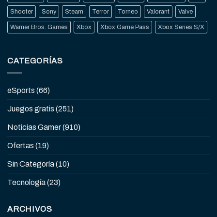
Shooter
Sony
Steam
Terror
Torneo
Valorant
Valve
Warner Bros. Games
Xbox
Xbox Game Pass
Xbox Series S/X
CATEGORÍAS
eSports
(66)
Juegos gratis
(251)
Noticias Gamer
(910)
Ofertas
(19)
Sin Categoría
(10)
Tecnología
(23)
ARCHIVOS