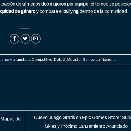
icipación de al menos
dos mujeres por equipo
, el torneo se posicio
quidad de género
y combate el
bullying
dentro de la comunidad
Gamer
y etiquetada
Competitivo
,
Dota 2
,
Movistar Gameclub
,
Nacional
.
Nuevo Juego Gratis en Epic Games Store: Sun
s Mapas de
Skies y Próximo Lanzamiento Anunciado