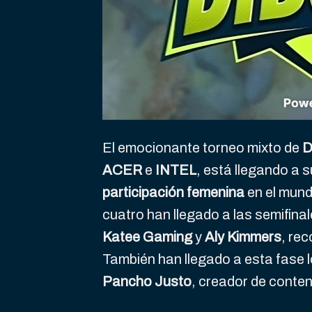
El emocionante torneo mixto de
D
ACER
e
INTEL
, está llegando a 
participación femenina
en el mundo
cuatro han llegado a las semifina
Katee Gaming
y
Aly Kimmers
, re
También han llegado a esta fase 
Pancho Justo
, creador de conten