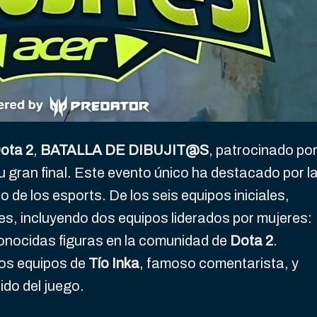
ota 2
,
BATALLA DE DIBUJIT@S
, patrocinado po
su gran final. Este evento único ha destacado por l
 de los esports. De los seis equipos iniciales,
les, incluyendo dos equipos liderados por mujeres:
conocidas figuras en la comunidad de
Dota 2
.
los equipos de
Tío Inka
, famoso comentarista, y
ido del juego.