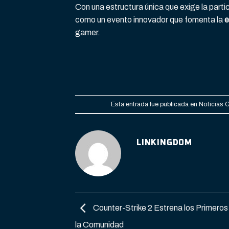
Con una estructura única que exige la part
como un evento innovador que fomenta la
e
gamer.
Esta entrada fue publicada en
Noticias 
LINKINGDOM
Counter-Strike 2 Estrena los Primero
la Comunidad