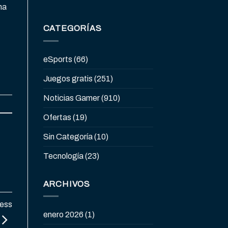
na
CATEGORÍAS
eSports
(66)
Juegos gratis
(251)
Noticias Gamer
(910)
Ofertas
(19)
Sin Categoría
(10)
Tecnología
(23)
ARCHIVOS
less
enero 2026
(1)