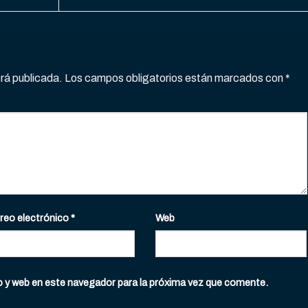
erá publicada.
Los campos obligatorios están marcados con
*
reo electrónico
*
Web
o y web en este navegador para la próxima vez que comente.