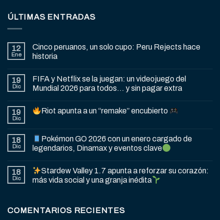
ÚLTIMAS ENTRADAS
Cinco peruanos, un solo cupo: Peru Rejects hace
12
Ene
historia
FIFA y Netflix se la juegan: un videojuego del
19
Dic
Mundial 2026 para todos… y sin pagar extra
Riot apunta a un “remake” encubierto
19
Dic
Pokémon GO 2026 con un enero cargado de
18
Dic
legendarios, Dinamax y eventos clave
Stardew Valley 1.7 apunta a reforzar su corazón:
18
Dic
más vida social y una granja inédita
COMENTARIOS RECIENTES