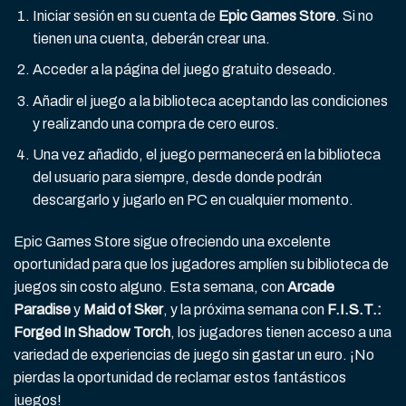
Iniciar sesión en su cuenta de
Epic Games Store
. Si no
tienen una cuenta, deberán crear una.
Acceder a la página del juego gratuito deseado.
Añadir el juego a la biblioteca aceptando las condiciones
y realizando una compra de cero euros.
Una vez añadido, el juego permanecerá en la biblioteca
del usuario para siempre, desde donde podrán
descargarlo y jugarlo en PC en cualquier momento.
Epic Games Store sigue ofreciendo una excelente
oportunidad para que los jugadores amplíen su biblioteca de
juegos sin costo alguno. Esta semana, con
Arcade
Paradise
y
Maid of Sker
, y la próxima semana con
F.I.S.T.:
Forged In Shadow Torch
, los jugadores tienen acceso a una
variedad de experiencias de juego sin gastar un euro. ¡No
pierdas la oportunidad de reclamar estos fantásticos
juegos!