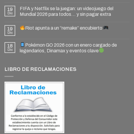
FIFA y Netflix se la juegan: un videojuego del
19
Dic
Mundial 2026 para todos… y sin pagar extra
Riot apunta a un “remake” encubierto
19
Dic
Pokémon GO 2026 con un enero cargado de
18
Dic
legendarios, Dinamax y eventos clave
LIBRO DE RECLAMACIONES