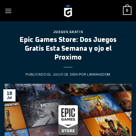
Skip
0
to
content
JUEGOS GRATIS
Epic Games Store: Dos Juegos
Gratis Esta Semana y ojo el
Proximo
PUBLICADO EL
JULIO 18, 2024
POR
LINKINGDOM
18
Jul