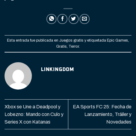
Esta entrada fue publicada en
Juegos gratis
y etiquetada
Epic Games
,
Gratis
,
Terror
.
LINKINGDOM
Xbox se Une a Deadpool y
EA Sports FC 25: Fecha de
Lobezno: Mando con Culo y
Lanzamiento, Tráiler y
Series X con Katanas
Novedades