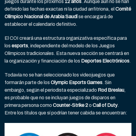
juegos durante los próximos
12 años
. Aunque aún no se han
definido las fechas exactas ni la ciudad anfitriona, el
Comité
Olímpico Nacional de Arabia Saudí
se encargará de
establecer el calendario definitivo.
El COI creará una estructura organizativa específica para
los
esports
, independiente del modelo de los Juegos
Olímpicos tradicionales. Esta nueva sección se centrará en
la organización y financiación de los
Deportes Electrónicos
.
Todavía no se han seleccionado los videojuegos que
formarán parte de los
Olympic Esports Games
. Sin
embargo, según el periodista especializado
Rod Breslau
,
es probable que no se incluyan juegos de disparos en
primera persona como
Counter-Strike 2
o
Call of Duty
.
Entre los títulos que sí podrían tener cabida se encuentran: