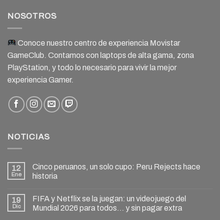
NOSOTROS
Conoce nuestro centro de experiencia Movistar
GameClub. Contamos con laptops de alta gama, zona
PlayStation, y todo lo necesario para vivir la mejor
experiencia Gamer.
NOTICIAS
Cinco peruanos, un solo cupo: Peru Rejects hace
12
Ene
historia
FIFA y Netflix se la juegan: un videojuego del
19
Dic
Mundial 2026 para todos… y sin pagar extra