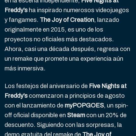
en la escena independiente,
Five Nights at
Freddy’s
ha inspirado numerosos videojuegos
y fangames.
The Joy of Creation
, lanzado
originalmente en 2015, es uno de los
proyectos no oficiales más destacados.
Ahora, casi una década después, regresa con
un remake que promete una experiencia aún
más inmersiva.
Los festejos del aniversario de
Five Nights at
Freddy’s
comenzaron a principios de agosto
con el lanzamiento de
myPOPGOES
, un spin-
off oficial disponible en
Steam
con un 20% de
descuento. Siguiendo con las sorpresas, la
demo gratuita del remake de
The Joy of