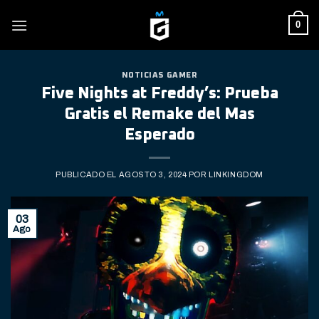
Skip
0
to
content
NOTICIAS GAMER
Five Nights at Freddy’s: Prueba
Gratis el Remake del Mas
Esperado
PUBLICADO EL
AGOSTO 3, 2024
POR
LINKINGDOM
03
Ago