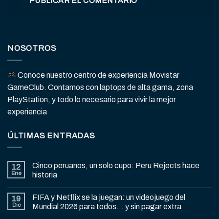
NOSOTROS
Conoce nuestro centro de experiencia Movistar
GameClub. Contamos con laptops de alta gama, zona
PlayStation, y todo lo necesario para vivir la mejor
experiencia
ÚLTIMAS ENTRADAS
Cinco peruanos, un solo cupo: Peru Rejects hace
12
Ene
historia
FIFA y Netflix se la juegan: un videojuego del
19
Dic
Mundial 2026 para todos… y sin pagar extra