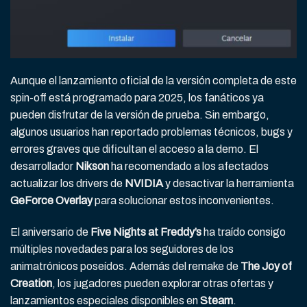
Aunque el lanzamiento oficial de la versión completa de este
spin-off está programado para 2025, los fanáticos ya
pueden disfrutar de la versión de prueba. Sin embargo,
algunos usuarios han reportado problemas técnicos, bugs y
errores graves que dificultan el acceso a la demo. El
desarrollador
Nikson
ha recomendado a los afectados
actualizar los drivers de
NVIDIA
y desactivar la herramienta
GeForce Overlay
para solucionar estos inconvenientes.
El aniversario de
Five Nights at Freddy’s
ha traído consigo
múltiples novedades para los seguidores de los
animatrónicos poseídos. Además del remake de
The Joy of
Creation
, los jugadores pueden explorar otras ofertas y
lanzamientos especiales disponibles en
Steam
.