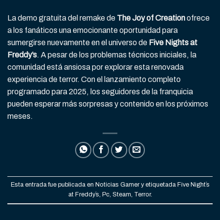
La demo gratuita del remake de
The Joy of Creation
ofrece
a los fanáticos una emocionante oportunidad para
sumergirse nuevamente en el universo de
Five Nights at
Freddy’s
. A pesar de los problemas técnicos iniciales, la
comunidad está ansiosa por explorar esta renovada
experiencia de terror. Con el lanzamiento completo
programado para 2025, los seguidores de la franquicia
pueden esperar más sorpresas y contenido en los próximos
meses.
Esta entrada fue publicada en
Noticias Gamer
y etiquetada
Five Night´s
at Freddy´s
,
Pc
,
Steam
,
Terror
.