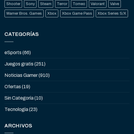
Shooter
Sony
Steam
Terror
Torneo
Valorant
Valve
Warner Bros. Games
Xbox
Xbox Game Pass
Xbox Series S/X
CATEGORÍAS
eSports
(66)
Juegos gratis
(251)
Noticias Gamer
(910)
Ofertas
(19)
Sin Categoría
(10)
Tecnología
(23)
ARCHIVOS