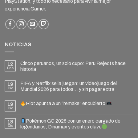
PlayStation, y todo lo necesario para vivir la mejor
experiencia Gamer.
NOTICIAS
Cinco peruanos, un solo cupo: Peru Rejects hace
12
Ene
historia
FIFA y Netflix se la juegan: un videojuego del
19
Dic
Mundial 2026 para todos… y sin pagar extra
Riot apunta a un “remake” encubierto
19
Dic
Pokémon GO 2026 con un enero cargado de
18
Dic
legendarios, Dinamax y eventos clave