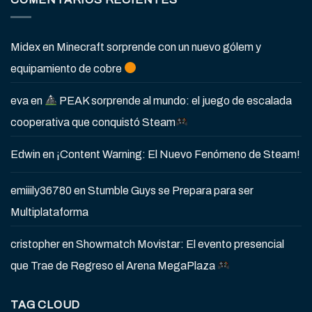
Midex
en
Minecraft sorprende con un nuevo gólem y
equipamiento de cobre
eva
en
PEAK sorprende al mundo: el juego de escalada
cooperativa que conquistó Steam
Edwin
en
¡Content Warning: El Nuevo Fenómeno de Steam!
emiiily36780
en
Stumble Guys se Prepara para ser
Multiplataforma
cristopher
en
Showmatch Movistar: El evento presencial
que Trae de Regreso el Arena MegaPlaza
TAG CLOUD