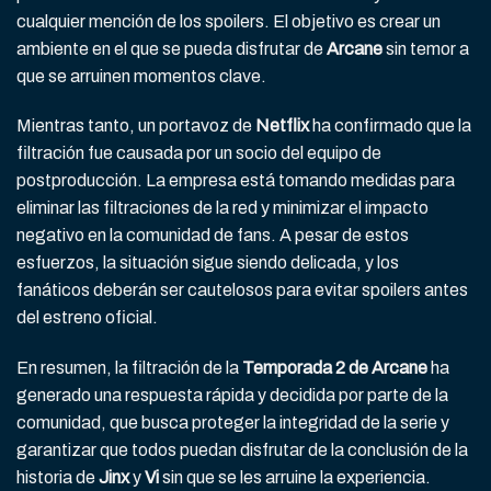
cualquier mención de los spoilers. El objetivo es crear un
ambiente en el que se pueda disfrutar de
Arcane
sin temor a
que se arruinen momentos clave.
Mientras tanto, un portavoz de
Netflix
ha confirmado que la
filtración fue causada por un socio del equipo de
postproducción. La empresa está tomando medidas para
eliminar las filtraciones de la red y minimizar el impacto
negativo en la comunidad de fans. A pesar de estos
esfuerzos, la situación sigue siendo delicada, y los
fanáticos deberán ser cautelosos para evitar spoilers antes
del estreno oficial.
En resumen, la filtración de la
Temporada 2 de Arcane
ha
generado una respuesta rápida y decidida por parte de la
comunidad, que busca proteger la integridad de la serie y
garantizar que todos puedan disfrutar de la conclusión de la
historia de
Jinx
y
Vi
sin que se les arruine la experiencia.