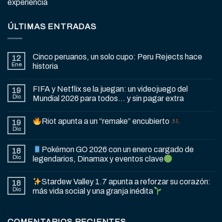
experiencia
ÚLTIMAS ENTRADAS
Cinco peruanos, un solo cupo: Peru Rejects hace
12
Ene
historia
FIFA y Netflix se la juegan: un videojuego del
19
Dic
Mundial 2026 para todos… y sin pagar extra
Riot apunta a un “remake” encubierto
19
Dic
Pokémon GO 2026 con un enero cargado de
18
Dic
legendarios, Dinamax y eventos clave
Stardew Valley 1.7 apunta a reforzar su corazón:
18
Dic
más vida social y una granja inédita
COMENTARIOS RECIENTES