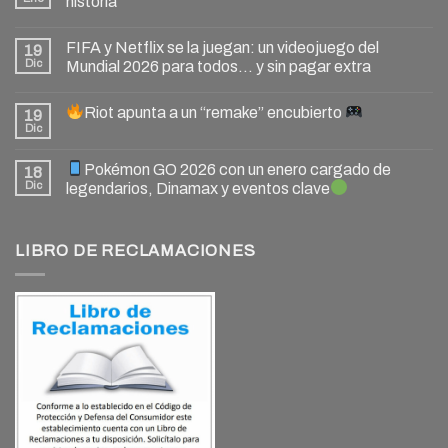
historia
FIFA y Netflix se la juegan: un videojuego del
19
Dic
Mundial 2026 para todos… y sin pagar extra
Riot apunta a un “remake” encubierto
19
Dic
Pokémon GO 2026 con un enero cargado de
18
Dic
legendarios, Dinamax y eventos clave
LIBRO DE RECLAMACIONES