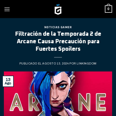
Skip
0
to
content
NOTICIAS GAMER
Filtración de la Temporada 2 de
Arcane Causa Precaución para
Fuertes Spoilers
PUBLICADO EL
AGOSTO 13, 2024
POR
LINKINGDOM
13
Ago