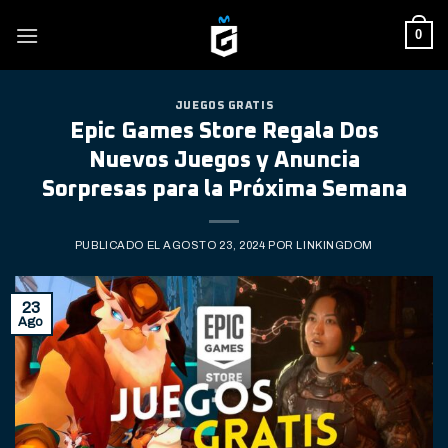
Skip
0
to
content
JUEGOS GRATIS
Epic Games Store Regala Dos
Nuevos Juegos y Anuncia
Sorpresas para la Próxima Semana
PUBLICADO EL
AGOSTO 23, 2024
POR
LINKINGDOM
23
Ago