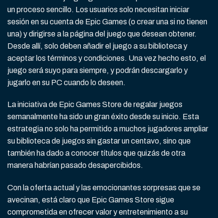
un proceso sencillo. Los usuarios solo necesitan iniciar
sesión en su cuenta de Epic Games (o crear una si no tienen
una) y dirigirse a la página del juego que desean obtener.
Desde allí, solo deben añadir el juego a su biblioteca y
aceptar los términos y condiciones. Una vez hecho esto, el
juego será suyo para siempre, y podrán descargarlo y
jugarlo en su PC cuando lo deseen.
La iniciativa de Epic Games Store de regalar juegos
semanalmente ha sido un gran éxito desde su inicio. Esta
estrategia no solo ha permitido a muchos jugadores ampliar
su biblioteca de juegos sin gastar un centavo, sino que
también ha dado a conocer títulos que quizás de otra
manera habrían pasado desapercibidos.
Con la oferta actual y las emocionantes sorpresas que se
avecinan, está claro que Epic Games Store sigue
comprometida en ofrecer valor y entretenimiento a su