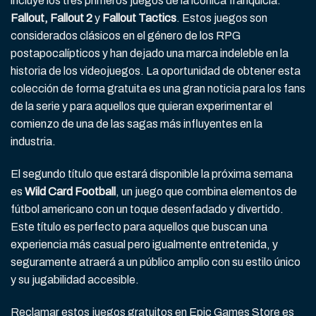
incluye los tres primeros juegos de la icónica franquicia:
Fallout, Fallout 2
y
Fallout Tactics
. Estos juegos son
considerados clásicos en el género de los RPG
postapocalípticos y han dejado una marca indeleble en la
historia de los videojuegos. La oportunidad de obtener esta
colección de forma gratuita es una gran noticia para los fans
de la serie y para aquellos que quieran experimentar el
comienzo de una de las sagas más influyentes en la
industria.
El segundo título que estará disponible la próxima semana
es
Wild Card Football
, un juego que combina elementos de
fútbol americano con un toque desenfadado y divertido.
Este título es perfecto para aquellos que buscan una
experiencia más casual pero igualmente entretenida, y
seguramente atraerá a un público amplio con su estilo único
y su jugabilidad accesible.
Reclamar estos juegos gratuitos en Epic Games Store es