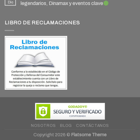
Dic
legendarios, Dinamax y eventos clave
LIBRO DE RECLAMACIONES
NOSOTROS
BLOG
CONTÁCTANOS
Copyright 2026 ©
Flatsome Theme