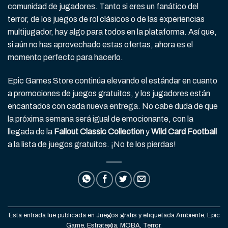
comunidad de jugadores. Tanto si eres un fanático del
terror, de los juegos de rol clásicos o de las experiencias
multijugador, hay algo para todos en la plataforma. Así que,
si aún no has aprovechado estas ofertas, ahora es el
momento perfecto para hacerlo.
Epic Games Store continúa elevando el estándar en cuanto
a promociones de juegos gratuitos, y los jugadores están
encantados con cada nueva entrega. No cabe duda de que
la próxima semana será igual de emocionante, con la
llegada de la
Fallout Classic Collection
y
Wild Card Football
a la lista de juegos gratuitos. ¡No te los pierdas!
Esta entrada fue publicada en
Juegos gratis
y etiquetada
Ambiente
,
Epic
Game
,
Estrategia
,
MOBA
,
Terror
.